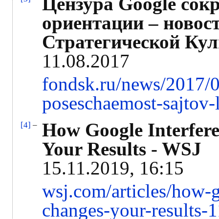
Цензура Google сок
ориентации – новост
Стратегической Ку
11.08.2017
fondsk.ru/news/2017/0
poseschaemost-sajtov-l
How Google Interfere
[4]
–
Your Results - WSJ
15.11.2019, 16:15
wsj.com/articles/how-g
changes-your-results