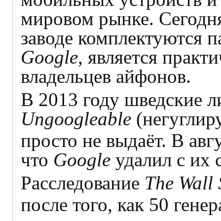
мировом рынке. Сегодн
заводе комплектуются 
Google
, является практ
владельцев айфонов.
В 2013 году шведские л
Ungoogleable
(негуглир
просто не выдаёт. В авг
что
Google
удалил с их 
Расследование
The Wall 
после того, как 50 ген