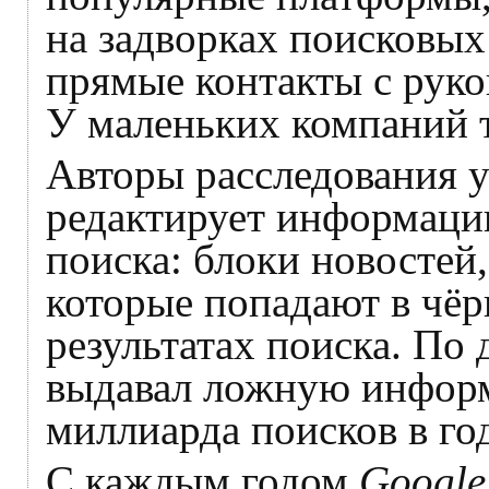
на задворках поисковых
прямые контакты с рук
У маленьких компаний т
Авторы расследования у
редактирует информацию
поиска: блоки новостей,
которые попадают в чёр
результатах поиска. По
выдавал ложную информ
миллиарда поисков в го
С каждым годом
Googl