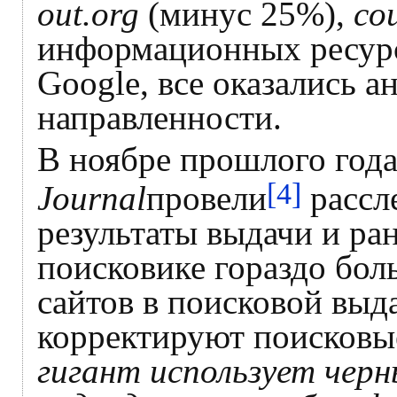
out.org
(минус 25%),
co
информационных ресурс
Google, все оказались 
направленности.
В ноябре прошлого год
[4]
Journal
провели
рассл
результаты выдачи и ра
поисковике гораздо боль
сайтов в поисковой выд
корректируют поисковы
гигант использует чер