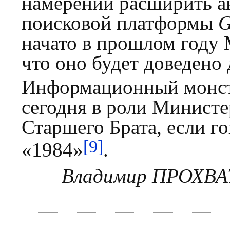
намерении расширить а
поисковой платформы
G
начато в прошлом году
что оно будет доведено 
Информационный монстр
сегодня в роли Министе
Старшего Брата, если 
[9]
«1984»
.
Владимир ПРОХВ