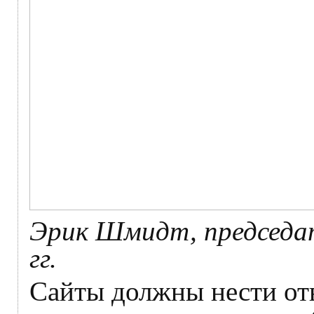
Эрик Шмидт, председат
гг.
Сайты должны нести отв