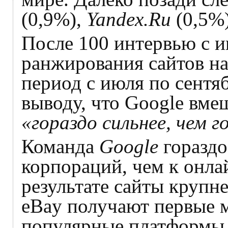
(0,9%),
Yandex.Ru
(0,5%
После 100 интервью с и
ранжирования сайтов н
период с июля по сентя
выводу, что Google вме
«гораздо сильнее, чем 
Команда
Google
гораздо
корпораций, чем к онл
результате сайты круп
eBay получают первые м
популярные платформы, 