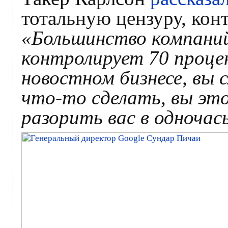
тотальную цензуру, кон
«Большинство компаний
контролирует 70 процен
новостном бизнесе, вы 
что-то сделать, вы это
разорить вас в одночас