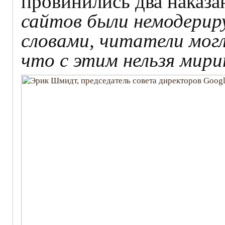
провинились два наказа
сайтов были немодерир
словами, читатели могл
что с этим нельзя мир