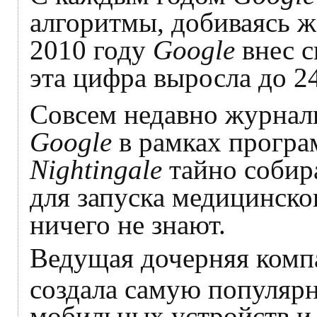
алгоритмы, добиваясь ж
2010 году
Google
внес с
эта цифра выросла до 24
Совсем недавно журна
Google
в рамках програ
Nightingale
тайно собир
для запуска медицинско
ничего не знают.
Ведущая дочерняя ком
создала самую популяр
мобильных устройств и