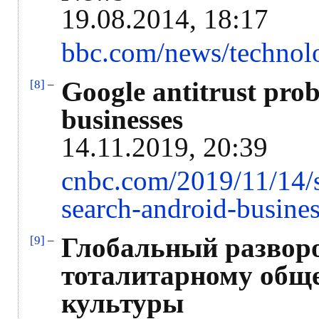
19.08.2014, 18:17
bbc.com/news/techno
Google antitrust prob
[8]
–
businesses
14.11.2019, 20:39
cnbc.com/2019/11/14/st
search-android-busines
Глобальный разворо
[9]
–
тоталитарному обще
культуры