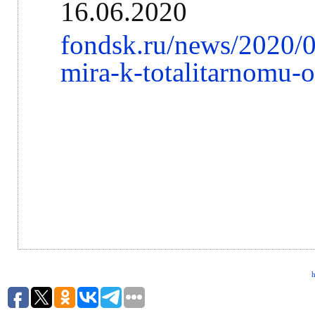
16.06.2020
fondsk.ru/news/2020/0
mira-k-totalitarnomu-
h