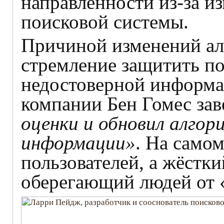
направленности из-за из
поисковой системы.
Причиной изменений ал
стремление защитить по
недостоверной информац
компании Бен Гомес зав
оценки и обновил алго
информации»
. На само
пользователей, а жёстк
оберегающий людей от «