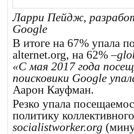
Ларри Пейдж, разработ
Google
В итоге на 67% упала п
alternet.org, на 62% –
glo
«С мая 2017 года посе
поисковики Google упа
Аарон Кауфман.
Резко упала посещаемос
политику коллективного
socialistworker.org
(мину