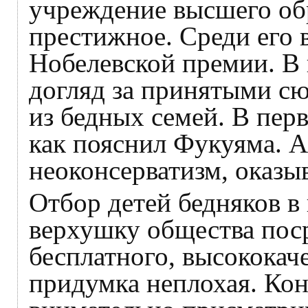
учреждение высшего об
престижное. Среди его 
Нобелевской премии. В
догляд за принятыми с
из бедных семей. В пер
как пояснил Фукуяма. 
неоконсерватизм, оказыв
Отбор детей бедняков 
верхушку общества пос
бесплатного, высококач
придумка неплохая. Кон