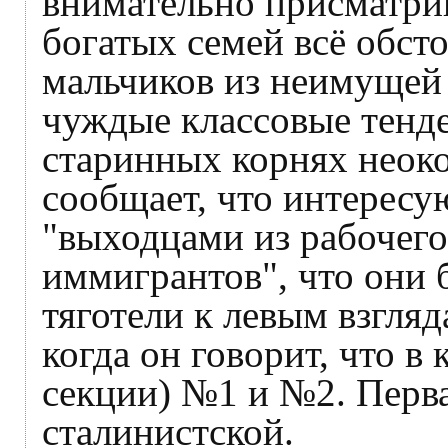
внимательно присматрив
богатых семей всё обсто
мальчиков из неимущей
чуждые классовые тенде
старинных корнях неоко
сообщает, что интересу
"выходцами из рабочего 
иммигрантов", что они
тяготели к левым взгля
когда он говорит, что в
секции) №1 и №2. Перва
сталинистской.