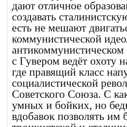
дают отличное образова
создавать сталинистску
есть не мешают двигать
коммунистической идеол
антикоммунистическом г
с Гувером ведёт охоту н
где правящий класс нап
социалистической рево
Советского Союза. С ка
умных и бойких, но бед
вдобавок позволять им 