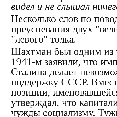
видел и не слышал ниче
Несколько слов по пов
преуспевания двух "вел
"левого" толка.
Шахтман был одним из т
1941-м заявили, что им
Сталина делает невозм
поддержку СССР. Вмест
позиции, именовавшейся
утверждал, что капитал
чужды социализму. Тужи