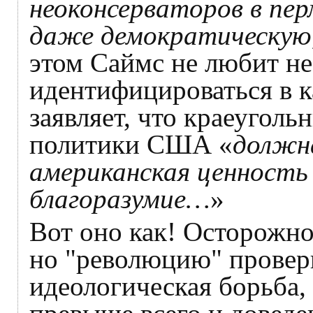
неоконсерваторов в пе
даже демократическую
этом Саймс не любит не
идентифицироваться в к
заявляет, что краеугол
политики США «
должн
американская ценность
благоразумие…
»
Вот оно как! Осторожно
но "революцию" проверн
идеологическая борьба,