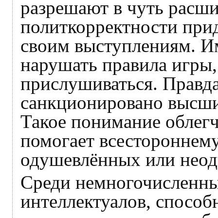
разрешают в чуть расш
политкорректности прид
своим выступлениям. И
нарушать правила игры,
прислушиваться. Правда
санкционировано высши
Такое понимание облегч
помогает всестороннем
одушевлённых или неод
Среди немногочисленны
интеллектуалов, спосо