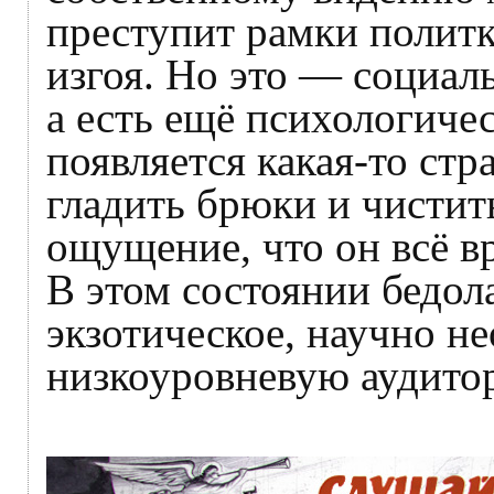
преступит рамки политк
изгоя. Но это — социал
а есть ещё психологиче
появляется какая-то стр
гладить брюки и чистит
ощущение, что он всё в
В этом состоянии бедола
экзотическое, научно не
низкоуровневую аудито