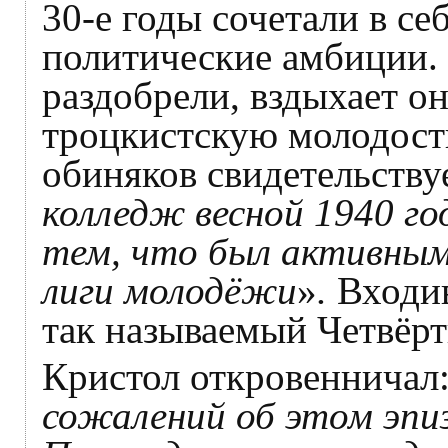
30-е годы сочетали в с
политические амбиции. К
раздобрели, вздыхает о
троцкистскую молодость
обиняков свидетельству
колледж весной 1940 го
тем, что был активным
лиги молодёжи
»
.
Входив
так называемый Четвёр
Кристол откровенничал:
сожалений об этом эпи