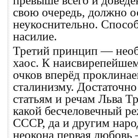
превыше всего и доведен
свою очередь, должно 
неукоснительно. Спосо
насилие.
Третий принцип — необ
хаос. К наисвирепейшем
очков вперёд проклина
сталинизму. Достаточно
статьям и речам Льва Т
какой бесчеловечный р
СССР, да и другим наро
неокона первая любовь 