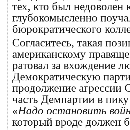
тех, кто был недоволен
глубокомысленно поуча
бюрократического колле
Согласитесь, такая поз
американскому правяще
ратовал за вхождение лю
Демократическую парт
продолжение агрессии 
часть Демпартии в пику
«
Надо остановить войн
который вроде должен 