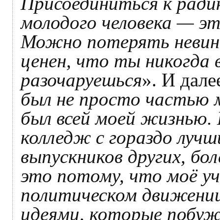
Присоединиться к ради
молодого человека — эт
Можно потерять невин
ценен, что ты никогда 
разочаруешься
». И дале
был не просто частью 
был всей моей жизнью. 
колледж с гораздо лучш
выпускников других, бо
это потому, что моё у
политическом движении
идеями, которые побуж