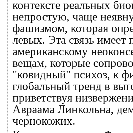
контексте реальных био
непростую, чаще неявн
фашизмом, которая опре
левых. Эта связь имеет
американскому неоконсе
вещам, которые сопро
"ковидный" психоз, к ф
глобальный тренд в выг
приветствуя низвержени
Авраама Линкольна, дем
чернокожих.