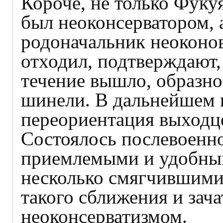
Короче, не только Фуку
был неоконсерватором, 
родоначальник неоконов
отходил, подтверждают,
течение вышло, образно
шинели. В дальнейшем 
переориентация выходц
Состоялось послевоенно
приемлемыми и удобным
несколько смягчившими
такого сближения и зача
неоконсерватизмом.