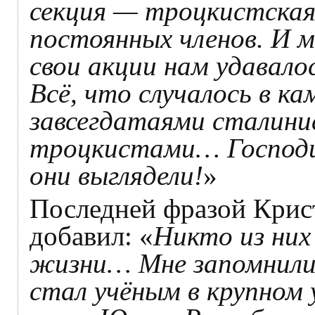
секция — троцкистская
постоянных членов. И м
свои акции нам удавало
Всё, что случалось в ка
завсегдатаями сталини
троцкистами… Господи
они выглядели!
»
Последней фразой Крист
добавил: «
Никто из них 
жизни… Мне запомнилис
стал учёным в крупном 