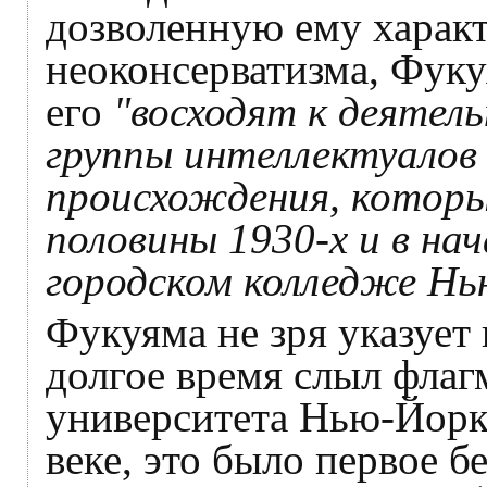
дозволенную ему харак
неоконсерватизма, Фуку
его
"восходят к деятел
группы интеллектуалов 
происхождения, которы
половины 1930-х и в нач
городском колледже Н
Фукуяма не зря указует 
долгое время слыл флаг
университета Нью-Йорк
веке, это было первое 