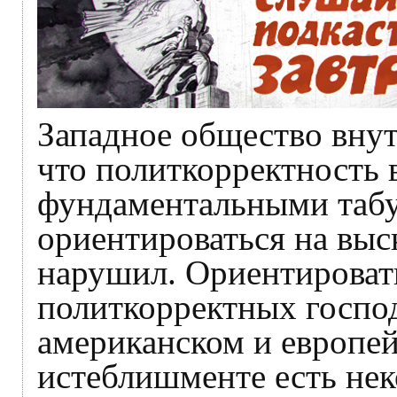
Западное общество внут
что политкорректность 
фундаментальными табу
ориентироваться на выск
нарушил. Ориентироват
политкорректных госпо
американском и европе
истеблишменте есть нек