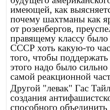
имеющей, как выясняетс
почему шахтманы как я
от розенбергов, преус
правящему классу было 
СССР хоть какую-то час
того, чтобы поддержать
этого надо было сильно
самой реакционной час
Другой "левак" Гас Тайл
создания антифашистско
способного объединить