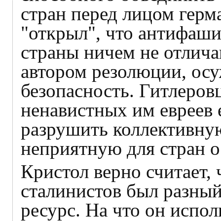
стран перед лицом герм
"открыл", что антифаши
страны ничем не отлича
автором резолюции, ос
безопасность. Гитлеров
ненавистных им евреев е
разрушить коллективную
неприятную для стран о
Кристол верно считает, 
сталинистов был разны
ресурс. На что он испол