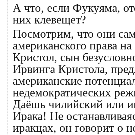
А что, если Фукуяма, от
них клевещет?
Посмотрим, что они са
американского права на
Кристол, сын безусловн
Ирвинга Кристола, пред
американские потенциа
недемократических реж
Даёшь чилийский или и
Ирака! Не останавливая
иракцах, он говорит о 