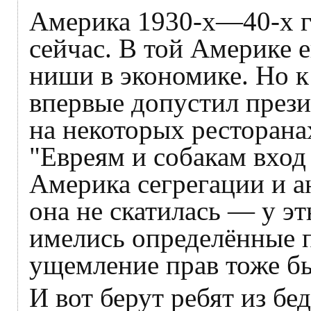
Америка 1930-х—40-х го
сейчас. В той Америке е
ниши в экономике. Но к
впервые допустил прези
на некоторых ресторана
"Евреям и собакам вход
Америка сегрегации и а
она не скатилась — у э
имелись определённые 
ущемление прав тоже б
И вот берут ребят из б