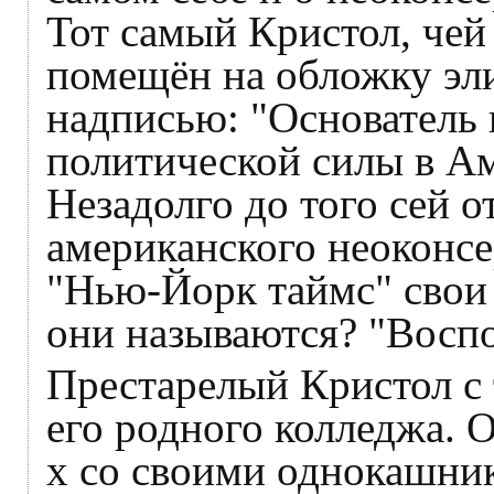
Тот самый Кристол, чей
помещён на обложку эли
надписью: "Основатель 
политической силы в А
Незадолго до того сей о
американского неоконсе
"Нью-Йорк таймс" свои 
они называются? "Восп
Престарелый Кристол с 
его родного колледжа. О
х со своими однокашник