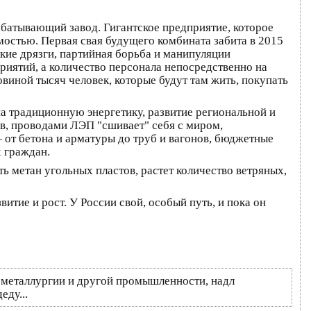
батывающий завод. Гигантское предприятие, которое
мостью. Первая свая будущего комбината забита в 2015
кие дрязги, партийная борьба и манипуляции
риятий, а количество персонала непосредственно на
виной тысяч человек, которые будут там жить, покупать
на традиционную энергетику, развитие региональной и
ов, проводами ЛЭП "сшивает" себя с миром,
от бетона и арматуры до труб и вагонов, бюджетные
х граждан.
ь метан угольных пластов, растет количество ветряных,
тие и рост. У России свой, особый путь, и пока он
т металлургии и другой промышленности, надл
еду...