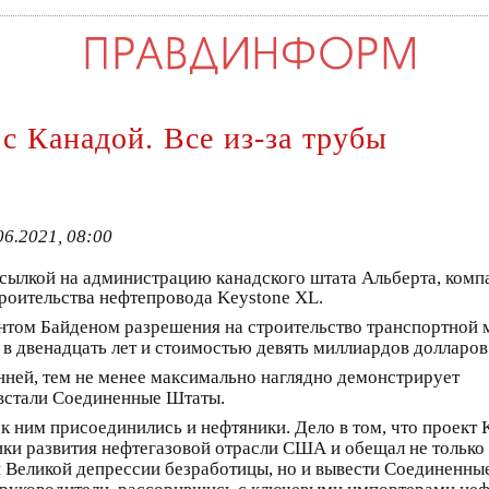
 Канадой. Все из-за трубы
06.2021, 08:00
сылкой на администрацию канадского штата Альберта, комп
троительства нефтепровода Keystone XL.
нтом Байденом разрешения на строительство транспортной 
в двенадцать лет и стоимостью девять миллиардов долларов
енней, тем не менее максимально наглядно демонстрирует
 встали Соединенные Штаты.
 к ним присоединились и нефтяники. Дело в том, что проект 
ки развития нефтегазовой отрасли США и обещал не только 
 Великой депрессии безработицы, но и вывести Соединенны