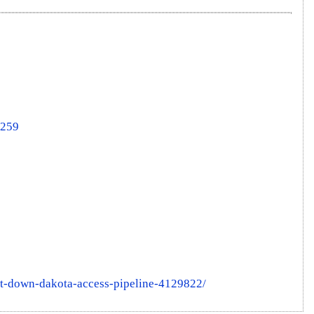
0259
ut-down-dakota-access-pipeline-4129822/