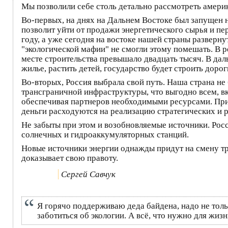
Мы позволили себе столь детально рассмотреть амери
Во-первых, на днях на Дальнем Востоке был запущен 
позволит уйти от продажи энергетического сырья и пе
году, а уже сегодня на востоке нашей страны разверн
"экологической мафии" не смогли этому помешать. В 
месте строительства превышало двадцать тысяч. В дал
жилье, растить детей, государство будет строить дорог
Во-вторых, Россия выбрала свой путь. Наша страна не
трансграничной инфраструктуры, что выгодно всем, в
обеспечивая партнеров необходимыми ресурсами. При 
деньги расходуются на реализацию стратегических и р
Не забыты при этом и возобновляемые источники. Росс
солнечных и гидроаккумуляторных станций.
Новые источники энергии однажды придут на смену тра
доказывает свою правоту.
Сергей Савчук
Я горячо поддерживаю деда байдена, надо не толь
заботиться об экологии. А всё, что нужно для жиз