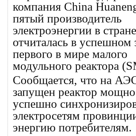
компания China Huanen
пятый производитель
электроэнергии в стране
отчиталась в успешном 
первого в мире малого
модульного реактора (S
Сообщается, что на АЭ
запущен реактор мощнос
успешно синхронизиров
электросетям провинци
энергию потребителям.