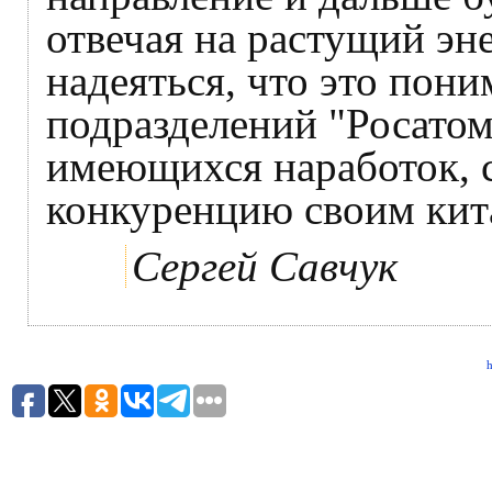
отвечая на растущий эн
надеяться, что это пони
подразделений "Росатома
имеющихся наработок, 
конкуренцию своим кит
Сергей Савчук
h