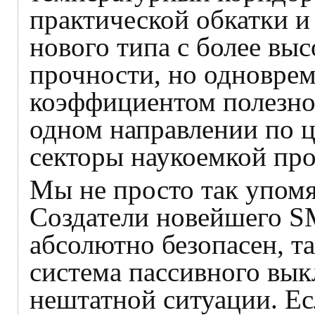
практической обкатки и
нового типа с более вы
прочности, но одновре
коэффициентом полезног
одном направлении по ц
секторы наукоемкой пр
Мы не просто так упомя
Создатели новейшего S
абсолютно безопасен, та
система пассивного вы
нештатной ситуации. Есл