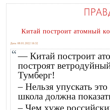
Китай построит атомный к
Дата: 08.01.2022 16:32
— Китай построит ат
построят ветродуйный
Тумберг!
– Нельзя упускать это
школа должна показать
– Чем хуже российски