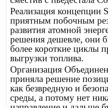
Реализация концепции 
приятным побочным рез
развития атомной энерг
решения дешевле, они б
более короткие циклы п
выгрузки топлива.
Организация Объединен
приняла решение позиц
как безвредную и безо
среды, а потому нет ник
направление и дальше бу