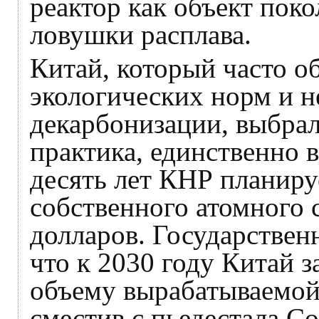
реактор как объект покол
ловушки расплава.
Китай, который часто 
экологических норм и н
декарбонизации, выбрал 
практика, единственно 
десять лет КНР планиру
собственного атомного 
долларов. Государствен
что к 2030 году Китай з
объему вырабатываемой
сместив с пьедестала 