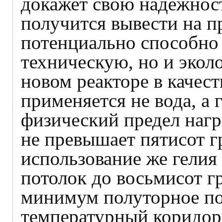
докажет свою надежнос
получится вывести на
потенциально способно 
техническую, но и эко
новом реакторе в качес
применяется не вода, а 
физический предел нагр
не превышает пятисот г
использование же гели
потолок до восьмисот гр
минимум полуторное п
температурный коридор 