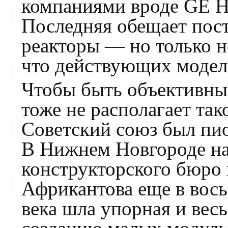
компаниями вроде GE Hit
Последняя обещает пос
реакторы — но только н
что действующих моделе
Чтобы быть объективным
тоже не располагает так
Советский союз был пи
В Нижнем Новгороде на
конструкторского бюро
Африкантова еще в вос
века шла упорная и вес