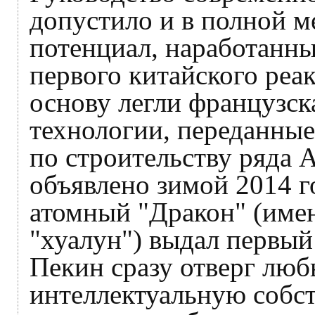
допустило и в полной м
потенциал, наработанны
первого китайского реак
основу легли французск
технологии, переданные
по строительству ряда 
объявлено зимой 2014 го
атомный "Дракон" (имен
"хуалун") выдал первый
Пекин сразу отверг люб
интеллектуальную собс