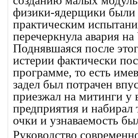
созданию малых модуль
физики-ядерщики были 
практическим испытани
перечеркнула авария н
Поднявшаяся после это
истерии фактически пос
программе, то есть им
задел был потрачен впу
приезжал на митинги у 
предприятия и набирал 
очки и узнаваемость бы
Руководство современн