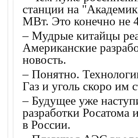
станции на "Академи
МВт. Это конечно не 
– Мудрые китайцы реа
Американские разрабо
новость.
– Понятно. Технолог
Газ и уголь скоро им
– Будущее уже наступ
разработки Росатома 
в России.