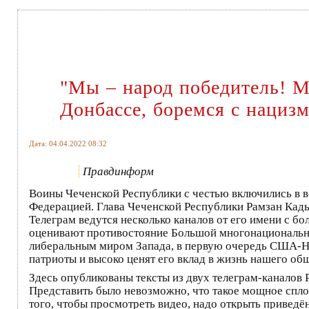
"Мы – народ победитель! М
Донбассе, боремся с нациз
Дата: 04.04.2022 08:32
Правдинформ
Воины Чеченской Республики с честью включились в
Федерацией. Глава Чеченской Республики Рамзан Кадыр
Телеграм ведутся несколько каналов от его имени с бо
оценивают противостояние Большой многонационально
либеральным миром Запада, в первую очередь США-Н
патриоты и высоко ценят его вклад в жизнь нашего о
Здесь опубликованы тексты из двух телеграм-каналов 
Представить было невозможно, что такое мощное спло
того, чтобы просмотреть видео, надо открыть привед