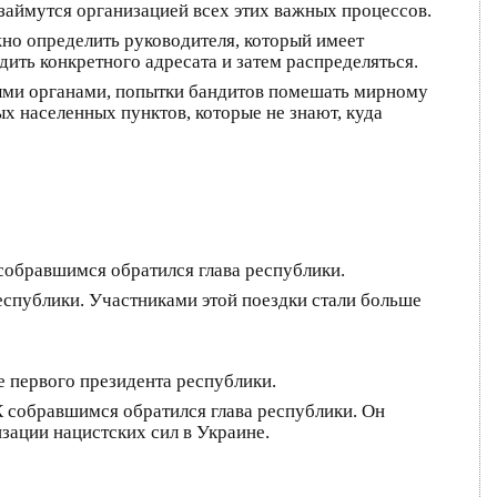
 займутся организацией всех этих важных процессов.
жно определить руководителя, который имеет
ить конкретного адресата и затем распределяться.
ными органами, попытки бандитов помешать мирному
ых населенных пунктов, которые не знают, куда
 собравшимся обратился глава республики.
спублики. Участниками этой поездки стали больше
е первого президента республики.
К собравшимся обратился глава республики. Он
зации нацистских сил в Украине.