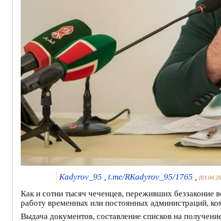
Kadyrov_95
,
t.me/RKadyrov_95/1765
,
[03.04.2
Как и сотни тысяч чеченцев, переживших беззаконие в
работу временных или постоянных администраций, ком
Выдача документов, составление списков на получен