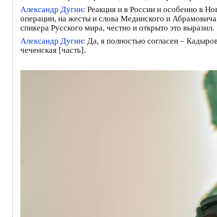
Александр Дугин
: Реакция и в России и особенно в Н
операции, на жесты и слова Мединского и Абрамовича 
спикера Русского мира, честно и открыто это выразил.
Александр Дугин
: Да, я полностью согласен – Кадыро
чеченская [часть].