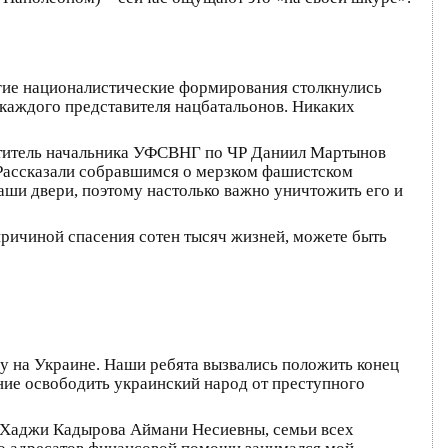
гие националистические формирования столкнулись
каждого представителя нацбатальонов. Никаких
ститель начальника УФСВНГ по ЧР Даниил Мартынов
 Рассказали собравшимся о мерзком фашистском
наши двери, поэтому настолько важно уничтожить его и
причиной спасения сотен тысяч жизней, можете быть
 на Украине. Наши ребята вызвались положить конец
ние освободить украинский народ от преступного
Хаджи Кадырова Аймани Несиевны, семьи всех