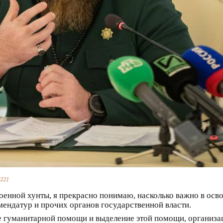
022]
оенной хунты, я прекрасно понимаю, насколько важно в осв
ендатур и прочих органов государственной власти.
ие гуманитарной помощи и выделение этой помощи, организа