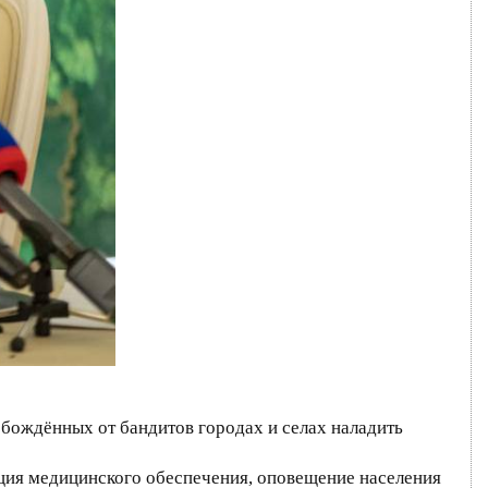
обождённых от бандитов городах и селах наладить
ция медицинского обеспечения, оповещение населения