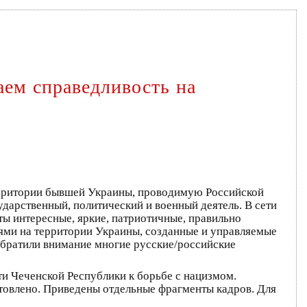
аем справедливость на
ерритории бывшей Украины, проводимую Российской
ударственный, политический и военный деятель. В сети
сты интересные, яркие, патриотичные, правильно
ми на территории Украины, созданные и управляемые
братили внимание многие русские/российские
сти Чеченской Республики к борьбе с нацизмом.
товлено. Приведены отдельные фрагменты кадров. Для