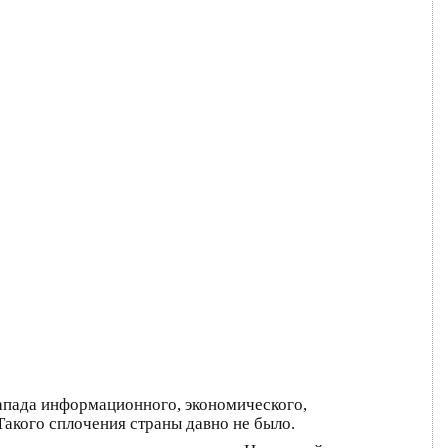
Запада информационного, экономического,
акого сплочения страны давно не было.