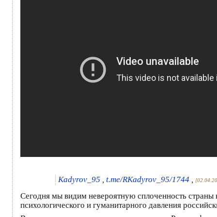
Kadyrov_95
,
t.me/RKadyrov_95/1744
,
[02.04.2
Сегодня мы видим невероятную сплоченность страны в
психологического и гуманитарного давления российск