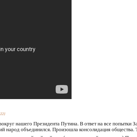
022]
округ нашего Президента Путина. В ответ на все попытки 
ий народ объединился. Произошла консолидация общества. Т