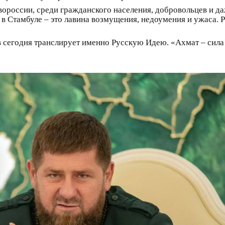
овороссии, среди гражданского населения, добровольцев и 
в Стамбуле – это лавина возмущения, недоумения и ужаса. Р
в сегодня транслирует именно Русскую Идею. «Ахмат – сила!