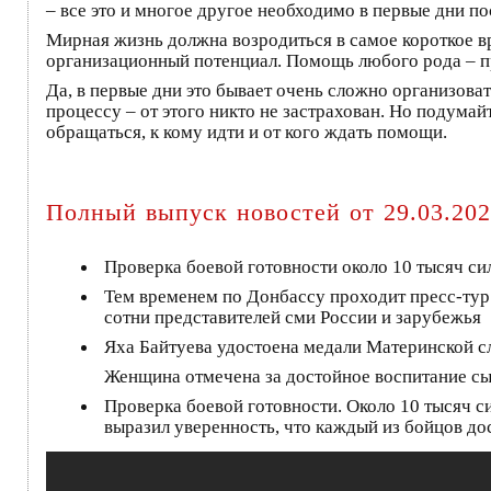
– все это и многое другое необходимо в первые дни п
Мирная жизнь должна возродиться в самое короткое вр
организационный потенциал. Помощь любого рода – пр
Да, в первые дни это бывает очень сложно организов
процессу – от этого никто не застрахован. Но подума
обращаться, к кому идти и от кого ждать помощи.
Полный выпуск новостей от 29.03.20
Проверка боевой готовности около 10 тысяч си
Тем временем по Донбассу проходит пресс-тур
сотни представителей сми России и зарубежья
Яха Байтуева удостоена медали Материнской с
Женщина отмечена за достойное воспитание сын
Проверка боевой готовности. Около 10 тысяч с
выразил уверенность, что каждый из бойцов до