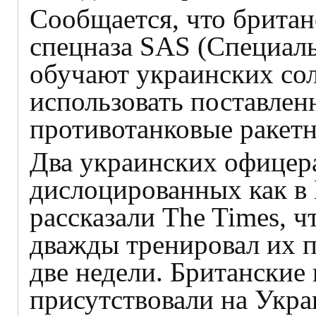
Сообщается, что брита
спецназа SAS (Специаль
обучают украинских сол
использовать поставле
противотанковые ракет
Два украинских офицера
дислоцированных как в К
рассказали The Times, ч
дважды тренировал их п
две недели. Британские
присутствовали на Укра