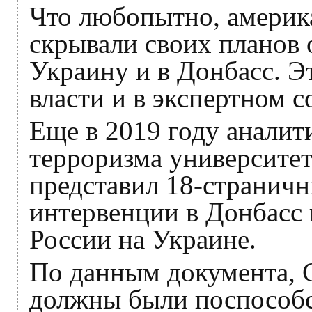
Что любопытно, америк
скрывали своих планов 
Украину и в Донбасс. Э
власти и в экспертном с
Еще в 2019 году аналит
терроризма университе
представил 18-страничн
интервенции в Донбасс 
России на Украине.
По данным документа, 
должны были поспособс