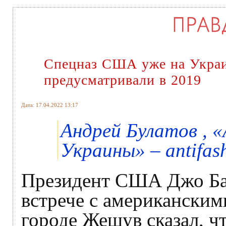
Спецназ США уже на Укра
предусматривали в 2019
Дата: 17.04.2022 13:17
Андрей Булатов ,
Украины» – antifash
Президент США Джо Бай
встрече с американским
городе Жешув сказал, чт