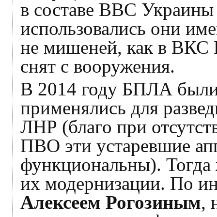
в составе ВВС Украины 
использовались они имен
не мишеней, как в ВКС 
снят с вооружения.
В 2014 году БПЛА были
применялись для развед
ЛНР (благо при отсутс
ПВО эти устаревшие ап
функциональны). Тогда
их модернизации. По и
Алексеем Рогозиным
,