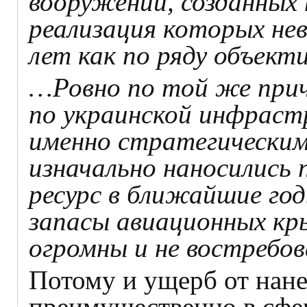
вооружений, созданных 
реализация которых не
лет как по ряду объект
…Ровно по той же прич
по украинской инфраст
именно стратегически
изначально наносились
ресурс в ближайшие год
запасы авиационных к
огромны и не востребо
Потому и ущерб от нане
преимущественно в сфе