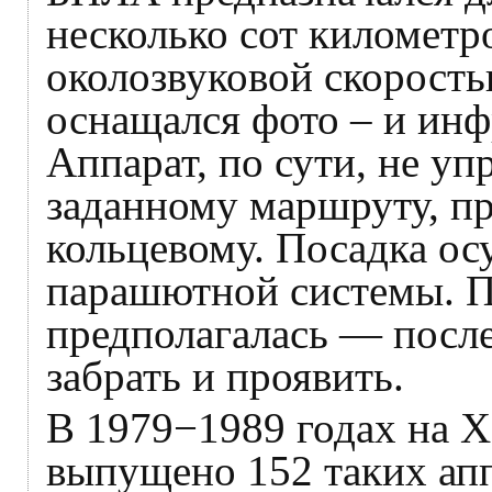
несколько сот километро
околозвуковой скорость
оснащался фото – и ин
Аппарат, по сути, не уп
заданному маршруту, п
кольцевому. Посадка о
парашютной системы. П
предполагалась — после
забрать и проявить.
В 1979−1989 годах на Х
выпущено 152 таких апп