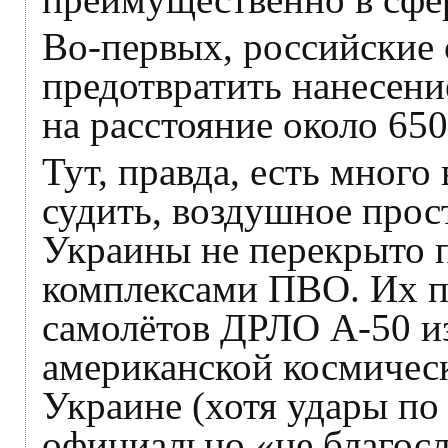
Во-первых, российские
предотвратить нанесен
на расстояние около 650
Тут, правда, есть мног
судить, воздушное прос
Украины не перекрыто 
комплексами ПВО. Их п
самолётов ДРЛО А-50 и
американской космичес
Украине (хотя удары п
официально «не благосл