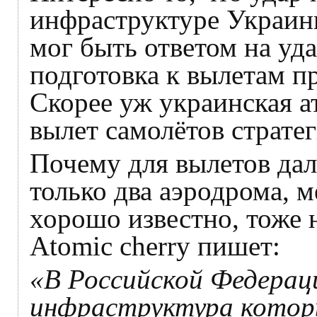
инфраструктуре Украины
мог быть ответом на уд
подготовка к вылетам п
Скорее уж украинская а
вылет самолётов страте
Почему для вылетов да
только два аэродрома, 
хорошо известно, тоже н
Аtomic cherry пишет:
«В Российской Федерац
инфраструктура которы