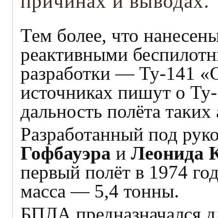
причинах и выводах.
Тем более, что нанесе
реактивными беспилотн
разработки — Ту-141 «
источниках пишут о Ту-
дальность полёта таких 
Разработанный под рук
Гофбауэра
и
Леонида 
первый полёт в 1974 го
масса — 5,4 тонны.
БПЛА предназначался дл