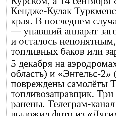
Курском, а 14 сентября
Кендже-Кулак Туркменс
края. В последнем случ
— упавший аппарат загор
и осталось непонятным,
топливных баков или за
5 декабря на аэродрома
область) и «Энгельс-2» 
повреждены самолёты Т
топливозаправщик. Три 
ранены. Телеграм-кана
выложил фото из «Дягил