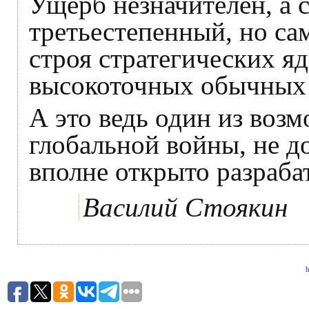
Ущерб незначителен, а
третьестепенный, но са
строя стратегических я
высокоточных обычных 
А это ведь один из воз
глобальной войны, не д
вполне открыто разраба
Василий Стоякин
h