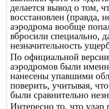
делается вывод о том, ч
восстановлен (правда, н
аэродрома вообще попало
вбросили специально, д
незначительность ущерб
По официальной версии
аэродромов были именн
нанесены упавшими обл
поверить, учитывая, чт
были сравнительно нез
Интересно то, что удар 