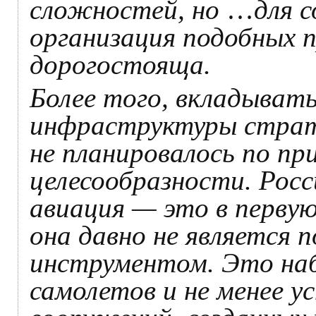
сложностей, но
…
для 
организация подобных 
дорогостояща.
Более того, вкладывать
инфраструктуры страте
не планировалось по пр
целесообразности. Рос
авиация — это в перву
она давно не является 
инструментом. Это наб
самолетов и не менее 