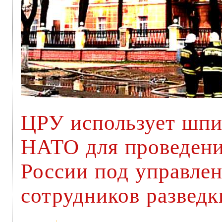
ЦРУ использует шпи
НАТО для проведени
России под управле
сотрудников развед