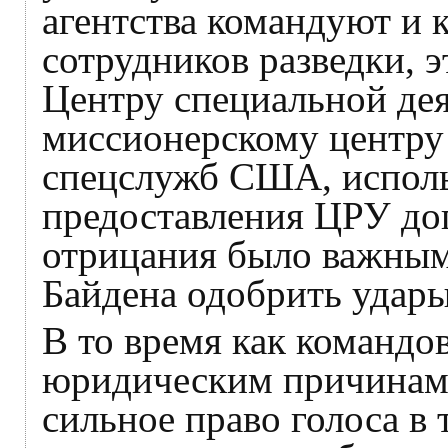
агентства командуют и
сотрудников разведки, 
Центру специальной де
миссионерскому центру 
спецслужб США, исполь
предоставления ЦРУ до
отрицания было важны
Байдена одобрить удары
В то время как командо
юридическим причинам
сильное право голоса в 