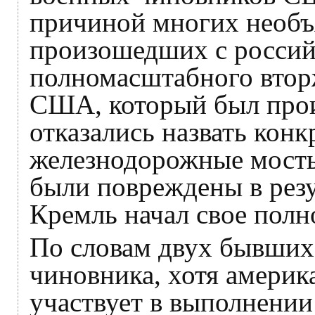
причиной многих необъ
произошедших с росси
полномасштабного вторж
США, который был про
отказались назвать кон
железнодорожные мосты
были повреждены в резу
Кремль начал свое полн
По словам двух бывших
чиновника, хотя америк
участвует в выполнени