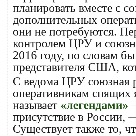
планировать вместе с с
дополнительных операти
они не потребуются. Пе
контролем ЦРУ и союзн
2016 году, по словам б
представителя США, ко
С ведома ЦРУ союзная 
оперативникам спящих я
называет
«легендами»
—
присутствие в России,
Существует также то, ч