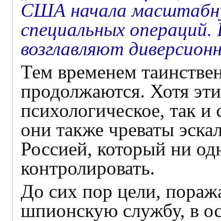
США начала масштабну
специальных операций. 
возглавляют диверсион
Тем временем таинстве
продолжаются. Хотя эти
психологическое, так и
они также чреваты эск
Россией, который ни од
контролировать.
До сих пор цели, пора
шпионскую службу, в ос