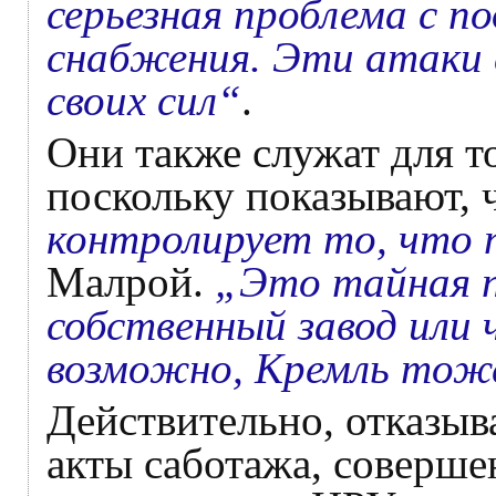
серьезная проблема с п
снабжения. Эти атаки 
своих сил“
.
Они также служат для т
поскольку показывают,
контролирует то, что 
Малрой.
„Это тайная п
собственный завод или 
возможно, Кремль тож
Действительно, отказыва
акты саботажа, соверше