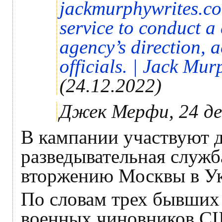
jackmurphywrites.c
service to conduct a
agency’s direction, 
officials. | Jack Mur
(24.12.2022)
Джек Мерфи, 24 де
В кампании участвуют д
разведывательная служб
вторжению Москвы в Укр
По словам трех бывших
военных чиновников СШ