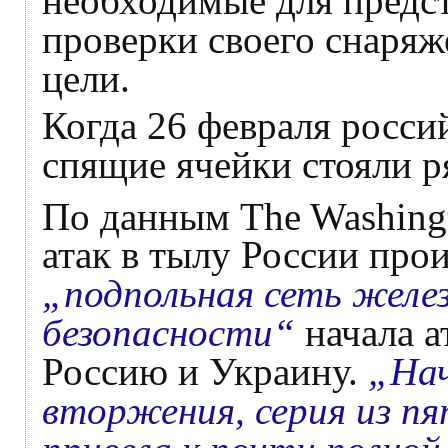
необходимые для предс
проверки своего снаряж
цели.
Когда 26 февраля росси
спящие ячейки стояли р
По данным The Washingt
атак в тылу России прои
„подпольная сеть желез
безопасности“
начала а
Россию и Украину.
„Нач
вторжения, серия из п