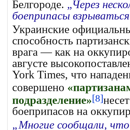
Белгороде.
„Через неско
боеприпасы взрываться
Украинские официальны
способность партизанск
врага — как на оккупир
августе высокопоставл
York Times, что нападе
совершено
«партизана
[8]
подразделение»
несет
боеприпасов на оккупи
„Многие сообщали, что 