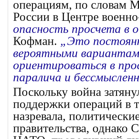
операциям, по словам М
России в Центре военно
опасность просчета в 
Кофман.
„Это постоянн
вероятными вариантами
ориентироваться в про
паралича и бессмыслен
Поскольку война затяну
поддержки операций в ты
назревала, политически
правительства, однако