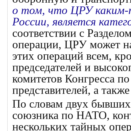
о том, что ЦРУ каким-
России, является кате
соответствии с Раздело
операции, ЦРУ может н
этих операций всем, кр
председателей и высок
комитетов Конгресса по
представителей, а такж
По словам двух бывших
союзника по НАТО, кон
нескольких тайных опе