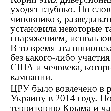
уходят глубоко. По сло
чиновников, разведыват
установила некоторые т
снаряжением, использов
В то время эта шпионск
без какого-либо участи
США и человека, котор
кампании.
ЦРУ было вовлечено в р
Украину в 2014 году. П
территорию Крыма и час