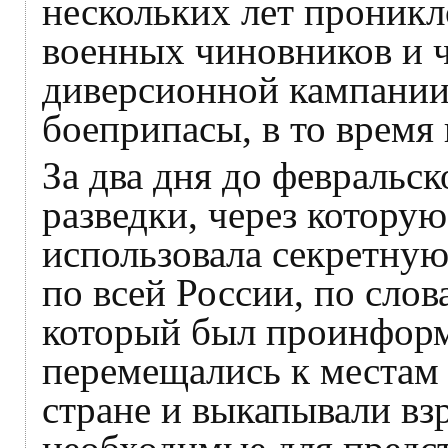
нескольких лет проник
военных чиновников и 
диверсионной кампании
боеприпасы, в то время
За два дня до февральс
разведки, через котор
использовала секретную
по всей России, по сло
который был проинформи
перемещались к местам 
стране и выкапывали вз