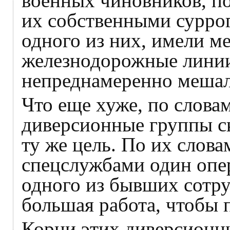
военных чиновников, п
их собственными суррог
одного из них, имели м
железнодорожные линии
непреднамеренно мешал
Что еще хуже, по слова
диверсионные группы ск
ту же цель. По их слова
спецслужбами один опер
одного из бывших сотру
большая работа, чтобы 
Корни этих диверсионн