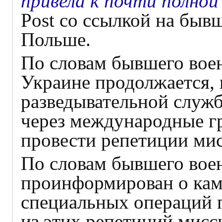
привела к почти полной
Post со ссылкой на быв
Польше.
По словам бывшего воен
Украине продолжается,
разведывательной служ
через международные г
провести репетиции ми
По словам бывшего вое
проинформирован о кам
специальных операций 
из этих репетиций мисс