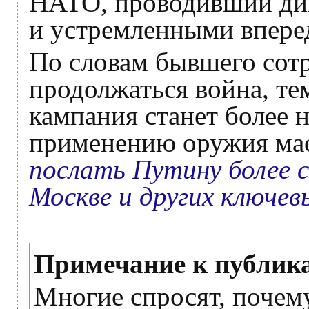
НАТО, проводивший див
и устремленными впере
По словам бывшего сотр
продолжаться война, те
кампания станет более 
применению оружия ма
послать Путину более с
Москве и других ключев
Примечание к публика
Многие спросят, почему