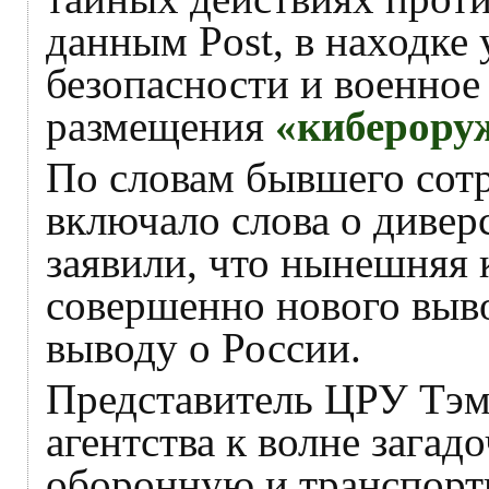
данным Post, в находке
безопасности и военное
размещения
«киберору
По словам бывшего сотр
включало слова о диве
заявили, что нынешняя 
совершенно нового выво
выводу о России.
Представитель ЦРУ Тэм
агентства к волне зага
оборонную и транспорт