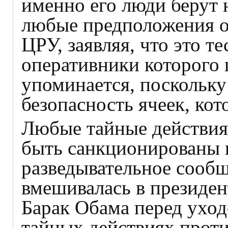
именно его люди берут 
любые предположения о
ЦРУ, заявляя, что это т
оперативники которого 
упоминается, поскольку
безопасность ячеек, кот
Любые тайные действи
быть санкционированы п
разведывательное сооб
вмешивалась в президен
Барак Обама перед уход
тайных действиях проти