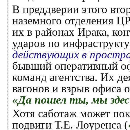
В преддверии этого вт
наземного отделения ЦР
их в районах Ирака, к
ударов по инфраструкт
действующих в простр
бывший оперативный оф
команд агентства. Их д
вагонов и взрыв офиса 
«Да пошел ты, мы здесь
Хотя саботаж может пок
подвиги Т.Е. Лоуренса (