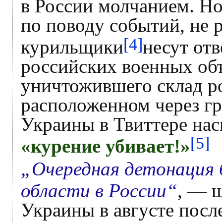
в России молчанием. Но
по поводу событий, не 
[4]
курильщики
несут от
российских военных объ
уничтожившего склад ро
расположенном через г
Украины в Твиттере нас
[5]
«курение убивает!»
„Очередная детонация
области в России“
, — 
Украины в августе после