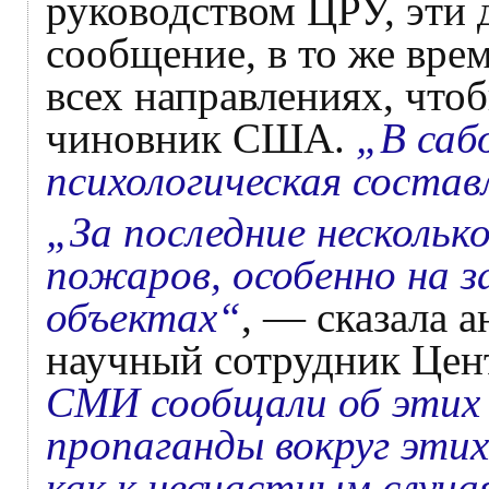
руководством ЦРУ, эти 
сообщение, в то же вре
всех направлениях, что
чиновник США.
„В саб
психологическая соста
„За последние нескольк
пожаров, особенно на з
объектах“
, — сказала 
научный сотрудник Цен
СМИ сообщали об этих 
пропаганды вокруг этих
как к несчастным случ