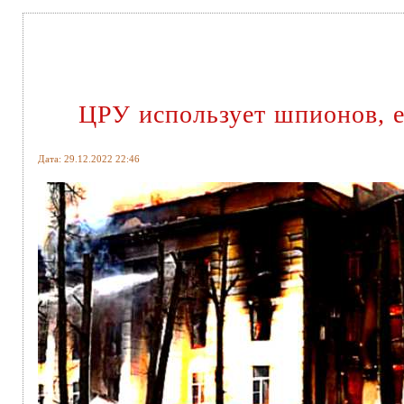
ЦРУ использует шпионов, е
Дата: 29.12.2022 22:46