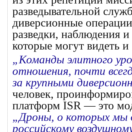
разведывательной служб
диверсионные операции
разведки, наблюдения и
которые могут видеть и
„Команды элитного уро
отношения, почти всег
за крупными диверсион
человек, проинформиров
платформ ISR — это мод
„Дроны, о которых мы д
российскому воздушном