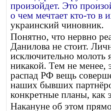
произойдет. Это произой
о чем мечтает кто-то в 
украинский чиновник.
Понятно, что нервно ре
Данилова не стоит. Лич
исключительно молоть я
никакой. Тем не менее, э
распад РФ вещь соверше
наших бывших партнёро
конкретные планы, как э
Накануне об этом прямо