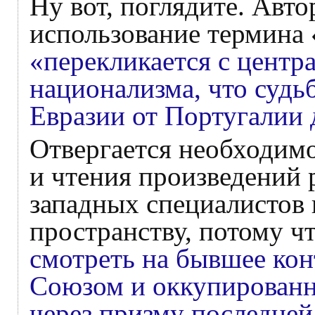
Ну вот, поглядите. Авто
использование термина 
«перекликается с цент
национализма, что судь
Евразии от Португалии 
Отвергается необходимо
и чтения произведений 
западных специалистов 
пространству, потому ч
смотреть на бывшее ко
Союзом и оккупированн
через призму последней