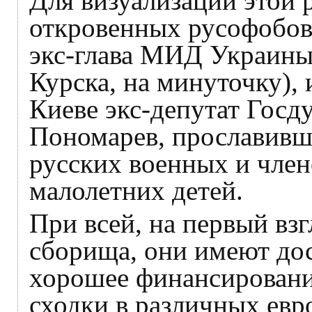
Для визуализации этой 
откровенных русофобов
экс-глава МИД Украины
Курска, на минуточку),
Киеве экс-депутат Госд
Пономарев, прославивш
русских военных и член
малолетних детей.
При всей, на первый взг
сборища, они имеют до
хорошее финансировани
сходки в различных евр