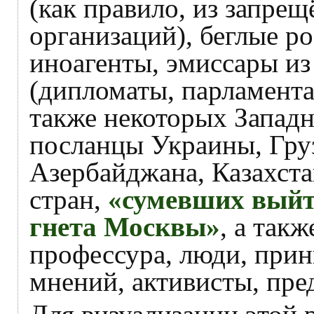
(как правило, из запре
организаций), беглые р
иноагенты, эмиссары и
(дипломаты, парламента
также некоторых Западн
посланцы Украины, Груз
Азербайджана, Казахста
стран,
«сумевших выйт
гнета Москвы»
, а так
профессура, люди, при
мнений, активисты, пре