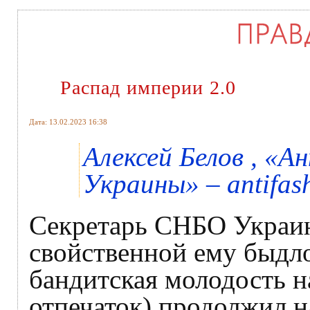
Распад империи 2.0
Дата: 13.02.2023 16:38
Алексей Белов , «
Украины» – antifash
Секретарь СНБО Украин
свойственной ему быдло
бандитская молодость н
отпечаток) продолжил н