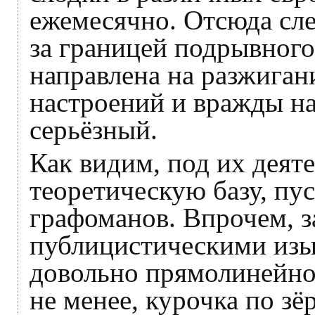
ежемесячно. Отсюда сле
за границей подрывного 
направлена на разжиган
настроений и вражды на
серьёзный.
Как видим, под их деят
теоретическую базу, пу
графоманов. Впрочем, з
публицистическими изыс
довольно прямолинейно,
не менее, курочка по з