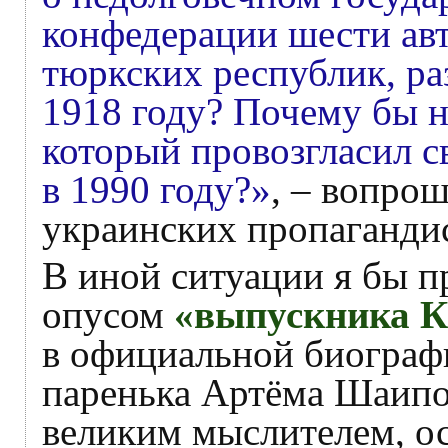
конфедерации шести ав
тюркских республик, р
1918 году? Почему бы н
который провозгласил с
в 1990 году?»
, – вопро
украинских пропаганди
В иной ситуации я бы п
опусом
«выпускника 
в официальной биограф
паренька Артёма Шаипов
великим мыслителем, ос