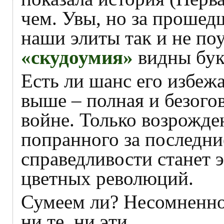
чем. Увы, но за прошед
наши элиты так и не по
«скудоумия»
видны бук
Есть ли шанс его избежа
выше – полная и безого
войне. Только возрожде
попранного за последние
справедливости станет 
цветных революций.
Сумеем ли? Несомненно.
ни те, ни эти…