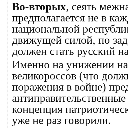
Во-вторых
, сеять меж
предполагается не в ка
национальной республик
движущей силой, по зад
должен стать русский н
Именно на унижении на
великороссов (что долж
поражения в войне) пре
антиправительственные 
концепция патриотическ
уже не раз говорили.