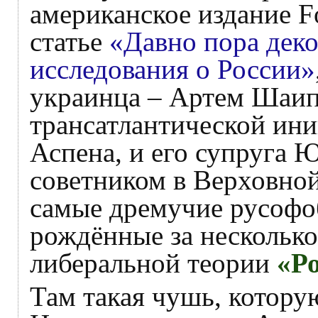
американское издание F
статье
«Давно пора дек
исследования о России»
украинца – Артем Шаип
трансатлантической ин
Аспена, и его супруга 
советником в Верховной
самые дремучие русофо
рождённые за несколько
либеральной теории
«Р
Там такая чушь, котору