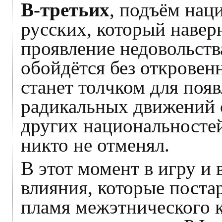
В-третьих
, подъём нац
русских, который навер
проявление недовольств
обойдётся без откровен
станет толчком для поя
радикальных движений 
других национальностей
никто не отменял.
В этот момент в игру и
влияния, которые поста
пламя межэтнического к