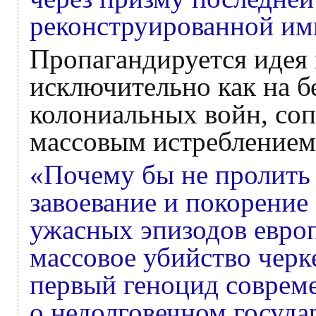
реконструированной им
Пропагандируется идея 
исключительно как на 
колониальных войн, со
массовым истреблением
«Почему бы не пролить 
завоевание и покорение
ужасных эпизодов евро
массовое убийство черке
первый геноцид соврем
о недолговечном госуда