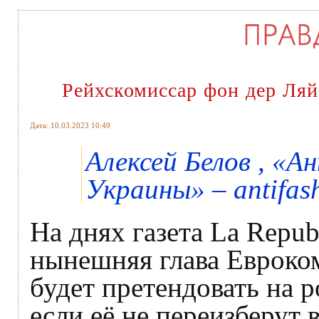
Рейхскомиссар фон дер Ляй
Дата: 10.03.2023 10:49
Алексей Белов , «
Украины» – antifash
На днях газета La Repub
нынешняя глава Евроко
будет претендовать на р
если её не переизберут 