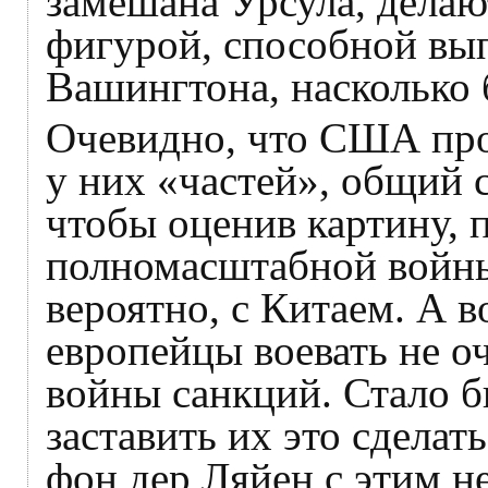
замешана Урсула, делаю
фигурой, способной вы
Вашингтона, насколько 
Очевидно, что США про
у них «частей», общий с
чтобы оценив картину, 
полномасштабной войны 
вероятно, с Китаем. А в
европейцы воевать не оч
войны санкций. Стало б
заставить их это сделат
фон дер Ляйен с этим не