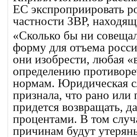
ЕС экспроприировать ро
частности ЗВР, находящ
«Сколько бы ни совеща
форму для отъема росси
они изобрести, любая «
определению противор
нормам. Юридическая сл
признала, что рано или
придется возвращать, да
процентами. В том случ
причинам будут утерян