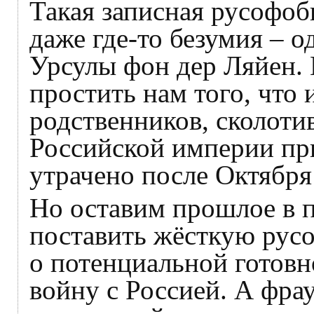
Такая записная русофоби
даже где-то безумия – о
Урсулы фон дер Ляйен. 
простить нам того, что
родственников, сколоти
Российской империи пр
утрачено после Октября
Но оставим прошлое в 
поставить жёсткую рус
о потенциальной готов
войну с Россией. А фра