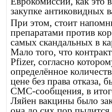
Еврокомиссии, как это 
закупке антиковидных в
При этом, стоит напомни
препаратами против кор
самых скандальных в к
Мало того, что контрак
Pfizer, согласно которо
определённое количест
цене без права отказа, 
СМС-сообщения, в итог
Ляйен вакцины было зак
она до сих пор пылится