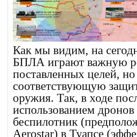
Как мы видим, на сего
БПЛА играют важную ро
поставленных целей, но
соответствующую защит
оружия. Так, в ходе пос
использованием дронов 
беспилотник (предполо
Aerostar) в Туапсе (эф