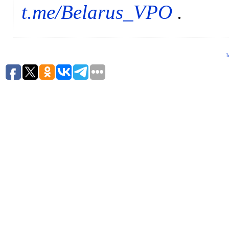
t.me/Belarus_VPO
.
h