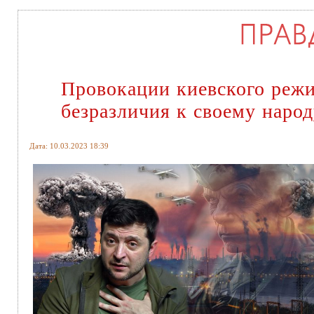
Провокации киевского реж
безразличия к своему наро
Дата: 10.03.2023 18:39