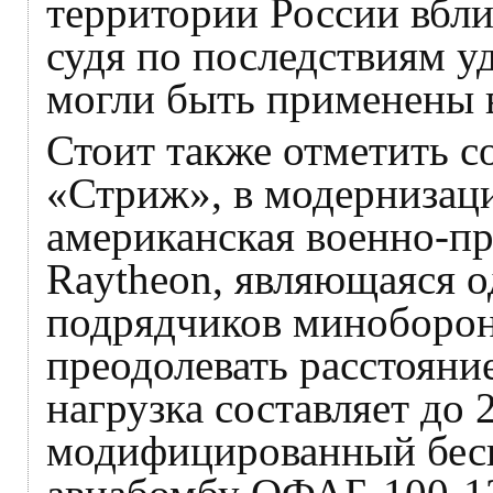
территории России вбли
судя по последствиям уд
могли быть применены в
Стоит также отметить с
«Стриж», в модернизаци
американская военно-п
Raytheon, являющаяся 
подрядчиков миноборо
преодолевать расстояние
нагрузка составляет до 2
модифицированный бесп