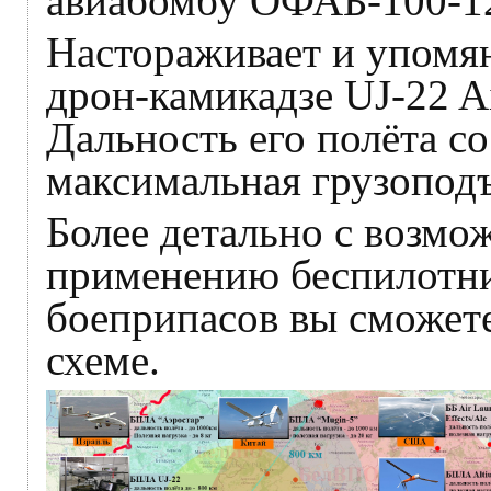
авиабомбу ОФАБ-100-1
Настораживает и упомя
дрон-камикадзе UJ-22 A
Дальность его полёта со
максимальная грузоподъ
Более детально с возм
применению беспилотн
боеприпасов вы сможет
схеме.