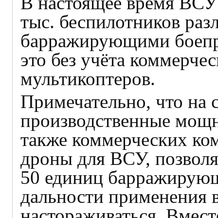
В настоящее время ВСУ 
тыс. беспилотников раз
барражирующими боепри
это без учёта коммерчес
мультикоптеров.
Примечательно, что на 
производственные мощн
также коммерческих ко
дроны для ВСУ, позволя
50 единиц барражирующ
дальности применения в
настораживаться. Вмест