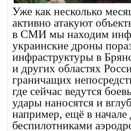
Уже как несколько меся
активно атакуют объект
в СМИ мы находим инф
украинские дроны пора
инфраструктуры в Брянс
и других областях Росс
граничащих непосредст
где сейчас ведутся боев
удары наносятся и вглуб
например, ещё в начале
беспилотниками аэродр