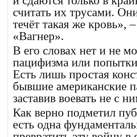
и сдаются только в край
считать их трусами. Они
течёт такая же кровь», 
«Вагнер».
В его словах нет и не м
пацифизма или попытк
Есть лишь простая конс
бывшие американские п
заставив воевать не с н
Как верно подметил пу
есть одна фундаменталь
превратить эту войну в 