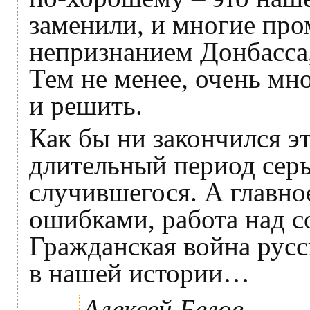
заменили, и многие про
непризнанием Донбасса
Тем не менее, очень мн
и решить.
Как бы ни закончился э
длительный период сер
случившегося. А главно
ошибками, работа над со
Гражданская война русс
в нашей истории…
Алексей Белов