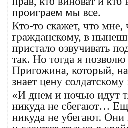
прав, кто виноват и кто
проиграем мы все.
Кто-то скажет, что мне,
гражданскому, в нынешн
пристало озвучивать п
так. Но тогда я позволю
Пригожина, который, на
знает цену солдатскому 
«И днем и ночью идут 
никуда не сбегают… Ещ
никуда не убегают. Они