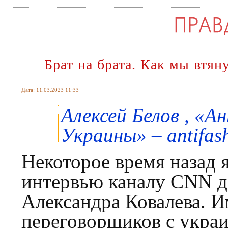
Брат на брата. Как мы втян
Дата: 11.03.2023 11:33
Алексей Белов , «
Украины» – antifash
Некоторое время назад я
интервью каналу CNN д
Александра Ковалева. И
переговорщиков с укра