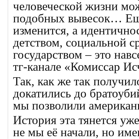
человеческой жизни мож
подобных вывесок… Еще
изменится, а идентично
детством, социальной с
государством – это навс
тг-канале «Комиссар Ис
Так, как же так получил
докатились до братоуби
мы позволили американ
История эта тянется уже
не мы её начали, но им