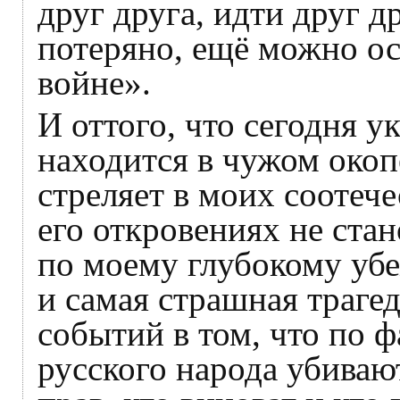
друг друга, идти друг др
потеряно, ещё можно ос
войне».
И оттого, что сегодня 
находится в чужом окопе
стреляет в моих соотеч
его откровениях не стан
по моему глубокому уб
и самая страшная траг
событий в том, что по ф
русского народа убивают