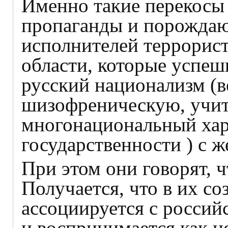
Именно такие перекосы
пропаганды и порождаю
исполнителей террорист
области, которые успеш
русский национализм (
шизофреническую, учит
многонациональный хар
государственности ) с 
При этом они говорят, 
Получается, что в их со
ассоциируется с россий
и воспринимается как н