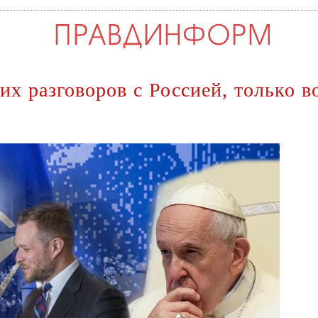
х разговоров с Россией, только в