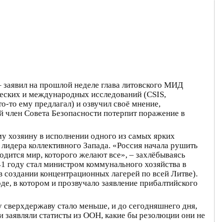
– заявил на прошлой неделе глава литовского МИД
ческих и международных исследований (CSIS,
-то ему предлагал) и озвучил своё мнение,
ый член Совета Безопасности потерпит поражение в
у хозяину в исполнении одного из самых ярких
 лидера коллективного Запада. «Россия начала рушить
одится мир, которого желают все», – захлёбываясь
1 году стал министром коммунального хозяйства в
 создании концентрационных лагерей по всей Литве).
оде, в котором и прозвучало заявление прибалтийского
у сверхдержаву стало меньше, и до сегодняшнего дня,
ни заявляли статисты из ООН, какие бы резолюции они не