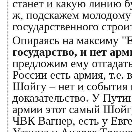
станет и какую линию бу
ж, подскажем молодому
государственного строит
Опираясь на максиму "
Е
государство, и нет арм
предложим ему отгадать 
России есть армия, т.е. 
Шойгу – нет и события 
доказательство. У Путин
армии этот самый Шойгу
ЧВК Вагнер, есть у Ев