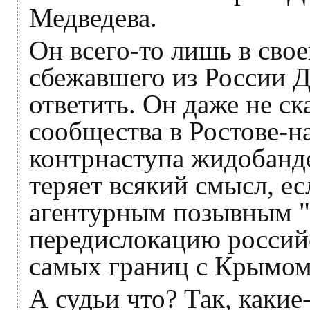
Медведева.
Он всего-то лишь в свое
сбежавшего из России 
ответить. Он даже не ск
сообщества в Ростове-н
контрнаступа жидобанде
теряет всякий смысл, ес
агентурным позывным "Б
передислокацию россий
самых границ с Крымом
А судьи что? Так, какие