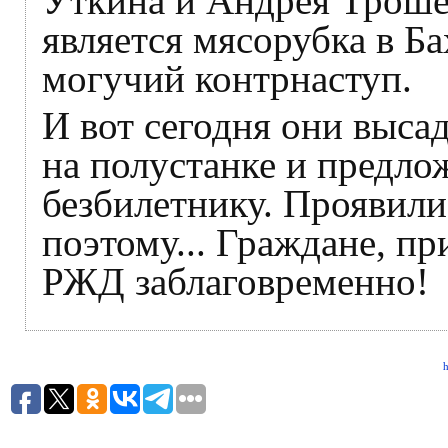
Уткина и Андрея Трошев
является мясорубка в Б
могучий контрнаступ.
И вот сегодня они выса
на полустанке и предло
безбилетнику. Проявили 
поэтому... Граждане, пр
РЖД заблаговременно!
h