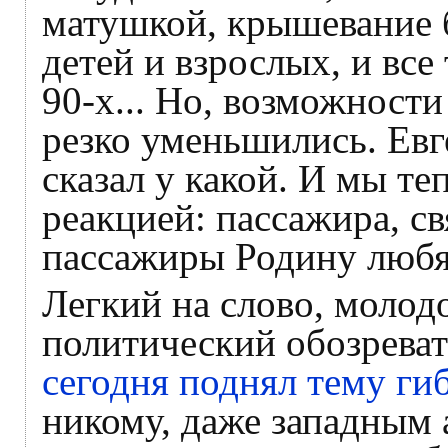
матушкой, крышевание 
детей и взрослых, и все
90-х... Но, возможност
резко уменьшились. Ев
сказал у какой. И мы те
реакцией: пассажира, св
пассажиры Родину любят,
Легкий на слово, молод
политический обозрева
сегодня поднял тему ги
никому, даже западным 