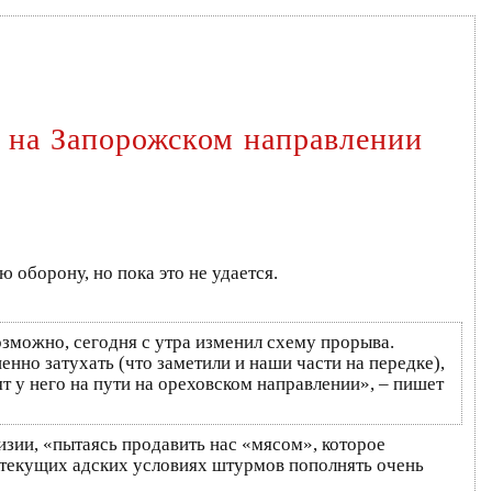
 на Запорожском направлении
оборону, но пока это не удается.
зможно, сегодня с утра изменил схему прорыва.
нно затухать (что заметили и наши части на передке),
т у него на пути на ореховском направлении», – пишет
изии, «пытаясь продавить нас «мясом», которое
в текущих адских условиях штурмов пополнять очень