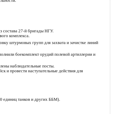
льности.
з состава 27-й бригады НГУ.
вого комплекса.
овку штурмовых групп для захвата и зачистке линий
полнили боекомплект орудий полевой артиллерии и
авлены наблюдательные посты.
ск и провести наступательные действия для
0 единиц танков и других ББМ).