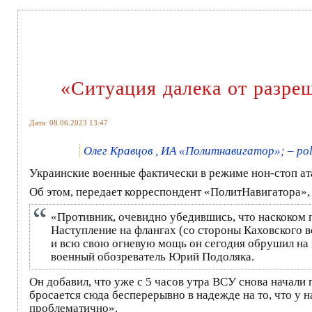
«Ситуация далека от разре
Дата: 08.06.2023 13:47
Олег Кравцов , ИА «Политнавигатор»; – poli
Украинские военные фактически в режиме нон-стоп ата
Об этом, передает корреспондент «ПолитНавигатора»,
«Противник, очевидно убедившись, что наскоком 
Наступление на флангах (со стороны Каховского в
и всю свою огневую мощь он сегодня обрушил на г
военный обозреватель Юрий Подоляка.
Он добавил, что уже с 5 часов утра ВСУ снова начали
бросается сюда бесперерывно в надежде на то, что у 
проблематично».