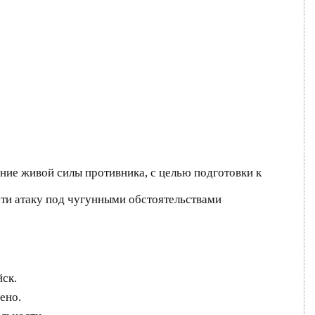
ние живой силы противника, с целью подготовки к
сти атаку под чугунными обстоятельствами
ск.
ено.