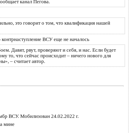
ообщает канал Пегова.
ильно, это говорит о том, что квалификация нашей
то контрнаступление ВСУ еще не началось
ем. Давят, рвут, проверяют и себя, и нас. Если будет
ому то, что сейчас происходит – ничего нового для
ы», – считает автор.
мбр ВСУ. Мобилизован 24.02.2022 г.
на мине