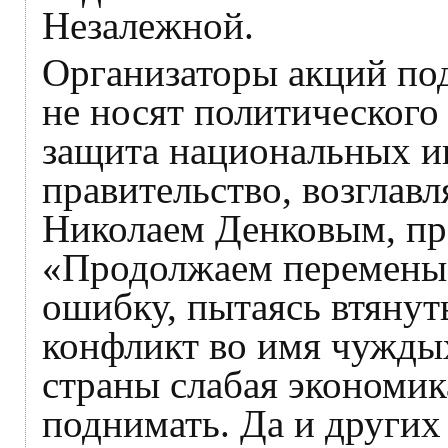
Незалежной.
Организаторы акций по
не носят политического 
защита национальных ин
правительство, возглав
Николаем Денковым, п
«Продолжаем перемены»
ошибку, пытаясь втяну
конфликт во имя чуждых
страны слабая экономик
поднимать. Да и других