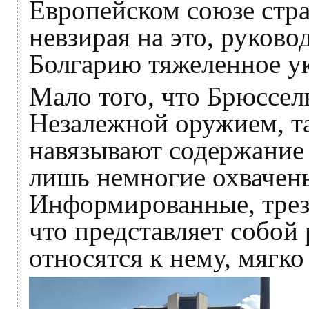
Европейском союзе стра
невзирая на это, руков
Болгарию тяжеленное у
Мало того, что Брюссел
Незалежной оружием, т
навязывают содержание 
лишь немногие охвачены
Информированные, тре
что представляет собой
относятся к нему, мягко 