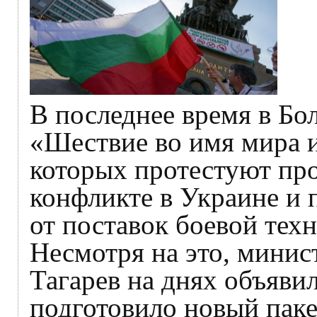
В последнее время в Бо
«Шествие во имя мира и
которых протестуют про
конфликте в Украине и 
от поставок боевой тех
Несмотря на это, минис
Тагарев на днях объявил
подготовило новый пак