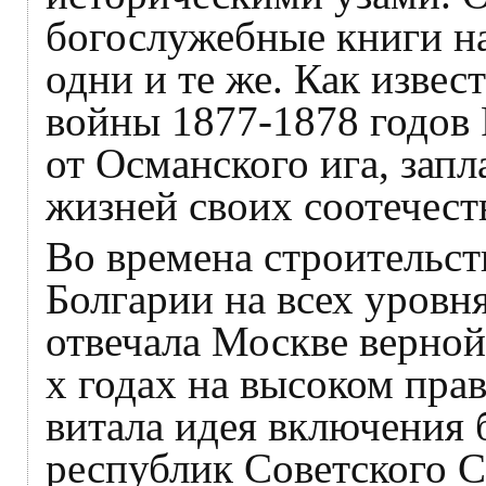
богослужебные книги на
одни и те же. Как извес
войны 1877-1878 годов
от Османского ига, запл
жизней своих соотечест
Во времена строительс
Болгарии на всех уровн
отвечала Москве верно
х годах на высоком пра
витала идея включения 
республик Советского 