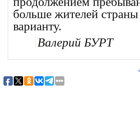
продолжением пребыван
больше жителей страны
варианту.
Валерий БУРТ
h