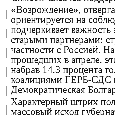
«Возрождение», отверга
ориентируется на соблю
подчеркивает важность 
старыми партнерами: с
частности с Россией. Н
прошедших в апреле, эта
набрав 14,3 процента г
коалициями ГЕРБ-СДС 
Демократическая Болга
Характерный штрих пол
массовый исход губерн