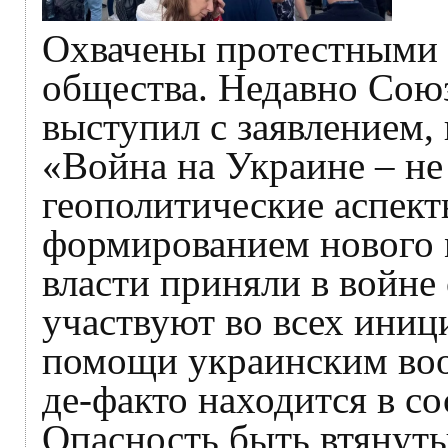
Охвачены протестными 
общества. Недавно Сою
выступил с заявлением, 
«Война на Украине – не
геополитические аспект
формированием нового 
власти приняли в войне
участвуют во всех ини
помощи украинским воо
де-факто находится в с
Опасность быть втянуты