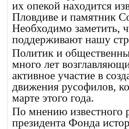
их опекой находится и
Пловдиве и памятник С
Необходимо заметить, 
поддерживают нашу стр
Политик и общественны
много лет возглавляющи
активное участие в со
движения русофилов, к
марте этого года.
По мнению известного 
президента Фонда исто