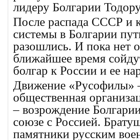
лидеру Болгарии Тодор
После распада СССР и 
системы в Болгарии пут
разошлись. И пока нет о
ближайшее время сойдут
болгар к России и ее на
Движение «Русофилы» –
общественная организац
– возрождение Болгарии
союзе с Россией. Брату
памятники русским воен