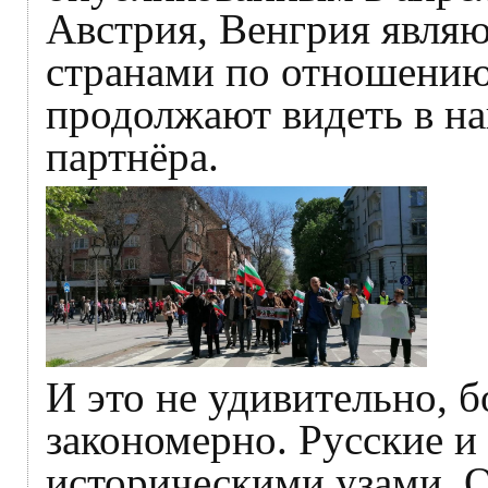
Австрия, Венгрия явл
странами по отношению
продолжают видеть в на
партнёра.
И это не удивительно, б
закономерно. Русские и
историческими узами. О