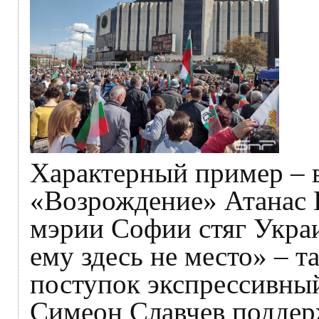
Характерный пример – в
«Возрождение» Атанас 
мэрии Софии стяг Укра
ему здесь не место» – 
поступок экспрессивны
Симеон Славчев поддер