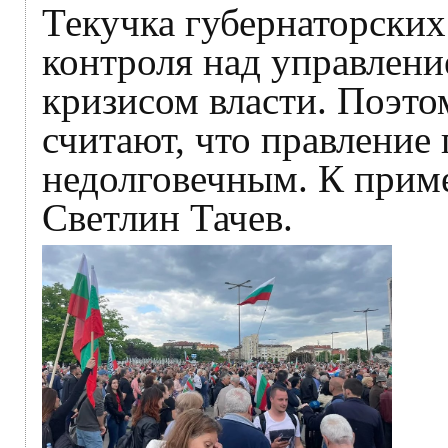
Текучка губернаторских
контроля над управление
кризисом власти. Поэто
считают, что правление 
недолговечным. К приме
Светлин Тачев.