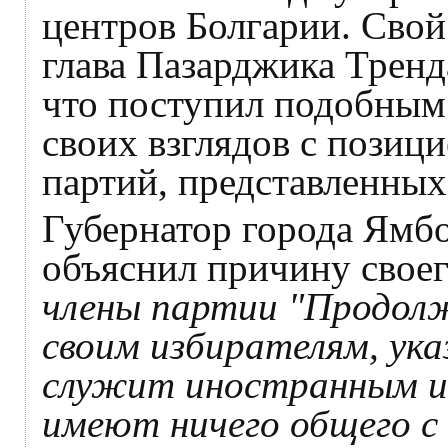
центров Болгарии. Свой
глава Пазарджика Тренд
что поступил подобным 
своих взглядов с позиц
партий, представленных 
Губернатор города Ямбо
объяснил причину свое
члены партии "Продолж
своим избирателям, ук
служит иностранным и
имеют ничего общего с 