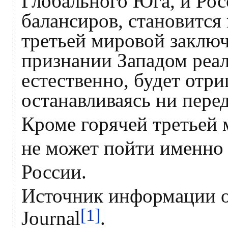
Глобального Юга, и Рос
балансиров, становитс
третьей мировой заключ
признании Западом реал
естественно, будет отри
останавливаясь ни перед
Кроме горячей третьей 
не может пойти именно 
России.
Источник информации о 
[1]
Journal
.