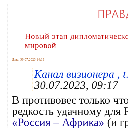
Новый этап дипломатическо
мировой
Дата: 30.07.2023 14:39
Канал визионера , t
30.07.2023, 09:17
В противовес только чт
редкость удачному для 
«Россия – Африка»
(и г