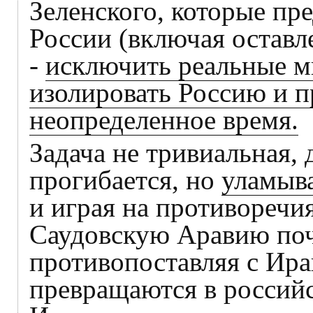
Зеленского, которые пр
России (включая остав
-
исключить реальные м
изолировать Россию и п
неопределенное время.
Задача не тривиальная,
прогибается, но
уламыва
и играя на противоречи
Саудовскую Аравию поч
противопоставляя с Ира
превращаются в российс