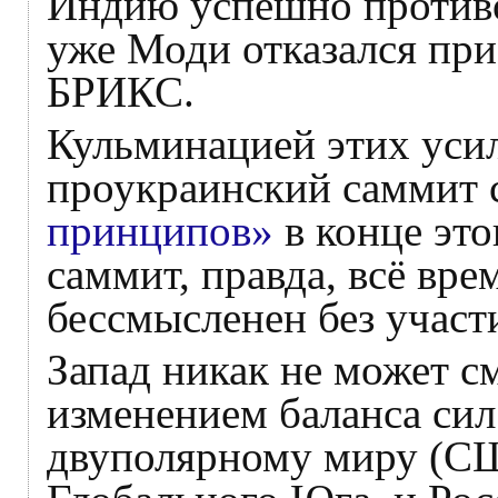
Индию успешно противо
уже Моди отказался при
БРИКС.
Кульминацией этих уси
проукраинский саммит 
принципов»
в конце это
саммит, правда, всё вре
бессмысленен без участ
Запад никак не может с
изменением баланса сил
двуполярному миру (СШ