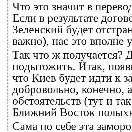
Что это значит в перево
Если в результате дого
Зеленский будет отстран
важно), нас это вполне 
Так что ж получается? 
подытожить. Итак, появ
что Киев будет идти к з
добровольно, конечно, 
обстоятельств (тут и та
Ближний Восток полыхн
Сама по себе эта замор