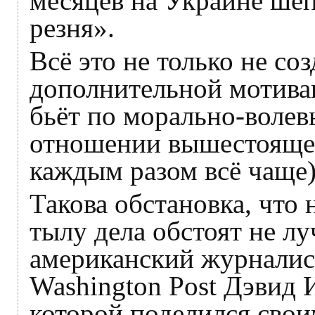
месяцев на Украине шё
резня».
Всё это не только не со
дополнительной мотивац
бьёт по морально-волев
отношении вышестоящего
каждым разом всё чаще)
Такова обстановка, что 
тылу дела обстоят не л
американский журналист
Washington Post Дэвид 
которой поделился свои