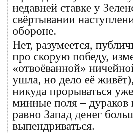
недавней ставке у Зеле
свёртывании наступлени
обороне.
Нет, разумеется, публи
про скорую победу, изм
«отвоёванной» ничейно
ушла, но дело её живёт)
никуда прорываться уже
минные поля – дураков н
равно Запад денег больш
выпендриваться.