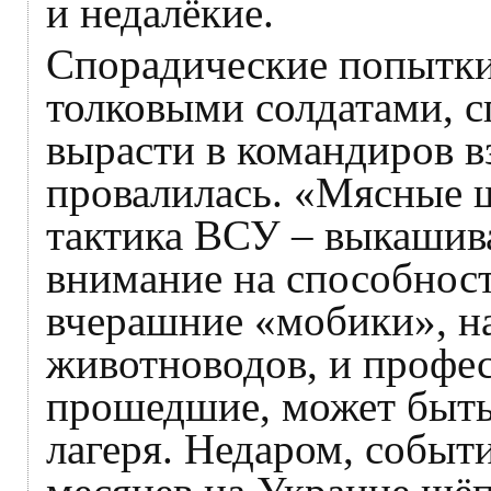
и недалёкие.
Спорадические попытки
толковыми солдатами, 
вырасти в командиров в
провалилась. «Мясные 
тактика ВСУ – выкашива
внимание на способност
вчерашние «мобики», на
животноводов, и профе
прошедшие, может быть
лагеря. Недаром, событ