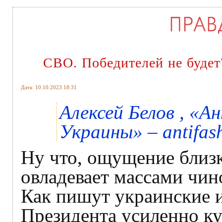
СВО. Победителей не будет
Дата: 10.10.2023 18:31
Алексей Белов , «
Украины» – antifash
Ну что, ощущение близк
овладевает массами чин
Как пишут украинские и
Президента усиленно ку