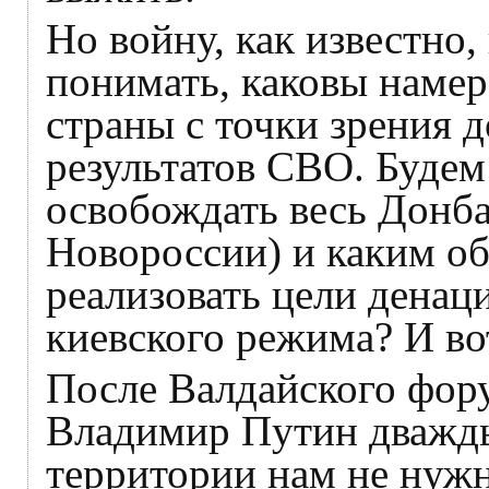
Но войну, как известно,
понимать, каковы намер
страны с точки зрения 
результатов СВО. Будем
освобождать весь Донбас
Новороссии) и каким об
реализовать цели дена
киевского режима? И вот
После Валдайского фору
Владимир Путин дважды
территории нам не нуж