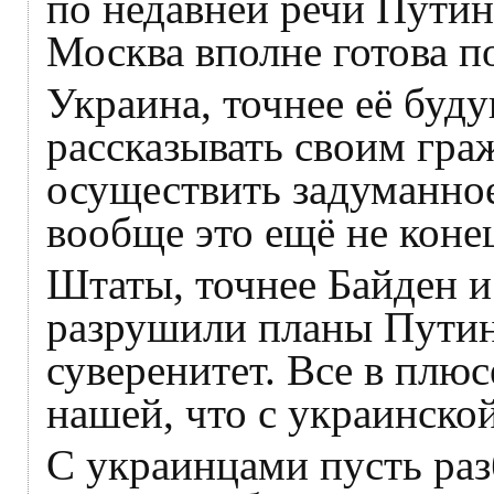
по недавней речи Путин
Москва вполне готова по
Украина, точнее её буду
рассказывать своим гра
осуществить задуманное
вообще это ещё не коне
Штаты, точнее Байден и 
разрушили планы Путин
суверенитет. Все в плюс
нашей, что с украинско
С украинцами пусть раз