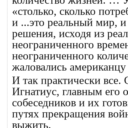
«столько, сколько потре
и ...это реальный мир,
решения, исходя из реал
неограниченного времен
неограниченного количе
жаловались американцу
И так практически все. 
Игнатиус, главным его
собеседников и их гото
путях прекращения войн
выжить.