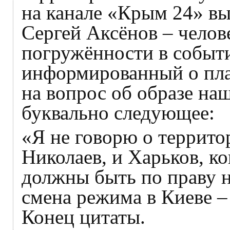
на канале «Крым 24» вы
Сергей Аксёнов – челов
погружённости в событ
информированный о план
на вопрос об образе наш
буквально следующее:
«Я не говорю о территор
Николаев, и Харьков, ко
должны быть по праву н
смена режима в Киеве – 
Конец цитаты.