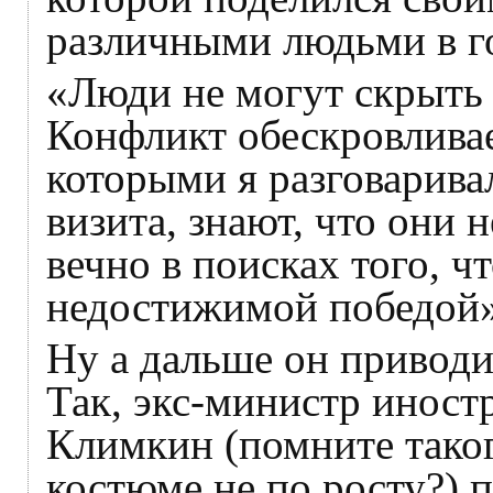
различными людьми в г
«Люди не могут скрыть 
Конфликт обескровливае
которыми я разговарива
визита, знают, что они 
вечно в поисках того, ч
недостижимой победой»
Ну а дальше он приводи
Так, экс-министр инос
Климкин (помните таког
костюме не по росту?) 