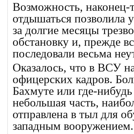
Возможность, наконец-т
отдышаться позволила 
за долгие месяцы трез
обстановку и, прежде в
последовали весьма не
Оказалось, что в ВСУ н
офицерских кадров. Бол
Бахмуте или где-нибудь
небольшая часть, наибо
отправлена в тыл для о
западным вооружением.