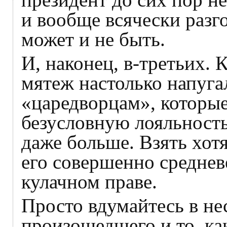
и вообще всячески разг
может и не быть.
И, наконец, в-третьих.
мятеж настолько напугал
«царедворцам», которые
безусловную лояльность
даже больше. Взять хот
его совершенно средне
кулачном праве.
Просто вдумайтесь в не
произошедшего и то, к