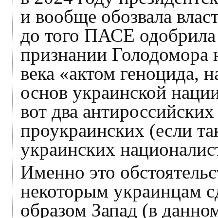
и вообще обозвала власт
до того ПАСЕ одобрила
признании Голодомора 
века «актом геноцида, 
основ украинской нации
вот два антироссийских
проукраинских (если та
украинских националист
Именно это обстоятельс
некоторым украинцам сд
образом Запад (в данно