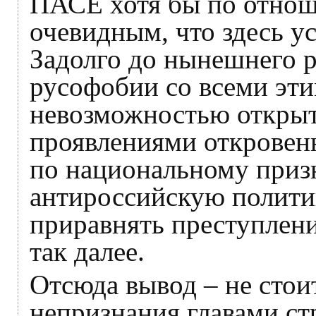
ПАСЕ хотя бы по отноше
очевидным, что здесь у
Задолго до нынешнего р
русофобии со всеми эт
невозможностью открыт
проявлениями откровен
по национальному приз
антироссийскую политик
приравнять преступлени
так далее.
Отсюда вывод – не стои
непризнания главами ст