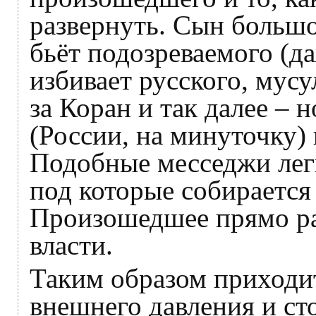
развернуть. Сын большо
бьёт подозреваемого (д
избивает русского, мус
за Коран и так далее – 
(России, на минуточку) 
Подобные месседжи лег
под которые собирается 
Произошедшее прямо ра
власти.
Таким образом приходит
внешнего давления и ст