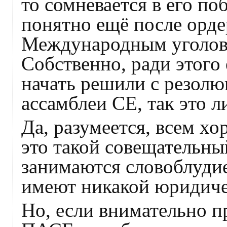
то сомневается в его по
понятно ещё после орде
Международным уголов
Собственно, ради этого 
начать решили с резол
ассамблеи СЕ, так это 
Да, разумеется, всем х
это такой совещательны
занимаются словоблуди
имеют никакой юридич
Но, если внимательно п