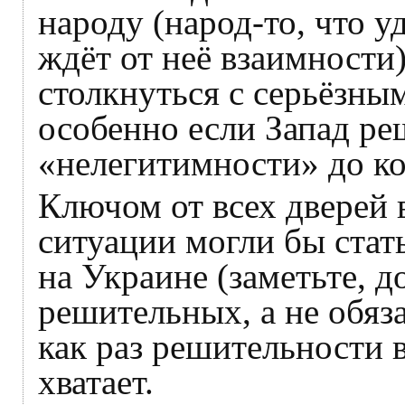
народу (народ-то, что у
ждёт от неё взаимности
столкнуться с серьёзны
особенно если Запад ре
«нелегитимности» до ко
Ключом от всех дверей 
ситуации могли бы стат
на Украине (заметьте, 
решительных, а не обяз
как раз решительности в
хватает.