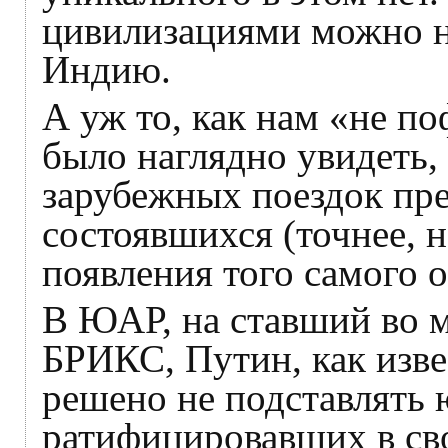
цивилизациями можно на
Индию.
А уж то, как нам «не п
было наглядно увидеть,
зарубежных поездок пре
состоявшихся (точнее, 
появления того самого 
В ЮАР, на ставший во 
БРИКС, Путин, как изве
решено не подставлять
ратифицировавших в сво