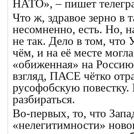
НАТО», – пишет телегра
Что ж, здравое зерно в 
несомненно, есть. Но, на
не так. Дело в том, что
чём, и на её месте могл
«обиженная» на Россию 
взгляд, ПАСЕ чётко отр
русофобскую повестку.
разбираться.
Во-первых, то, что Запа
«нелегитимности» новог