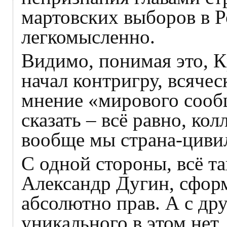
мартовских выборов в 
легкомысленно.
Видимо, понимая это, К
начал контригру, всячес
мнение «мирового сообщ
сказать – всё равно, ко
вообще мы страна-циви
С одной стороны, всё та
Александр Дугин, сфор
абсолютно прав. А с др
уникального в этом нет.