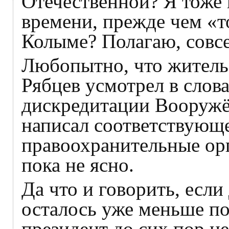
Отечественной? Я тоже 
времени, прежде чем «т
Колыме? Полагаю, совсе
Любопытно, что жител
Рябцев усмотрел в слов
дискредитации Вооружё
написал соответствующе
правоохранительные орг
пока не ясно.
Да что и говорить, есл
осталось уже меньше пол
президент до сих пор не