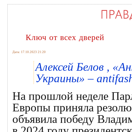
Ключ от всех дверей
Дата: 17.10.2023 21:20
Алексей Белов , «
Украины» – antifash
На прошлой неделе Пар
Европы приняла резолюц
объявила победу Влади
в 2024 году президентс