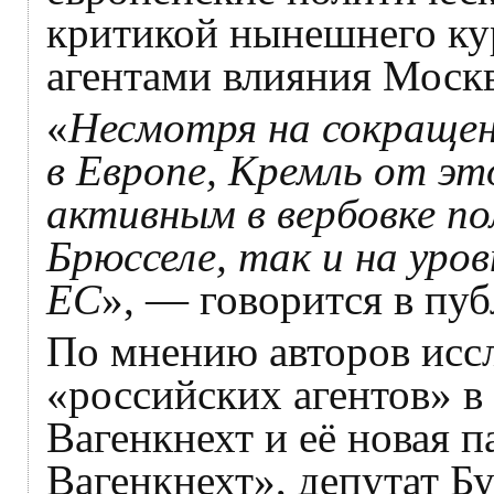
критикой нынешнего кур
агентами влияния Моск
«
Несмотря на сокращен
в Европе, Кремль от эт
активным в вербовке по
Брюсселе, так и на уро
ЕС
», — говорится в пу
По мнению авторов иссл
«российских агентов» в
Вагенкнехт и её новая 
Вагенкнехт», депутат Б