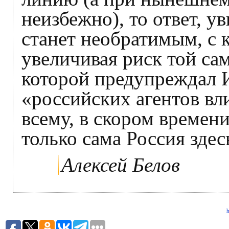
неизбежно), то ответ, у
станет необратимым, с
увеличивая риск той са
которой предупреждал И
«российских агентов вли
всему, в скором времени
только сама Россия зде
Алексей Белов
h