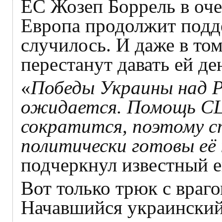
ЕС Жозеп Боррель в оче
Европа продолжит подд
случилось. И даже в то
перестанут давать ей де
«
Победы Украины над Р
ожидается. Помощь СШ
сократится, поэтому 
политически готовы её
подчеркнул известный 
Вот только трюк с враго
Начавшийся украинский 