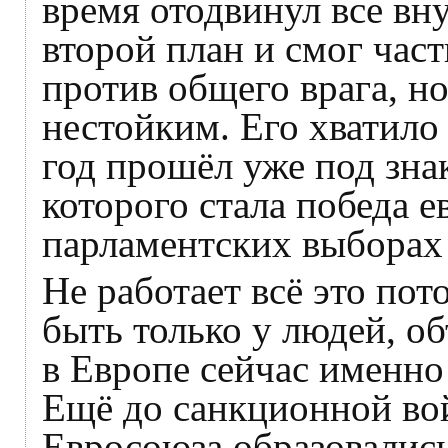
время отодвинул все вн
второй план и смог час
против общего врага, но
нестойким. Его хватило 
год прошёл уже под зна
которого стала победа е
парламентских выборах 
Не работает всё это пот
быть только у людей, о
в Европе сейчас именно
Ещё до санкционной вой
Евросоюза образовались