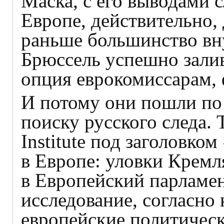
Маска, с его выводами с
Европе, действительно, 
раньше большинство вн
Брюссель успешно залив
опция еврокомиссарам, 
И потому они пошли по
поиску русского следа. 
Institute под заголовко
в Европе: уловки Кремл
в Европейский парламе
исследование, согласно
европейские политичес