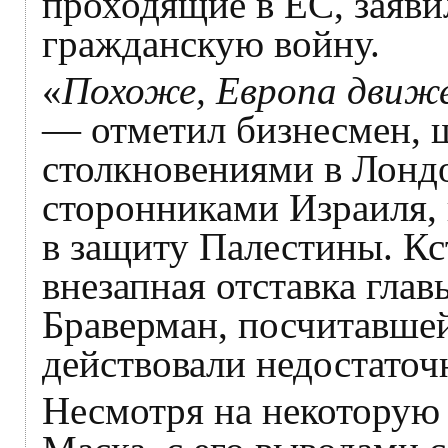
проходящие в ЕС, заявил
гражданскую войну.
«
Похоже, Европа движе
— отметил бизнесмен,
столкновениями в Лонд
сторонниками Израиля,
в защиту Палестины. Кс
внезапная отставка гла
Браверман, посчитавшей
действовали недостаточ
Несмотря на некоторую