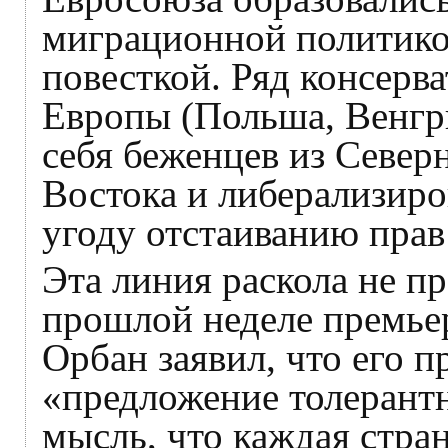
миграционной политико
повесткой. Ряд консерв
Европы (Польша, Венгр
себя беженцев из Севе
Востока и либерализиров
угоду отстаиванию прав
Эта линия раскола не пр
прошлой неделе премье
Орбан заявил, что его п
«предложение толерант
мысль, что каждая стра