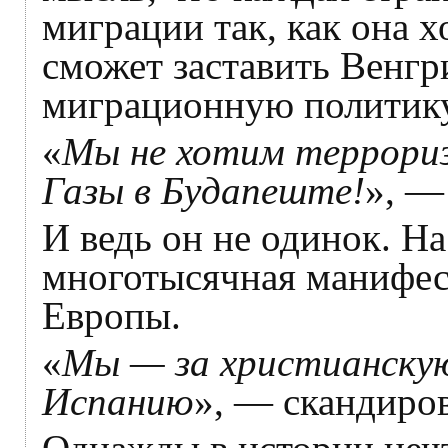
миграции так, как она х
сможет заставить Венг
миграционную политику
«
Мы не хотим террориз
Газы в Будапеште!
», —
И ведь он не одинок. Н
многотысячная манифес
Европы.
«
Мы — за христианску
Испанию
», — скандиро