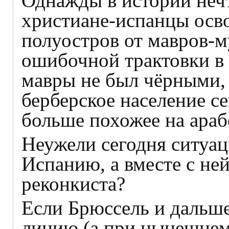
Однажды в истории нечт
христиане-испанцы осв
полуостров от мавров-м
ошибочной трактовки в 
мавры не был чёрными, 
берберское население с
больше похожее на араб
Неужели сегодня ситуац
Испанию, а вместе с не
реконкиста?
Если Брюссель и дальш
линию (а при нынешнем