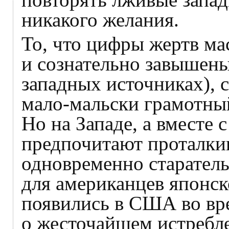
никакого желания.
То, что цифры жертв ма
и сознательно завышены
западных источниках), 
мало-мальски грамотный
Но на Западе, а вместе 
предпочитают проталки
одновременно старатель
для американцев японск
появились в США во вр
о жесточайшем истребл