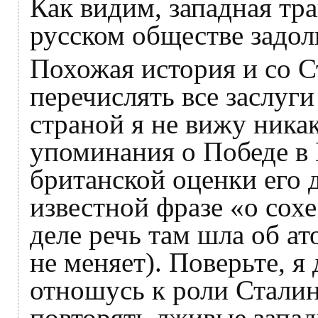
Как видим, западная тра
русском обществе задол
Похожая история и со С
перечислять все заслуг
страной я не вижу ника
упоминания о Победе в
британской оценки его 
известной фразе «о сох
деле речь там шла об ат
не меняет). Поверьте, я
отношусь к роли Сталин
повторять лживые запа