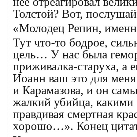
неё отреагировал велик
Толстой? Вот, послушай
«Молодец Репин, именн
Тут что-то бодрое, силь
цель… У нас была гемо
приживалка-старуха, а 
Иоанн ваш это для меня
и Карамазова, и он сам
жалкий убийца, какими 
правдивая смертная кра
хорошо…». Конец цита