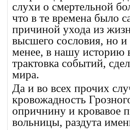
слухи о смертельной бо
что в те времена было 
причиной ухода из жизн
высшего сословия, но и 
менее, в нашу историю
трактовка событий, сде
мира.
Да и во всех прочих слу
кровожадность Грозного
опричнину и кровавое 
вольницы, раздута име