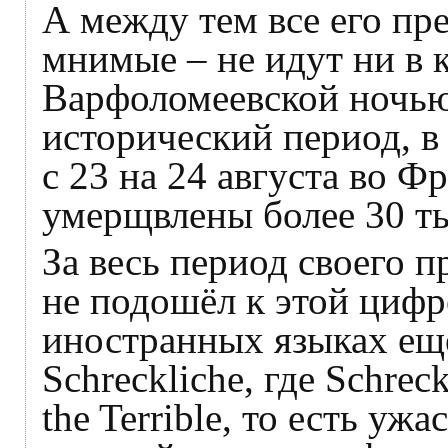
А между тем все его пр
мнимые – не идут ни в к
Варфоломеевской ночью
исторический период, в 
с 23 на 24 августа во Ф
умерщвлены более 30 ты
За весь период своего п
не подошёл к этой цифр
иностранных языках ещё
Schreckliche, где Schreck
the Terrible, то есть уж