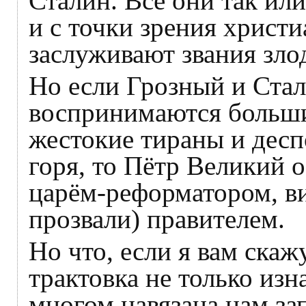
Сталин. Все они так ил
и с точки зрения христ
заслуживают звания зло
Но если Грозный и Стал
воспринимаются больши
жестокие тираны и десп
горя, то Пётр Великий 
царём-реформатором, ви
прозвали) правителем.
Но что, если я вам скаж
трактовка не только изн
многом навязана нам з