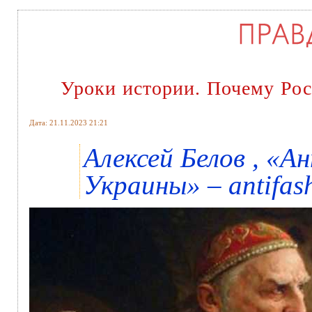
Уроки истории. Почему Рос
Дата: 21.11.2023 21:21
Алексей Белов , «
Украины» – antifash