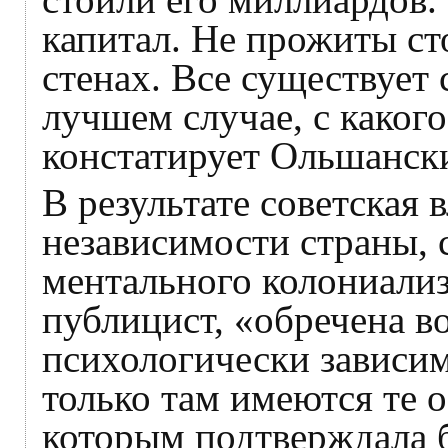
капитал. Не прожиты сто
стенах. Все существует 
лучшем случае, с какого
констатирует Ольшанск
В результате советская 
независимости страны, 
ментального колониализ
публицист, «обречена в
психологически зависим
только там имеются те 
которым подтверждала б