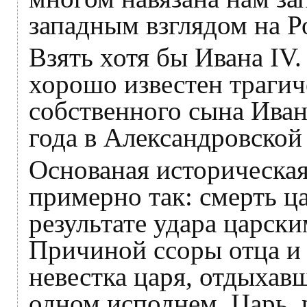
западным взглядом на 
Взять хотя бы Ивана IV
хорошо известен трагич
собственного сына Иван
года в Александровской
Основаная историческая
примерно так: смерть ц
результате удара царски
Причиной ссоры отца и 
невестка царя, отдыхавш
одном исподнем. Царь, 