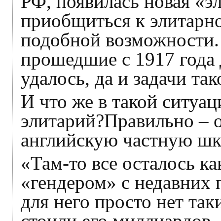
РФ, появилась новая «э
приобщиться к элитарно
подобной возможности.
прошедшие с 1917 года 
удалось, да и задачи так
И что же в такой ситуа
элитарий?Правильно – о
английскую частную шк
«Там-то все осталось ка
«гендером» с недавних п
для него просто нет так
стоили его миллиардов.