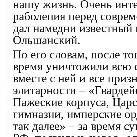
нашу жизнь. Очень инте
раболепия перед совре
дал намедни известный
Ольшанский.
По его словам, после то
время уничтожили всю с
вместе с ней и все приз
элитарности – «Гвардей
Пажеские корпуса, Цар
гимназии, имперские ор
так далее» – за время с