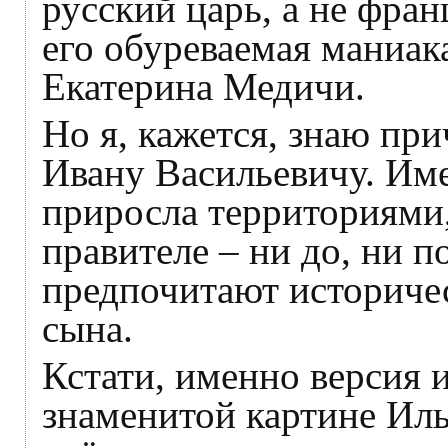
русский царь, а не фра
его обуреваемая маниак
Екатерина Медичи.
Но я, кажется, знаю при
Ивану Васильевичу. Им
приросла территориями,
правителе – ни до, ни п
предпочитают историче
сына.
Кстати, именно версия 
знаменитой картине Ильи