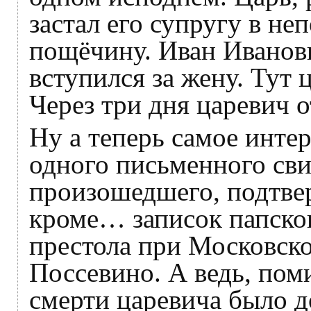
застал его супругу в н
пощёчину. Иван Иванови
вступился за жену. Тут ц
Через три дня царевич 
Ну а теперь самое интер
одного письменного сви
произошедшего, подтве
кроме… записок папског
престола при Московско
Поссевино. А ведь, пом
смерти царевича было д