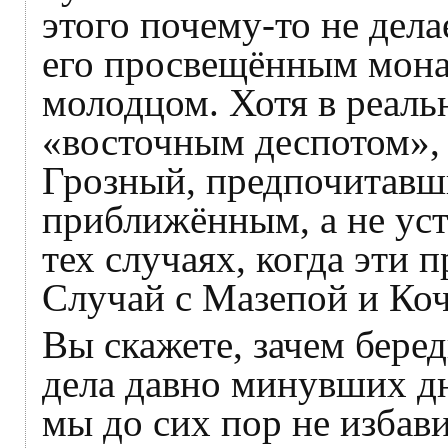
этого почему-то не дела
его просвещённым мон
молодцом. Хотя в реаль
«восточным деспотом», 
Грозный, предпочитавш
приближённым, а не ус
тех случаях, когда эти 
Случай с Мазепой и Коч
Вы скажете, зачем беред
дела давно минувших дн
мы до сих пор не избави