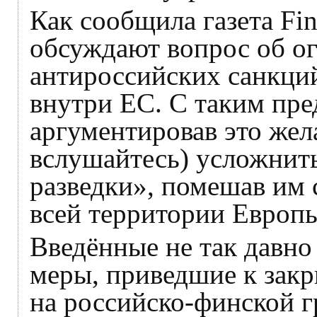
Как сообщила газета Fin
обсуждают вопрос об о
антироссийских санкци
внутри ЕС. С таким пр
аргументировав это жел
вслушайтесь) усложнит
разведки», помешав им 
всей территории Европ
Введённые не так давн
меры, приведшие к зак
на российско-финской г