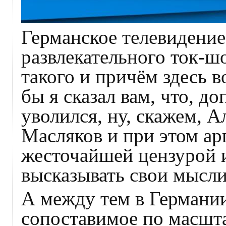
Германское телевидени
развлекательного ток-шо
такого и причём здесь 
бы я сказал вам, что, д
уволился, ну, скажем, 
Масляков и при этом ар
жесточайшей цензурой 
высказывать свои мысли
А между тем в Германи
сопоставимое по масшта