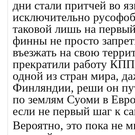
дни стали притчей во я
исключительно русофобс
таковой лишь на первый 
финны не просто запре
въезжать на свою терри
прекратили работу КПП,
одной из стран мира, д
Финляндии, реши он пу
по землям Суоми в Евро
если не первый шаг к
Вероятно, это пока не м