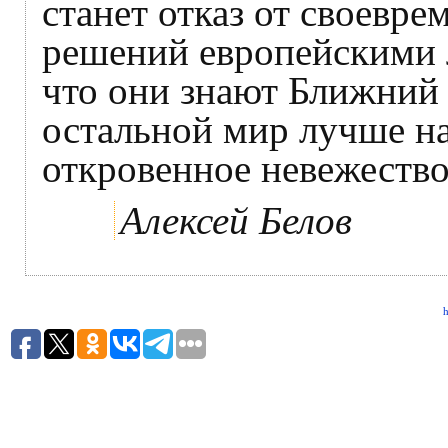
станет отказ от своевр
решений европейскими л
что они знают Ближний 
остальной мир лучше на
откровенное невежество
Алексей Белов
h