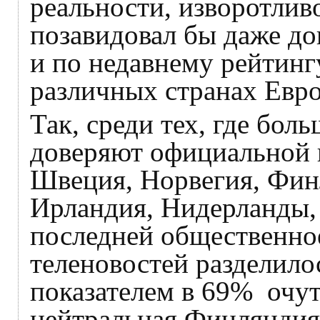
реальности, изворотлив
позавидовал бы даже до
и по недавнему рейтинг
различных странах Евр
Так, среди тех, где бол
доверяют официальной п
Швеция, Норвегия, Фин
Ирландия, Нидерланды, 
последней общественно
теленовостей разделилос
показателем в 69% очут
нейтральная Финляндия