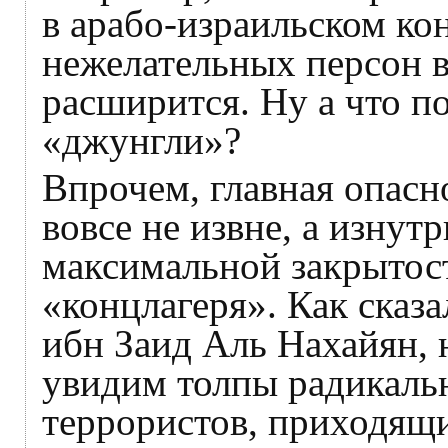
в арабо-израильском кон
нежелательных персон в
расширится. Ну а что п
«джунгли»?
Впрочем, главная опасн
вовсе не извне, а изнут
максимальной закрытост
«концлагеря». Как ска
ибн Заид Аль Нахайян, 
увидим толпы радикаль
террористов, приходящ