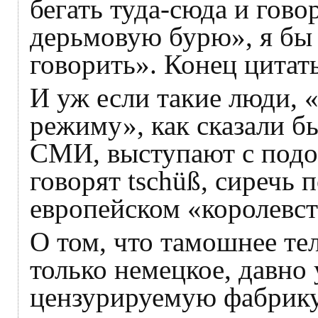
бегать туда-сюда и гов
дерьмовую бурю», я бы
говорить». Конец цитат
И уж если такие люди, 
режиму», как сказали б
СМИ, выступают с подо
говорят tschüß, сиречь п
европейском «королевст
О том, что тамошнее те
только немецкое, давно
цензурируемую фабрику