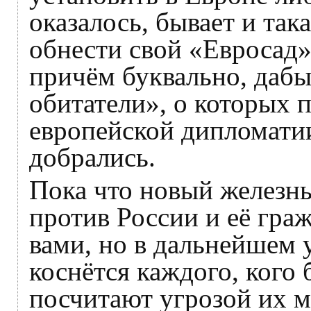
оказалось, бывает и така
обнести свой «Евросад»
причём буквально, даб
обитатели», о которых 
европейской дипломатии
добрались.
Пока что новый железны
против России и её граж
вами, но в дальнейшем 
коснётся каждого, кого
посчитают угрозой их 