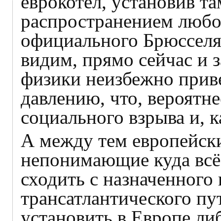
еврокотёл, установив т
распространением любо
официального Брюсселя
видим, прямо сейчас и 
физики неизбежно прив
давлению, что, вероятне
социального взрыва и, к
А между тем европейски
непонимающие куда всё
сходить с назначенного
трансатлантического пу
установить в Европе ли