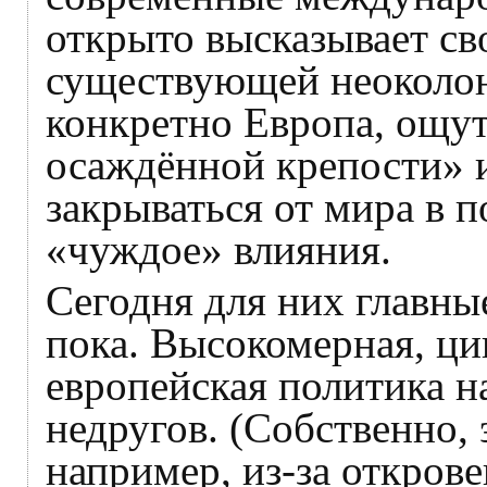
открыто высказывает сво
существующей неоколон
конкретно Европа, ощу
осаждённой крепости» 
закрываться от мира в п
«чуждое» влияния.
Сегодня для них главные
пока. Высокомерная, ци
европейская политика н
недругов. (Собственно, 
например, из-за откро