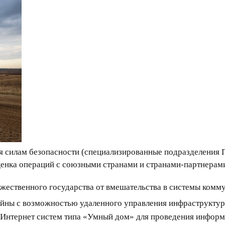
твия силам безопасности (специализированные подразделения 
ценка операций с союзными странами и странами-партнерами
ужественного государства от вмешательства в системы комм
ойны с возможностью удаленного управления инфраструкту
з Интернет систем типа «Умный дом» для проведения инфор