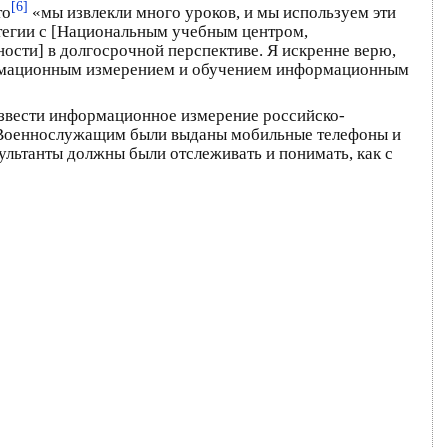
[6]
то
«мы извлекли много уроков, и мы используем эти
тегии с [Национальным учебным центром,
ти] в долгосрочной перспективе. Я искренне верю,
формационным измерением и обучением информационным
извести информационное измерение российско-
и. Военнослужащим были выданы мобильные телефоны и
ультанты должны были отслеживать и понимать, как с