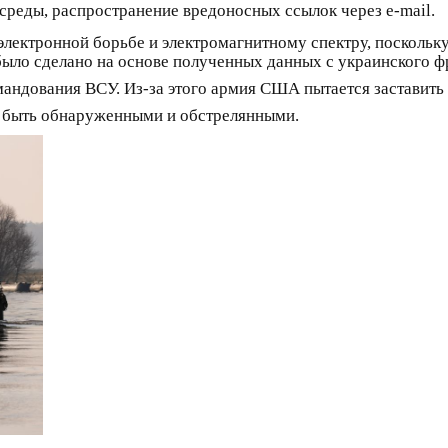
среды, распространение вредоносных ссылок через e-mail.
лектронной борьбе и электромагнитному спектру, поскольку
было сделано на основе полученных данных с украинского фр
андования ВСУ. Из-за этого армия США пытается заставить
ы быть обнаруженными и обстрелянными.