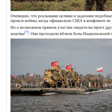
Очевидно, что реальными целями и задачами подобны
прокси-войны, когда официально США в конфликте не у
Но о возможном прямом участии свидетельствуют др
[7]
жертвы
. Они проходили вблизи базы Национальной 