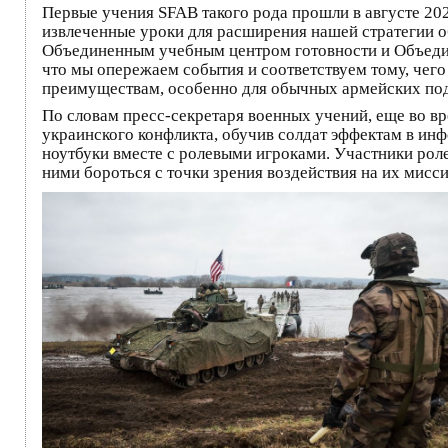
Первые учения SFAB такого рода прошли в августе 2023
извлеченные уроки для расширения нашей стратегии 
Объединенным учебным центром готовности и Объедин
что мы опережаем события и соответствуем тому, ч
преимуществам, особенно для обычных армейских по
По словам пресс-секретаря военных учений, еще во в
украинского конфликта, обучив солдат эффектам в и
ноутбуки вместе с ролевыми игроками. Участники роле
ними бороться с точки зрения воздействия на их мисси