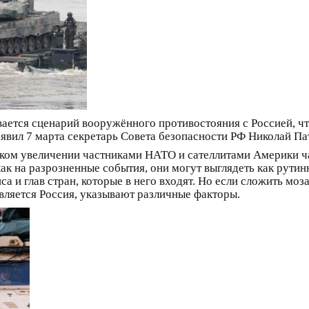
ется сценарий вооружённого противостояния с Россией, чт
аявил 7 марта секретарь Совета безопасности РФ Николай П
зком увеличении частниками НАТО и сателлитами Америки ч
ак на разрозненные события, они могут выглядеть как рутинн
и глав стран, которые в него входят. Но если сложить мозаи
является Россия, указывают различные факторы.