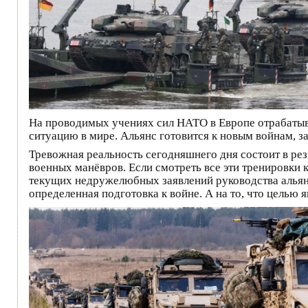
На проводимых учениях сил НАТО в Европе отрабатыва
ситуацию в мире. Альянс готовится к новым войнам, з
Тревожная реальность сегодняшнего дня состоит в ре
военных манёвров. Если смотреть все эти тренировки к
текущих недружелюбных заявлений руководства альянса 
определенная подготовка к войне. А на то, что целью 