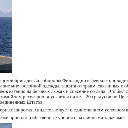
герской бригады Сил обороны Финляндии в феврале проводи
ание многослойной одежды, защита от травм, связанных с 
ыков катания на беговых лыжах и спасение со льда. Это был
 зимой там регулярно опускается ниже – 20 градусов по Це
Соединенных Штатов.
ерных широтах, свидетельствует о единственном условном в
кже проводят собственные учения с различными задачами.