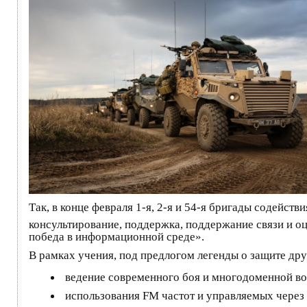
Так, в конце февраля 1-я, 2-я и 54-я бригады содейс
консультирование, поддержка, поддержание связи и о
победа в информационной среде».
В рамках учения, под предлогом легенды о защите др
ведение современного боя и многодоменной в
использования FM частот и управляемых чере