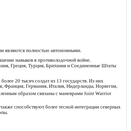
или являются полностью автономными.
шение навыков в противолодочной войне.
ания, Греция, Турция, Британия и Соединенные Штаты
более 20 тысяч солдат из 13 государств. Из них
я, Франция, Германия, Италия, Нидерланды, Норвегия,
еленным образом связаны с маневрами Joint Warrior
 также способствуют более тесной интеграции северных
опы.