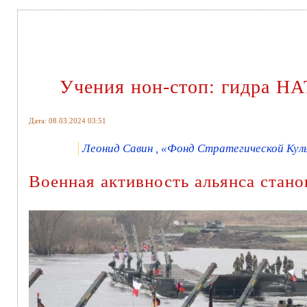
Учения нон-стоп: гидра НА
Дата: 08.03.2024 03:51
Леонид Савин , «Фонд Стратегической Куль
Военная активность альянса стан