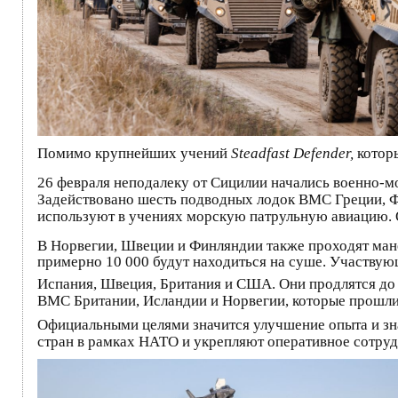
Помимо крупнейших учений
Steadfast Defender,
которы
26 февраля неподалеку от Сицилии начались военно-
Задействовано шесть подводных лодок ВМС Греции, Фр
используют в учениях морскую патрульную авиацию. О
В Норвегии, Швеции и Финляндии также проходят ма
примерно 10 000 будут находиться на суше. Участвую
Испания, Швеция, Британия и США. Они продлятся до 
ВМС Британии, Исландии и Норвегии, которые прошли 
Официальными целями значится улучшение опыта и зна
стран в рамках НАТО и укрепляют оперативное сотруд