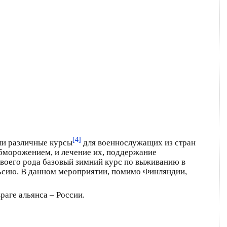
[4]
ли различные курсы
для военнослужащих из стран
обморожением, и лечение их, поддержание
 своего рода базовый зимний курс по выживанию в
льсию. В данном мероприятии, помимо Финляндии,
раге альянса – России.