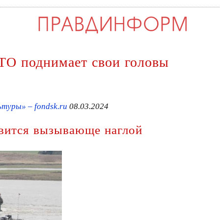
ТО поднимает свои головы
туры» – fondsk.ru
08.03.2024
овится вызывающе наглой