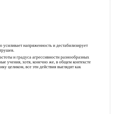
о усиливает напряженность и дестабилизирует
атрушев.
астоты и градуса агрессивности разнообразных
ые учения, хотя, конечно же, в общем контексте
ку целиком, все эти действия выглядят как