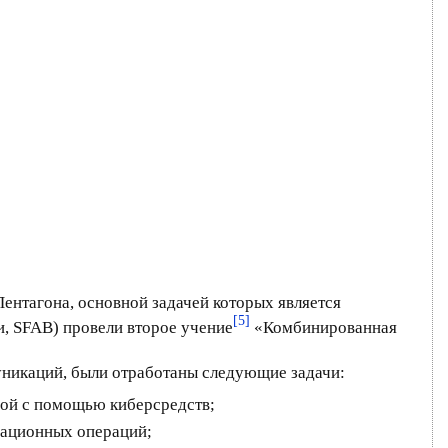
Пентагона, основной задачей которых является
[5]
, SFAB) провели второе учение
«Комбинированная
уникаций, были отработаны следующие задачи:
рой с помощью киберсредств;
мационных операций;