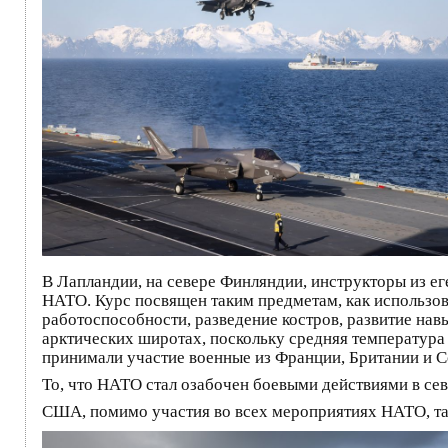
В Лапландии, на севере Финляндии, инструкторы из е
НАТО. Курс посвящен таким предметам, как использов
работоспособности, разведение костров, развитие нав
арктических широтах, поскольку средняя температура
принимали участие военные из Франции, Британии и 
То, что НАТО стал озабочен боевыми действиями в сев
США, помимо участия во всех мероприятиях НАТО, та