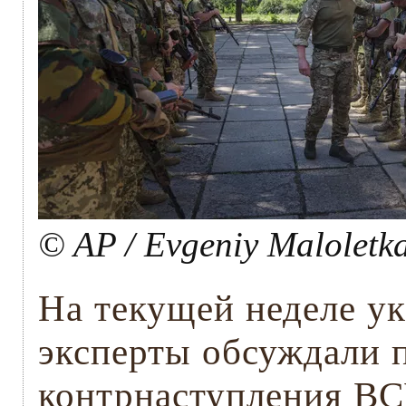
© AP / Evgeniy Maloletk
На текущей неделе у
эксперты обсуждали 
контрнаступления ВС