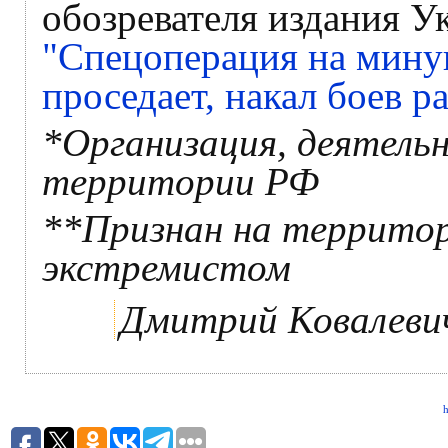
обозревателя издания У
"Спецоперация на мину
проседает, накал боев р
*Организация, деятель
территории РФ
**Признан на террито
экстремистом
Дмитрий Ковалеви
h