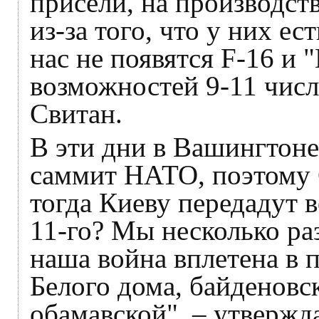
присели, на производств
из-за того, что у них е
нас не появятся F-16 и 
возможностей 9-11 числ
Свитан.
В эти дни в Вашингтоне
саммит НАТО, поэтому С
тогда Киеву передадут 
11-го? Мы несколько раз
наша война вплетена в
Белого дома, байденовс
обамавской", – утвержда