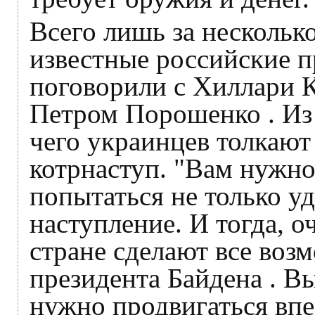
Всего лишь за несколько
известные российские п
поговорили с Хиллари 
Петром Порошенко . Из 
чего украинцев толкают
котрнаступ. "Вам нужно
попытаться не только у
наступление. И тогда, о
стране сделают все воз
президента Байдена . В
нужно продвигаться вп