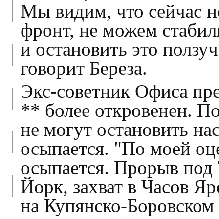
Мы видим, что сейчас н
фронт, не можем стабил
и остановить это ползуч
говорит Береза.
Экс-советник Офиса пр
** более откровенен. По
не могут остановить на
осыпается. "По моей оц
осыпается. Прорыв под
Йорк, захват в Часов Яр
на Купянско-Боровском 