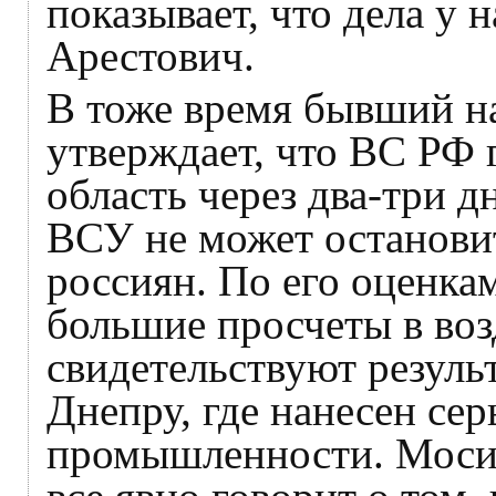
показывает, что дела у 
Арестович.
В тоже время бывший н
утверждает, что ВС РФ 
область через два-три д
ВСУ не может остановит
россиян. По его оценка
большие просчеты в во
свидетельствуют резуль
Днепру, где нанесен се
промышленности. Мосий