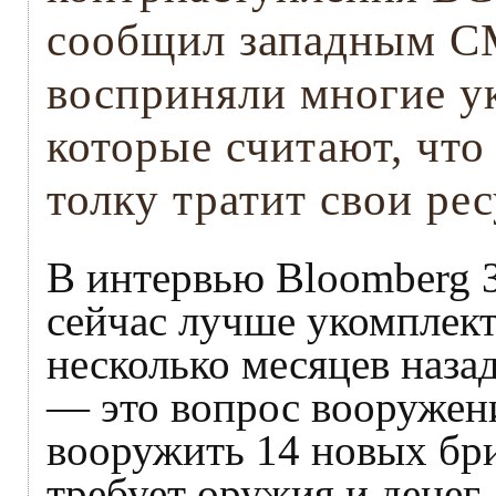
сообщил западным С
восприняли многие у
которые считают, что
толку тратит свои ре
В интервью Bloomberg З
сейчас лучше укомплек
несколько месяцев наза
— это вопрос вооружени
вооружить 14 новых бри
требует оружия и денег.