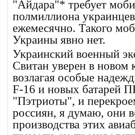
"Айдара"* требует моб
полмиллиона украинцев,
ежемесячно. Такого моб
Украины явно нет.
Украинский военный эк
Свитан уверен в новом 
возлагая особые надежд
F-16 и новых батарей ПВ
"Пэтриоты", и перекро
россиян, я думаю, они 
производства этих авиа