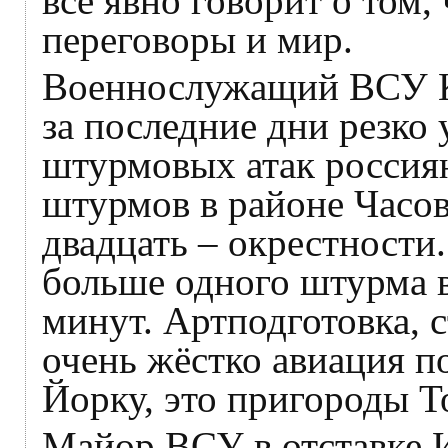
все явно говорит о том
переговоры и мир.
Военнослужащий ВСУ Ки
за последние дни резко
штурмовых атак россиян
штурмов в районе Часов
двадцать – окрестности. 
больше одного штурма в
минут. Артподготовка, с
очень жёстко авиация п
Йорку, это пригороды Т
Майор ВСУ в отставке И