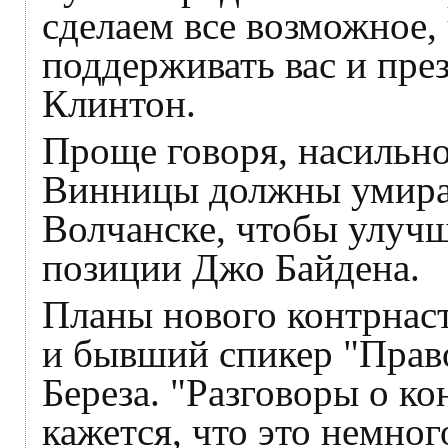
сделаем все возможное,
поддерживать вас и през
Клинтон.
Проще говоря, насильн
Винницы должны умира
Волчанске, чтобы улуч
позиции Джо Байдена.
Планы нового контрнаст
и бывший спикер "Право
Береза. "Разговоры о к
кажется, что это немног