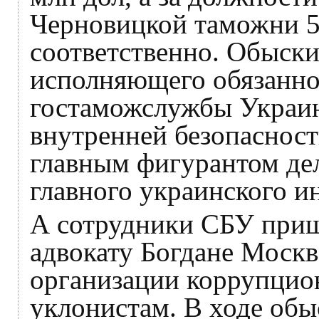
Черновицкой таможни 50
соответственно. Обыски
исполняющего обязанно
гостаможслужбы Украин
внутренней безопасност
главным фигурантом дел
главного украинского и
А сотрудники СБУ приш
адвокату Богдане Москв
организации коррупци
уклонистам. В ходе обы