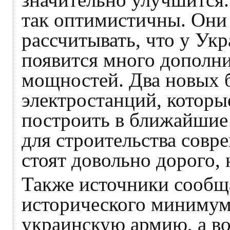
так оптимистичны. Они 
рассчитывать, что у Ук
появится много дополн
мощностей. Два новых 
электростанций, которы
построить в ближайшие 
для строительства совр
стоят довольно дорого,
Также источники сообща
исторического минимума
украинскую армию, а в