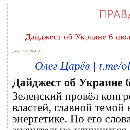
Дайджест об Украине 6 ию
Дата: 07.07.2024 11:01
Олег Царёв | t.me/o
Дайджест об Украине 
Зеленский провёл конгр
властей, главной темой 
энергетике. По его слов
значительно улучшится.