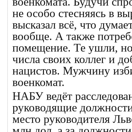
военкомата. Будучи спр
не особо стесняясь в в
высказал всё, что думае
вообще. А также потреб
помещение. Те ушли, но
числа своих коллег и 
нацистов. Мужчину изби
военкомат.
НАБУ ведёт расследова
руководящие должности
место руководителя Льв
млн дол, а за должност