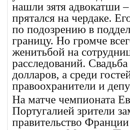
нашли зятя адвокатши –
прятался на чердаке. Ег
по подозрению в поддел
границу. Но громче все
женитьбой на сотрудни
расследований. Свадьба
долларов, а среди госте
правоохранители и депу
На матче чемпионата Е
Португалией зрители з
правительство Франции