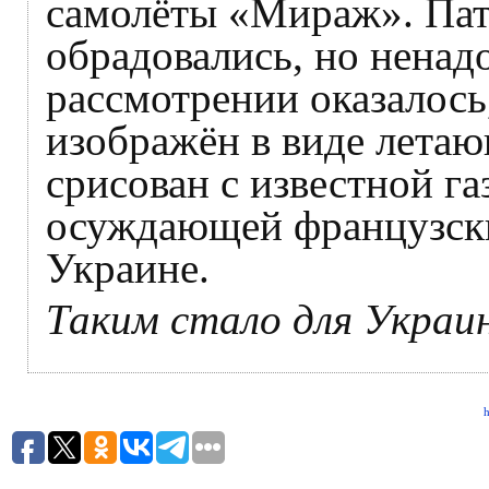
самолёты «Мираж». Пат
обрадовались, но ненад
рассмотрении оказалось,
изображён в виде летаю
срисован с известной га
осуждающей французски
Украине.
Таким стало для Украи
h