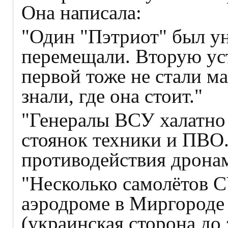
Она написала:
"Один "Пэтриот" был ун
перемещали. Вторую ус
первой тоже не стали м
знали, где она стоит."
"Генералы ВСУ халатно 
стоянок техники и ПВО
противодействия дрона
"Несколько самолётов 
аэродроме в Миргороде 
(украинская сторона до