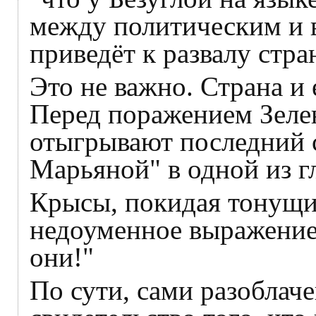
между политическим и 
приведёт к развалу стра
Это не важно. Страна и 
Перед поражением Зелен
отыгрывают последний 
Марьяной" в одной из г
Крысы, покидая тонущий
недоуменное выражение л
они!"
По сути, сами разоблач