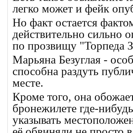
легко может и фейк опу
Но факт остается факт
действительно сильно 
по прозвищу "Торпеда З
Марьяна Безуглая - осо
способна раздуть публи
месте.
Кроме того, она обожае
бронежилете где-нибудь
указывать местоположен
её обвиняли не просто в