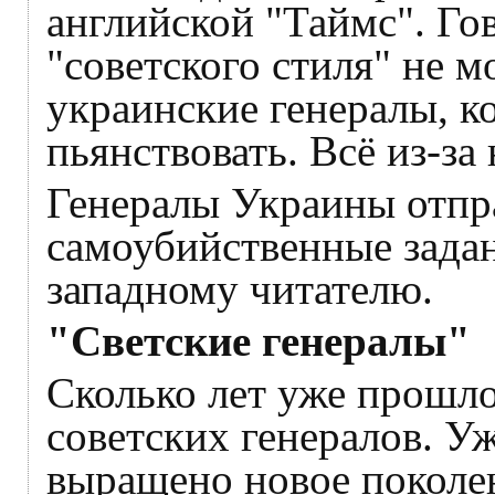
английской "Таймс". Гов
"советского стиля" не м
украинские генералы, к
пьянствовать. Всё из-за 
Генералы Украины отпр
самоубийственные зада
западному читателю.
"Светские генералы"
Сколько лет уже прошло
советских генералов. У
выращено новое поколен