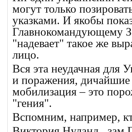
могут только позироват
указками. И якобы пока
Главнокомандующему Зе
"надевает" такое же вы
лицо.
Вся эта неудачная для 
и поражения, дичайшие 
мобилизация – это поро
"гения".
Вспомним, например, к
Виктория Нуланд , зам 