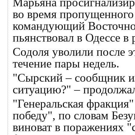
Марьяна просигнализир
во время пропущенного
командующий Восточног
пьянствовал в Одессе в 
Содоля уволили после эт
течение пары недель.
"Сырский – сообщник и
ситуацию?" – продолжа
"Генеральская фракция"
победу", по словам Безу
виноват в поражениях "