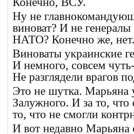
Конечно, ВСУ.
Ну не главнокомандующ
виноват? И не генералы
НАТО? Конечно же, нет
Виноваты украинские ге
И немного, совсем чуть
Не разглядели врагов п
Это не шутка. Марьяна 
Залужного. И за то, что
то, что не смогли контр
И вот недавно Марьяна 