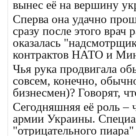
вынес её на вершину ук
Сперва она удачно про
сразу после этого врач
оказалась "надсмотрщи
контрактов НАТО и Мин
Чья рука продвигала об
совсем, конечно, обычно
бизнесмен)? Говорят, чт
Сегодняшняя её роль –
армии Украины. Специа
"отрицательного пиара"