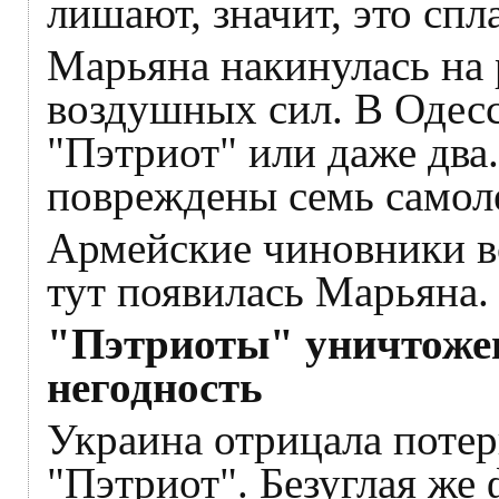
лишают, значит, это спл
Марьяна накинулась на 
воздушных сил. В Одес
"Пэтриот" или даже два
повреждены семь самол
Армейские чиновники вс
тут появилась Марьяна.
"Пэтриоты" уничтоже
негодность
Украина отрицала потер
"Пэтриот". Безуглая же 