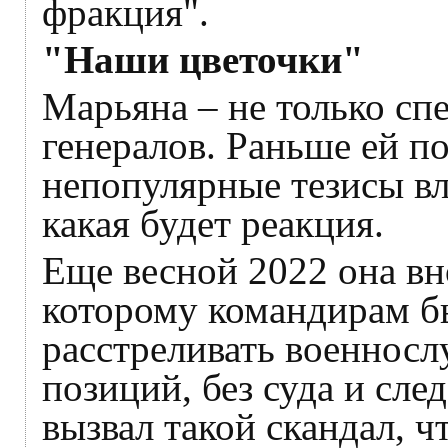
фракция".
"Наши цветочки"
Марьяна – не только сп
генералов. Раньше ей п
непопулярные тезисы вл
какая будет реакция.
Еще весной 2022 она вн
которому командирам б
расстреливать военносл
позиций, без суда и сле
вызвал такой скандал, чт