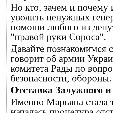
Но кто, зачем и почему
уволить ненужных генер
помощи любого из депут
"правой руки Сороса".
Давайте познакомимся с 
говорит об армии Украи
комитета Рады по вопр
безопасности, обороны.
Отставка Залужного и
Именно Марьяна стала т
началась процедура отс