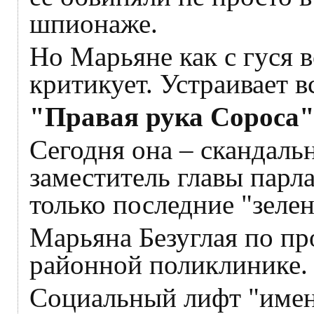
шпионаже.
Но Марьяне как с гуся в
критикует. Устраивает 
"Правая рука Сороса
Сегодня она – скандаль
заместитель главы парл
только последние "зеле
Марьяна Безуглая по пр
районной поликлинике.
Социальный лифт "имен