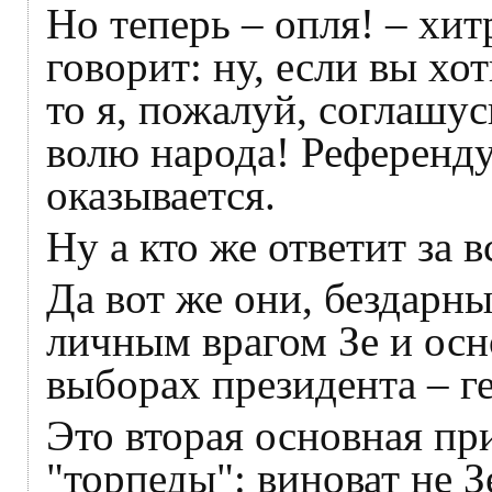
Но теперь – опля! – хи
говорит: ну, если вы хо
то я, пожалуй, соглашу
волю народа! Референду
оказывается.
Ну а кто же ответит за в
Да вот же они, бездарны
личным врагом Зе и ос
выборах президента – 
Это вторая основная пр
"торпеды": виноват не 