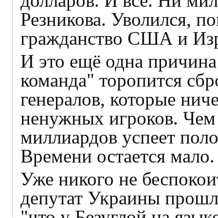
долларов. И всё. Ни ми
Резникова. Уволился, п
гражданство США и Изр
И это ещё одна причина
команда" торопится сбро
генералов, которые нич
ненужных игроков. Чем 
миллиардов успеет поло
Времени остается мало.
Уже никого не беспокои
депутат Украины прошл
"что у Безуглой на язык