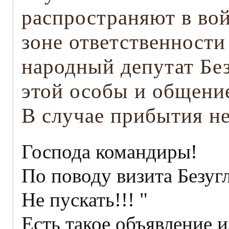
распространяют в во
зоне ответственност
народный депутат Бе
этой особы и общение
В случае прибытия н
Господа командиры!
По поводу визита Безуг
Не пускать!!! "
Есть такое объявление и