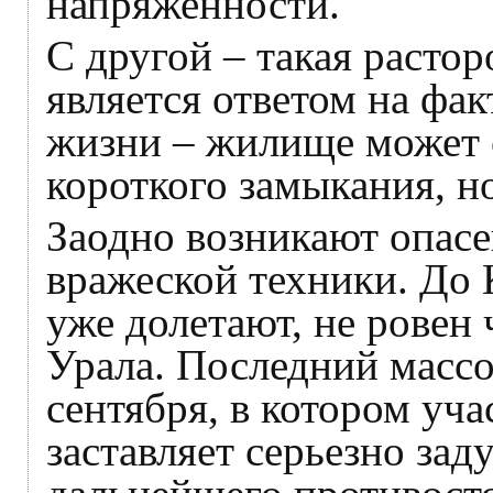
напряженности.
С другой – такая расто
является ответом на фа
жизни – жилище может с
короткого замыкания, но
Заодно возникают опасе
вражеской техники. До 
уже долетают, не ровен 
Урала. Последний масс
сентября, в котором уч
заставляет серьезно зад