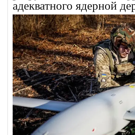
адекватного ядерной де