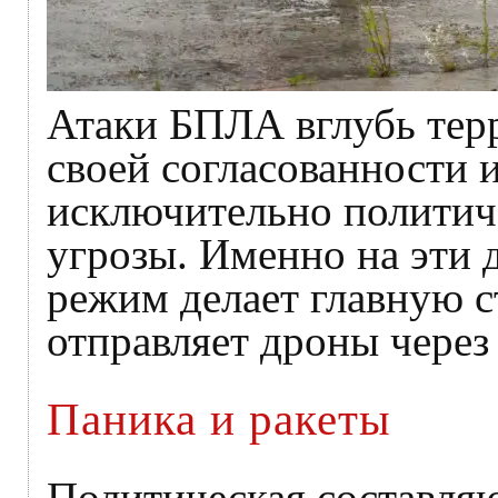
Атаки БПЛА вглубь терр
своей согласованности 
исключительно политич
угрозы. Именно на эти 
режим делает главную с
отправляет дроны через
Паника и ракеты
Политическая составля