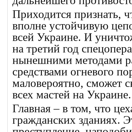
дальнейшего противост
Приходится признать, ч
вполне устойчивую цеп
всей Украине. И уничто
на третий год спецопера
нынешними методами р
средствами огневого по
маловероятно, сможет с
всех мастей на Украине
Главная – в том, что це
гражданских зданиях. Э
преступление, наподобие