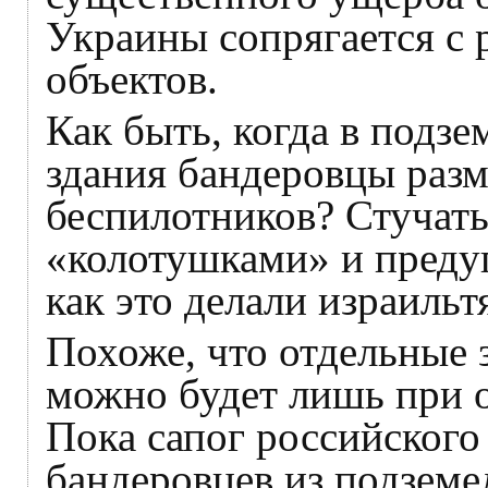
Украины сопрягается с
объектов.
Как быть, когда в подз
здания бандеровцы раз
беспилотников? Стучат
«колотушками» и предуп
как это делали израильт
Похоже, что отдельные 
можно будет лишь при 
Пока сапог российского
бандеровцев из подзем