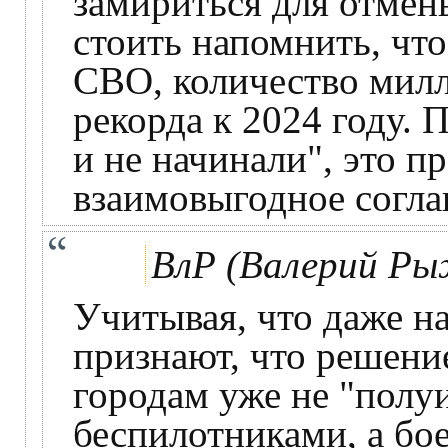
замириться для отмен
стоить напомнить, что
СВО, количество милл
рекорда к 2024 году. 
и не начинали", это п
взаимовыгодное согл
ВлР (Валерий Ры
Учитывая, что даже н
признают, что решени
городам уже не "пол
беспилотниками, а бо