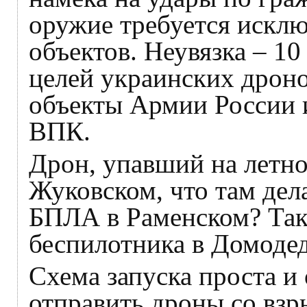
оружие требуется искл
объектов. Неувязка – 10 
целей украинских дроно
объекты Армии России 
ВПК.
Дрон, упавший на летно
Жуковском, что там де
БПЛА в Раменском? Так
беспилотника в Домоде
Схема запуска проста и
отправить дроны со взр