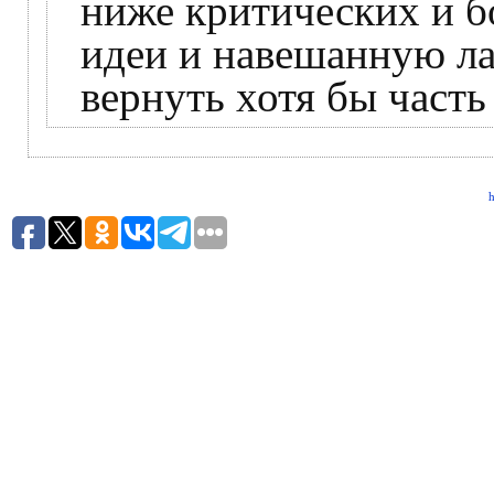
ниже критических и б
идеи и навешанную ла
вернуть хотя бы часть 
h