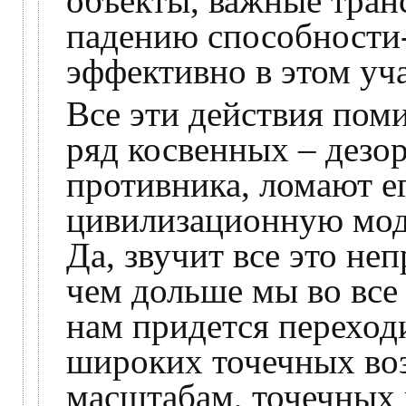
объекты, важные тран
падению способности
эффективно в этом уча
Все эти действия по
ряд косвенных – дезо
противника, ломают е
цивилизационную мод
Да, звучит все это не
чем дольше мы во все 
нам придется переход
широких точечных во
масштабам, точечных 