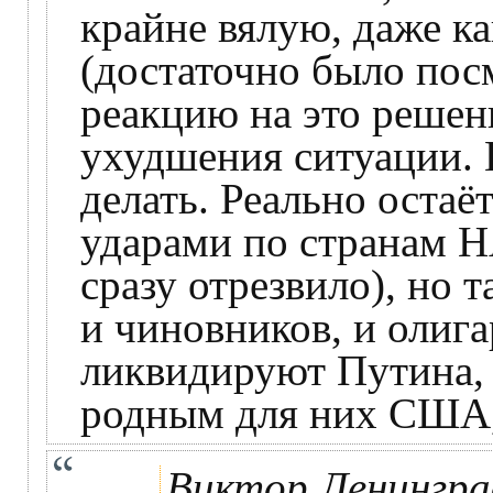
крайне вялую, даже к
(достаточно было пос
реакцию на это решен
ухудшения ситуации. П
делать. Реально оста
ударами по странам Н
сразу отрезвило), но т
и чиновников, и олига
ликвидируют Путина, 
родным для них США,
Виктор Ленингра