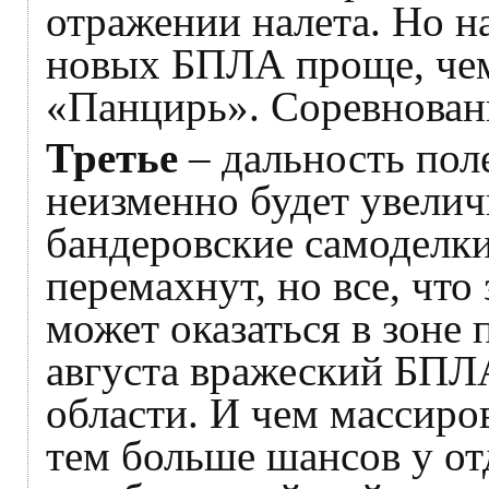
отражении налета. Но н
новых БПЛА проще, чем
«Панцирь». Соревновани
Третье
– дальность пол
неизменно будет увелич
бандеровские самоделки
перемахнут, но все, что
может оказаться в зоне
августа вражеский БПЛ
области. И чем массиро
тем больше шансов у о