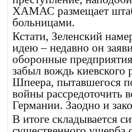
ХАМАС размещает штаб
больницами.
Кстати, Зеленский наме
идею – недавно он заяви
оборонные предприятия
забыл вождь киевского 
Шпеера, пытавшегося п
войны рассредоточить в
Германии. Заодно и зак
В итоге складывается си
существенного ущерба