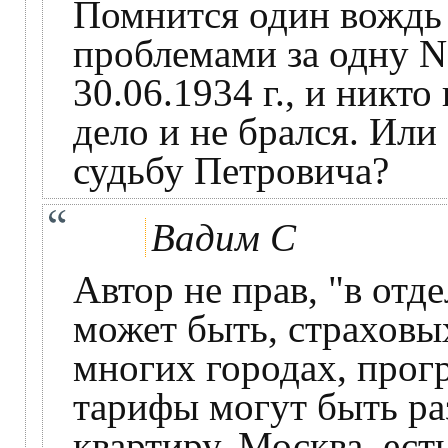
Помнится один вождь 
проблемами за одну Na
30.06.1934 г., и никто 
дело и не брался. Или
судьбу Петровича?
Вадим С
Автор не прав, "в отд
может быть, страховы
многих городах, прог
тарифы могут быть ра
квартиру, Москва, ест