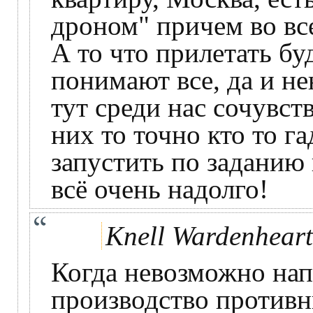
дроном" причем во вс
А то что прилетать бу
понимают все, да и не
тут среди нас сочувст
них то точно кто то га
запустить по заданию 
всё очень надолго!
Knell Wardenheart
Когда невозможно на
производство противн