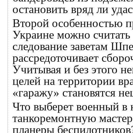
остановить вряд ли удас
Второй особенностью п
Украине можно считать
следование заветам Шпе
рассредоточивает сбороч
Учитывая и без этого н
целей на территории вр
«гаражу» становятся н
Что выберет военный в 
танкоремонтную мастерс
планеры беспилотников?