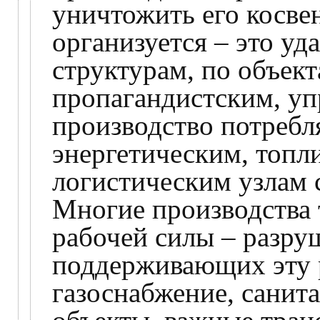
уничтожить его косве
организуется – это у
структурам, по объек
пропагандистским, у
производство потребля
энергетическим, топ
логистическим узлам 
Многие производства
рабочей силы – разру
поддерживающих эту 
газоснабжение, санит