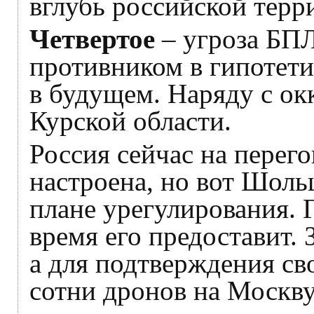
вглубь российской терр
Четвертое
– угроза БПЛ
противником в гипотет
в будущем. Наряду с о
Курской области.
Россия сейчас на перег
настроена, но вот Шоль
плане урегулирования. 
время его предоставит. 
а для подтверждения св
сотни дронов на Москву.