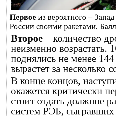
Первое
из вероятного – Запад
России своими ракетами. Бал
Второе
– количество дро
неизменно возрастать. 1
поднялись не менее 144
вырастет за несколько с
В конце концов, наступ
окажется критически пе
стоит отдать должное р
систем РЭБ, сыгравших