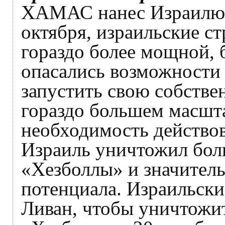
ХАМАС нанес Израилю 
октября, израильские ст
гораздо более мощной, 
опасались возможности 
запустить свою собстве
гораздо большем масшта
необходимость действов
Израиль уничтожил бол
«Хезболлы» и значитель
потенциала. Израильски
Ливан, чтобы уничтожи