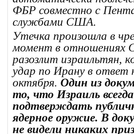
ФБР совместно с Пент
службами США.
Утечка произошла в чр
момент в отношениях С
разозлит израильтян, 
удар по Ирану в ответ
октября.
Один из доку
то, что Израиль всегд
подтверждать публичн
ядерное оружие. В до
не видели никаких при