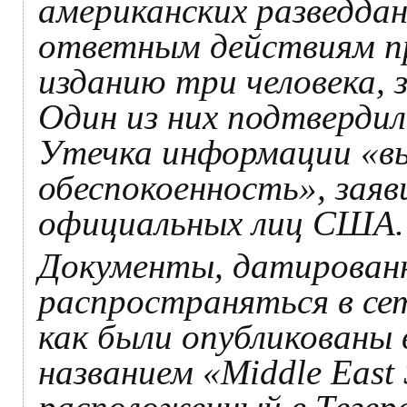
американских разведдан
ответным действиям п
изданию три человека, 
Один из них подтверди
Утечка информации «в
обеспокоенность», заяви
официальных лиц США.
Документы, датированн
распространяться в сет
как были опубликованы 
названием «Middle East 