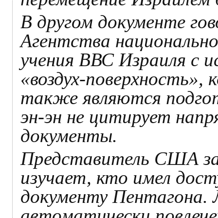
В другом документе гов
Агентства национально
учения ВВС Израиля с и
«воздух-поверхность», 
также являются подгот
эн-эн не цитирует напр
документы.
Представитель США зая
изучает, кто имел дост
документу Пентагона. 
автоматически повлече