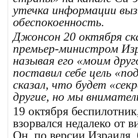
утечка информации вы
обеспокоенность.
Джонсон 20 октября ска
премьер-министром Изр
называя его «моим друго
поставил себе цель «п
сказал, что будет «сек
другие, но мы внимател
19 октября беспилотник
взорвался недалеко от 
Он, по версии Израиля,