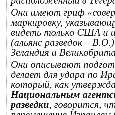
расположенный в Тегера
Они имеют гриф «совер
маркировку, указывающ
видеть только США и и
(альянс разведок – В.О
Зеландия и Великобрита
Они описывают подгото
делает для удара по Ир
который, как утвержда
Национальным агентс
разведки
, говорится, 
перемещение Израилем 