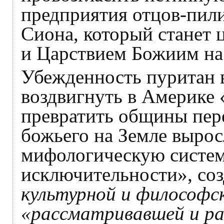
предприятия отцов-пили
Сиона, который станет 
и Царствием Божиим на
Убежденность пуритан в
воздвигнуть в Америке 
превратить общины пере
божьего на Земле вырос
мифологическую систем
исключительности», со
культурной и философс
«рассматривавшей и р