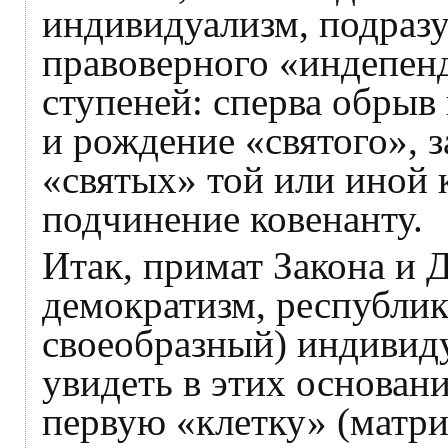
индивидуализм, подраз
правоверного «индепен
ступеней: сперва обрыв
и рождение «святого», з
«святых» той или иной 
подчинение ковенанту.
Итак, примат Закона и
демократизм, республик
своеобразный) индивиду
увидеть в этих основан
первую «клетку» (матри