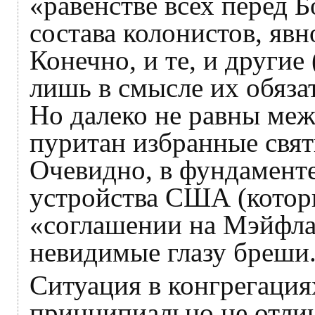
«равенстве всех перед 
состава колонистов, яв
Конечно, и те, и другие
лишь в смысле их обяза
Но далеко не равны меж
пуритан избранные свят
Очевидно, в фундамент
устройства США (которы
«соглашении на Мэйфлау
невидимые глазу бреши
Ситуация в конгрегаци
принципиально не отлич