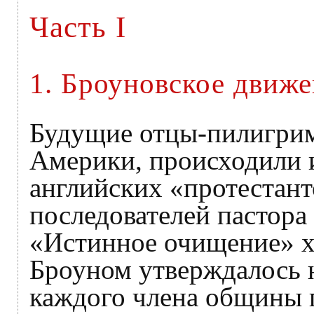
Часть I
1. Броуновское движ
Будущие отцы-пилигрим
Америки, происходили 
английских «протестант
последователей пастора
«Истинное очищение» х
Броуном утверждалось н
каждого члена общины п