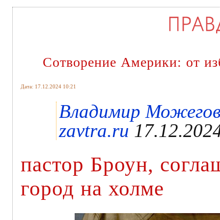
Сотворение Америки: от из
Дата: 17.12.2024 10:21
Владимир Можегов 
zavtra.ru
17.12.2024
пастор Броун, согла
город на холме