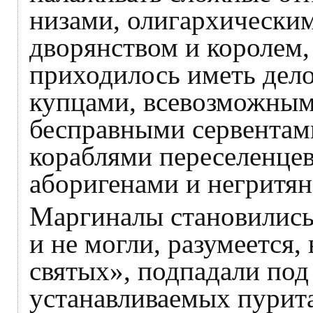
низами, олигархическ
дворянством и королем,
приходилось иметь дело
купцами, всевозможным
бесправными сервентам
кораблями переселенцев
аборигенами и негритя
Маргиналы становились
и не могли, разумеется,
святых», подпадали под 
устанавливаемых пурит