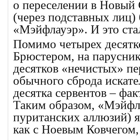
о переселении в Новый 
(через подставных лиц)
«Мэйфлауэр». И это ста
Помимо четырех десятк
Брюстером, на парусник
десятков «нечистых» пе
обычного сброда искат
десятка сервентов – фак
Таким образом, «Мэйфла
пуританских аллюзий) 
как с Ноевым Ковчегом,