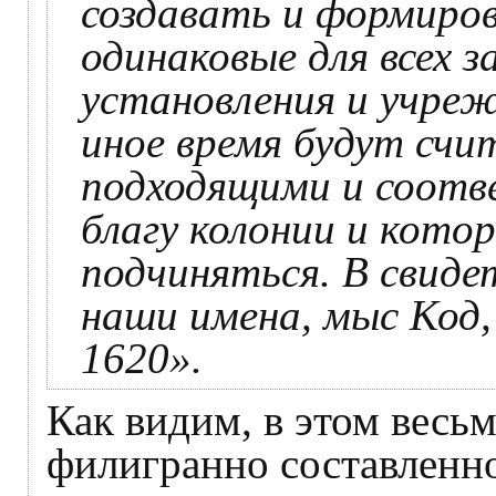
создавать и формиров
одинаковые для всех з
установления и учреж
иное время будут счи
подходящими и соот
благу колонии и кото
подчиняться. В свиде
наши имена, мыс Код, 
1620».
Как видим, в этом весьм
филигранно составленно