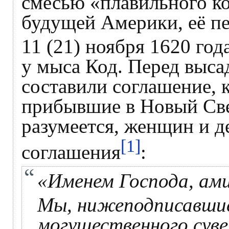
смесью «плавильного к
будущей Америки, её п
11 (21) ноября 1620 год
у мыса Код. Перед выс
составили соглашение, 
прибывшие в Новый Све
разумеется, женщин и де
[1]
соглашения
:
«Именем Господа, ами
Мы, нижеподписавшие
могущественного суве