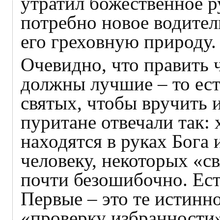
утратил божественное р
потребно новое водител
его греховную природу.
Очевидно, что править
должны лучшие – то ест
святых, чтобы вручить и
пуритане отвечали так:
находятся в руках Бога 
человеку, некоторых «с
почти безошибочно. Ест
Первые – это те истинн
«проверку избранности»