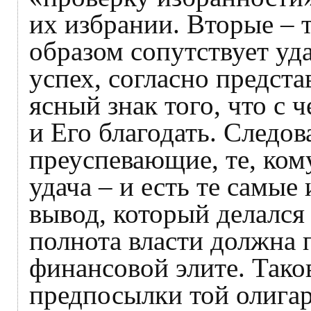
их избрании. Вторые – 
образом сопутствует уд
успех, согласно предста
ясный знак того, что с 
и Его благодать. Следов
преуспевающие, те, кому
удача – и есть те самые
вывод, который делался 
полнота власти должна 
финансовой элите. Так
предпосылки той олигар