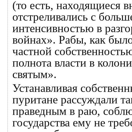
(то есть, находящиеся в
отстреливались с боль
интенсивностью в разг
войнах». Рабы, как был
частной собственностью
полнота власти в коло
святым».
Устанавливая собственн
пуритане рассуждали та
праведным в раю, соблю
государства ему не треб