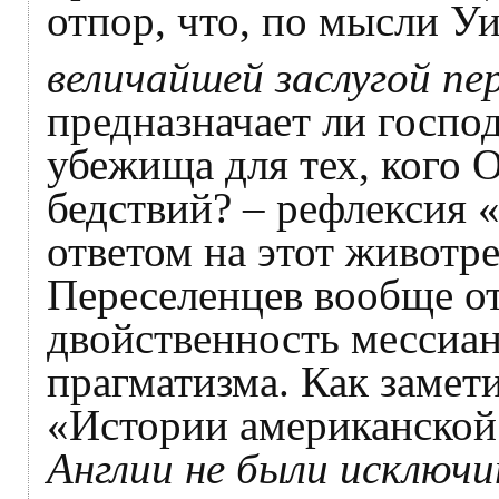
отпор, что, по мысли У
величайшей заслугой пе
предназначает ли госпо
убежища для тех, кого 
бедствий? – рефлексия 
ответом на этот живот
Переселенцев вообще от
двойственность мессиан
прагматизма. Как замет
«Истории американско
Англии не были исключ