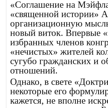
«Соглашение на Мэйфлау
«священной истории» А
организационную мысль
новый виток. Впервые «
избранных членов конгр
«нечистых» жителей кол
сугубо гражданских и 
отношений.
Однако, в свете «Доктр
некоторые его формулир
кажется, не вполне искр