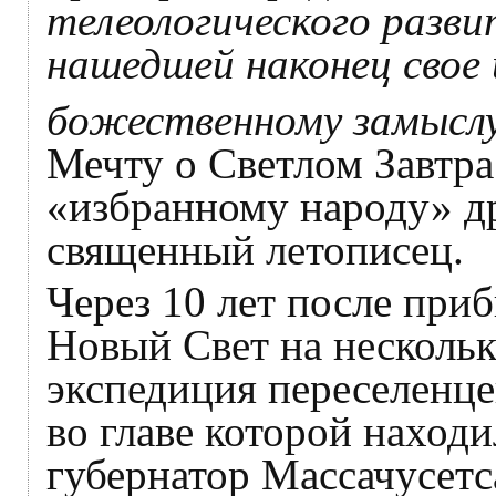
телеологического разв
нашедшей наконец свое 
божественному замысл
Мечту о Светлом Завтра
«избранному народу» д
священный летописец.
Через 10 лет после при
Новый Свет на нескольк
экспедиция переселенце
во главе которой наход
губернатор Массачусет