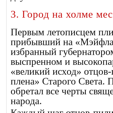
3. Город на холме ме
Первым летописцем пли
прибывший на «Мэйфлау
избранный губернаторо
выспренном и высокопа
«великий исход» отцов-
плена» Старого Света. П
обретал все черты свящ
народа.
Каждый шаг отцов-пил