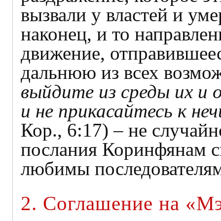
вызвали у властей и уме
наконец, и то направлен
движение, отправившеес
дальнюю из всех возмо
выйдите из среды их и
и не прикасайтесь к не
Кор., 6:17) – не случай
послания Коринфянам св
любимы последователям
2. Соглашение на «Мэ