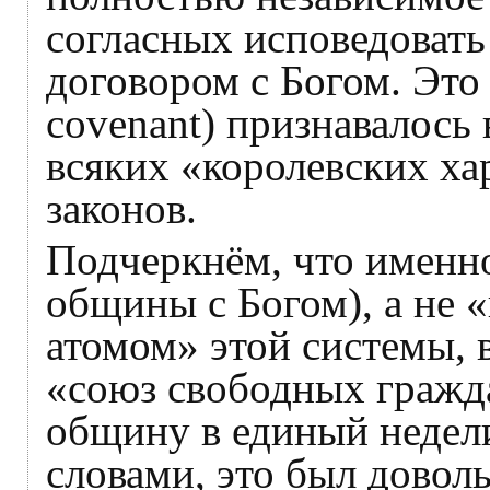
согласных исповедовать
договором с Богом. Это 
covenant) признавалось
всяких «королевских ха
законов.
Подчеркнём, что именно
общины с Богом), а не
атомом» этой системы,
«союз свободных гражда
общину в единый неде
словами, это был довол