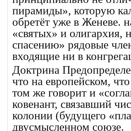
пирамиды», которую ка
обретёт уже в Женеве. 
«святых» и олигархия, 
спасению» рядовые член
входящие ни в конгрега
Доктрина Предопределе
что на европейском, что
том же говорит и «согл
ковенант, связавший чи
колонии (будущего «пла
двусмысленном союзе.