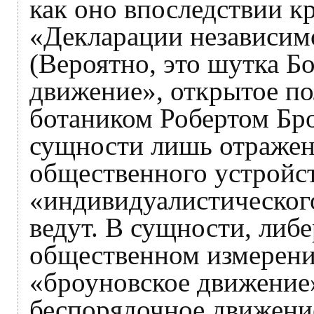
как оно впоследствии кр
«Декларации независим
(Вероятно, это шутка Бо
движение», открытое по
ботаником Робертом Бро
сущности лишь отражен
общественного устройст
«индивидуалистическог
ведут. В сущности, либ
общественном измерени
«броуновское движение»,
беспорядочное движени