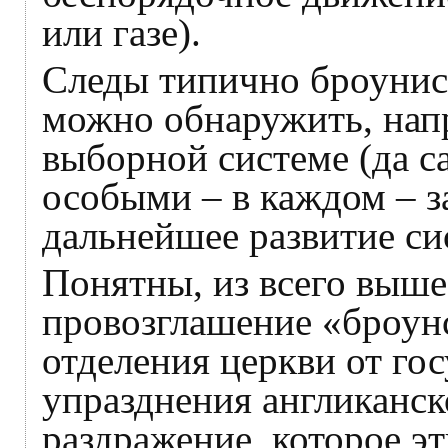
или газе).
Следы типично броунис
можно обнаружить, нап
выборной системе (да с
особыми – в каждом – з
дальнейшее развитие си
Понятны, из всего выше
провозглашение «броун
отделения церкви от гос
упразднения англиканско
раздражение, которое 