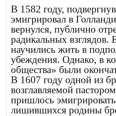
В 1582 году, подвергну
эмигрировал в Голланди
вернулся, публично отр
радикальных взглядов. 
научились жить в подпо
убеждения. Однако, в к
общества» были окончат
В 1607 году одной из б
возглавляемой пасторо
пришлось эмигрировать 
лишившихся родины бро