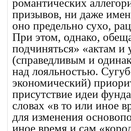
романтических аллегор
призывов, ни даже имен
оно предельно сухо, ра
При этом, однако, обещ
подчиняться» «актам и
(справедливым и одинак
над лояльностью. Сугуб
экономический) приорит
присутствие идеи фунд
словах «в то или иное 
для изменения основопо
иное время и сам «коро