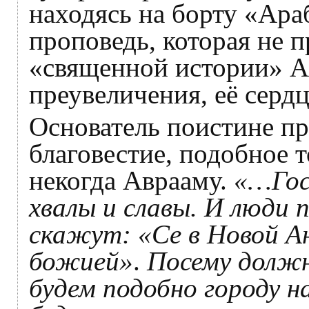
находясь на борту «Ара
проповедь, которая не п
«священной истории» Ам
преувеличения, её серд
Основатель поистине пр
благовестие, подобное т
некогда Аврааму.
«…Гос
хвалы и славы. И люди 
скажут: «Се в Новой Ан
божией»
.
Посему должн
будем подобно городу на