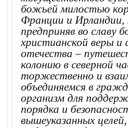
божьей милостью кор
Франции и Ирландии, 
предприняв во славу 
христианской веры и 
отечества – путешес
колонию в северной ч
торжественно и взаим
объединяемся в граж
организм для поддерж
порядка и безопаснос
вышеуказанных целей, 