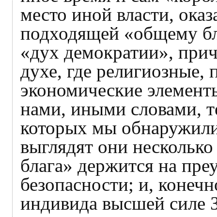
место иной власти, ока
подходящей «общему бл
«дух демократии», прич
духе, где религиозные, 
экономические элемент
нами, иными словами, т
которых мы обнаружили
выглядят они несколько
блага» держится на пре
безопасности; и, конеч
индивида высшей силе З