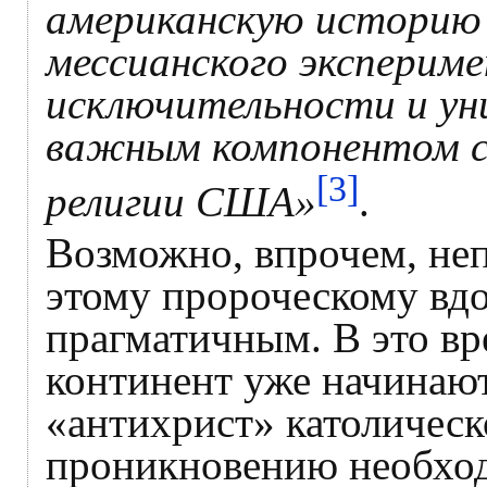
американскую историю 
мессианского эксперим
исключительности и ун
важным компонентом с
[3]
религии США»
.
Возможно, впрочем, не
этому пророческому вд
прагматичным. В это вр
континент уже начинают
«антихрист» католическ
проникновению необход