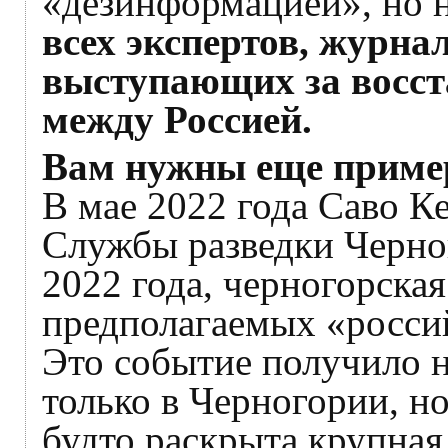
«дезинформацией», но 
всех экспертов, журна
выступающих за восст
между Россией.
Вам нужны еще приме
В мае 2022 года Саво К
Службы разведки Черног
2022 года, черногорская
предполагаемых «росси
Это событие получило 
только в Черногории, но
будто раскрыта крупная