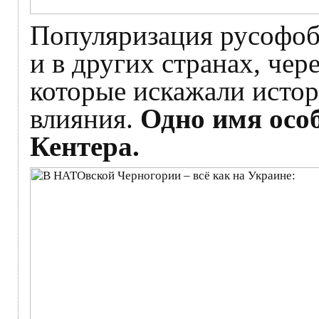
Популяризация русофоби
и в других странах, чер
которые искажали истор
влияния.
Одно имя осо
Кентера.