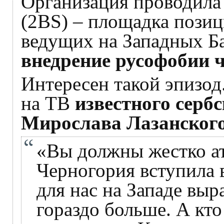
Организация проводила 
(2BS) – площадка позиц
ведущих на Западных Б
внедрение русофобии ч
Интересен такой эпизод
на ТВ
известного серб
Мирослава Лазанского
«Вы должны жестко ата
Черногория вступила 
для нас на Западе выр
гораздо больше. А кто 