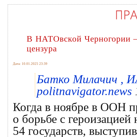
В НАТОвской Черногории – 
цензура
Дата: 10.01.2025 23:39
Батко Милачич , И
politnavigator.news
Когда в ноябре в ООН 
о борьбе с героизацией
54 государств, выступи