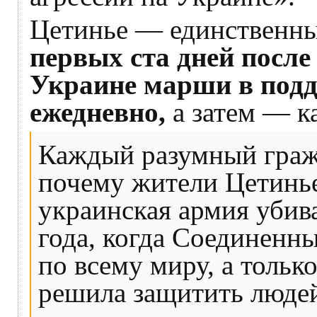
Цетинье — единственны
первых ста дней после
Украине марши в под
ежедневно,
а затем — к
Каждый разумный граж
почему жители Цетинье
украинская армия убива
года, когда Соединенн
по всему миру, а тольк
решила защитить людей