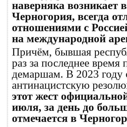
наверняка возникает в
Черногория, всегда о
отношениями с Россие
на международной аре
Причём, бывшая респуб
раз за последнее время
демаршам. В 2023 году 
антинацистскую резол
этот жест официально
июля, за день до боль
отмечается в Черногор