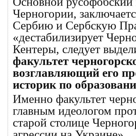
Основной русофобский 
Черногории, заключается
Сербию и Сербскую Пр
«дестабилизирует Черн
Кентеры, следует выдел
факультет черногорско
возглавляющий его пр
историк по образован
Именно факультет черно
главным идеологом прот
старой столице Черного
агрессии на Украине».