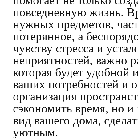
помогает не только созд
повседневную жизнь. Вр
нужных предметов, част
потерянное, а беспоряд
чувству стресса и устал
неприятностей, важно р
которая будет удобной 
ваших потребностей и о
организация пространст
сэкономить время, но и
вид вашего дома, сдела
уютным.