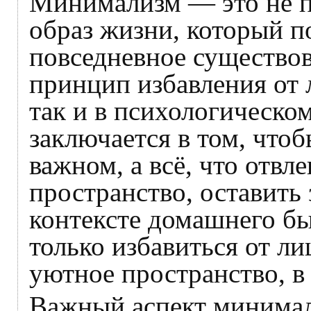
Минимализм — это не п
образ жизни, который п
повседневное существов
принцип избавления от 
так и в психологическо
заключается в том, что
важном, а всё, что отвл
пространство, оставить
контексте домашнего б
только избавиться от ли
уютное пространство, в
Важный аспект минимал