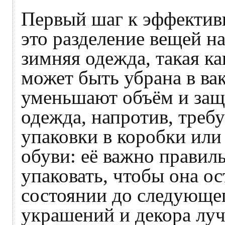
Первый шаг к эффекти
это разделение вещей н
зимняя одежда, такая к
может быть убрана в ва
уменьшают объём и защ
одежда, напротив, треб
упаковки в коробки или
обуви: её важно правил
упаковать, чтобы она о
состоянии до следующег
украшений и декора лу