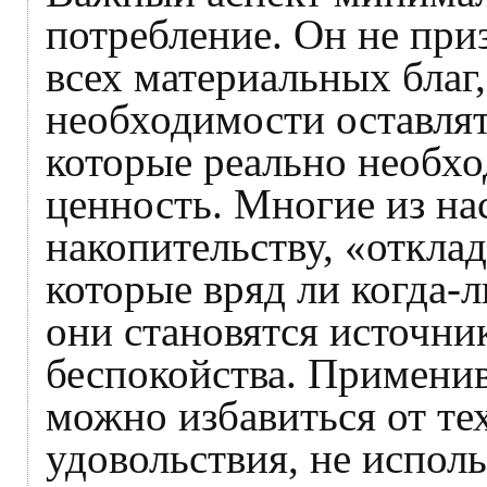
потребление. Он не при
всех материальных благ
необходимости оставлят
которые реально необхо
ценность. Многие из на
накопительству, «откла
которые вряд ли когда-л
они становятся источни
беспокойства. Примени
можно избавиться от те
удовольствия, не испол