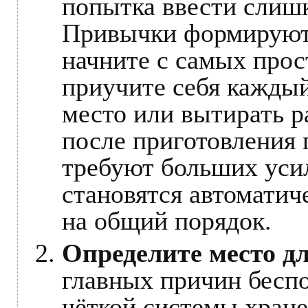
попытка ввести слишк
Привычки формируютс
начните с самых прос
приучите себя каждый
место или вытирать р
после приготовления 
требуют больших уси
становятся автомати
на общий порядок.
Определите место д
главных причин беспо
чёткой системы хране