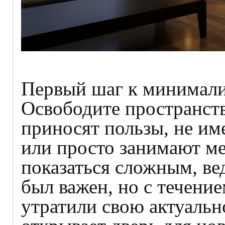
Первый шаг к минимали
Освободите пространств
приносят пользы, не и
или просто занимают ме
показаться сложным, ве
был важен, но с течени
утратили свою актуальн