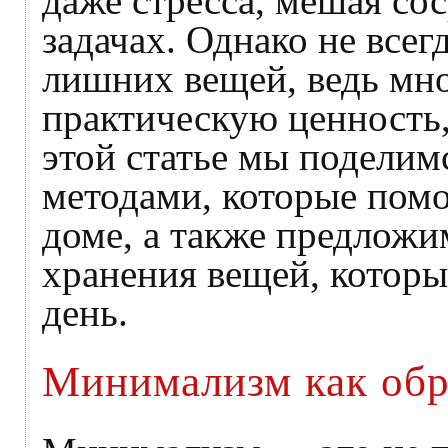
даже стресса, мешая со
задачах. Однако не всег
лишних вещей, ведь мн
практическую ценность,
этой статье мы подели
методами, которые помо
доме, а также предлож
хранения вещей, котор
день.
Минимализм как обр