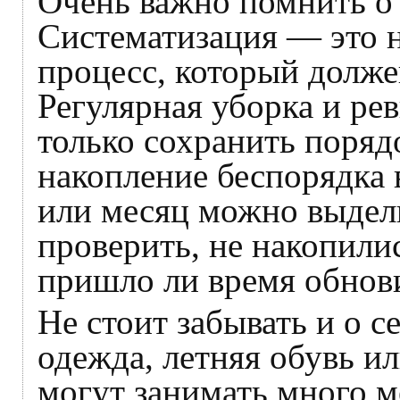
Очень важно помнить о 
Систематизация — это н
процесс, который долже
Регулярная уборка и ре
только сохранить поряд
накопление беспорядка
или месяц можно выдели
проверить, не накопили
пришло ли время обнови
Не стоит забывать и о 
одежда, летняя обувь и
могут занимать много ме