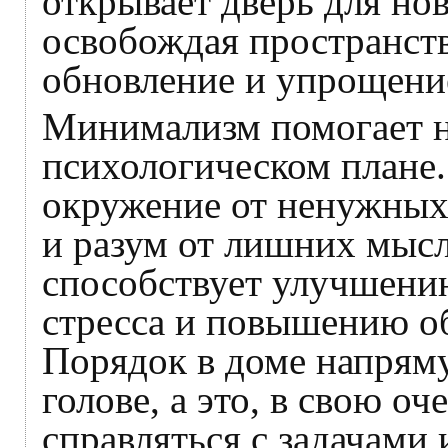
открывает дверь для н
освобождая пространств
обновление и упрощени
Минимализм помогает не
психологическом плане.
окружение от ненужных
и разум от лишних мысл
способствует улучшени
стресса и повышению о
Порядок в доме напряму
голове, а это, в свою оч
справляться с задачами 