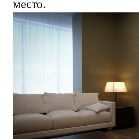
место.