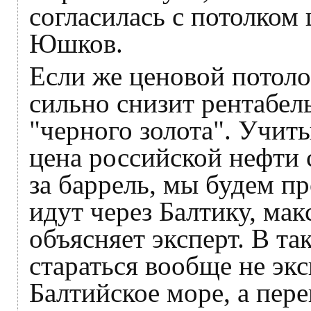
согласилась с потолком
Юшков.
Если же ценовой потолок
сильно снизит рентабел
"черного золота". Учит
цена российской нефти 
за баррель, мы будем п
идут через Балтику, ма
объясняет эксперт. В та
стараться вообще не эк
Балтийское море, а пер