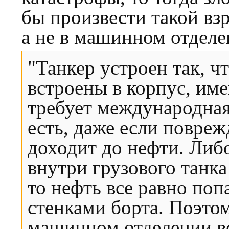
бы произвести такой вз
а не в машинном отделен
"Танкер устроен так, ч
встроены в корпус, име
требует международная
есть, даже если повреж
доходит до нефти. Либо
внутри грузового танка
то нефть все равно по
стенками борта. Поэтом
машинном отделении во