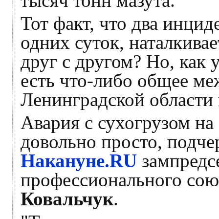
тысяч тонн мазута.
Тот факт, что два инци
одних суток, наталкивае
друг с другом? Но, как 
есть что-либо общее ме
Ленинградской области 
Авария с сухогрузом на
довольно просто, подчер
Накануне.RU
зампредсе
профессионального сою
Ковальчук
.