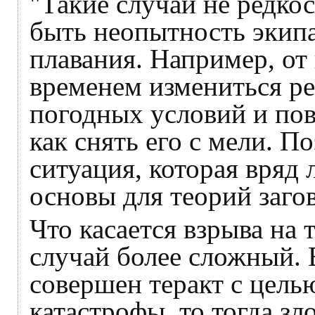
"Такие случаи не редко
быть неопытность экип
плавания. Например, от
временем измениться ре
погодных условий и пов
как снять его с мели. П
ситуация, которая вряд 
основы для теорий заго
Что касается взрыва на т
случай более сложный. 
совершен теракт с цель
катастрофы, то тогда з