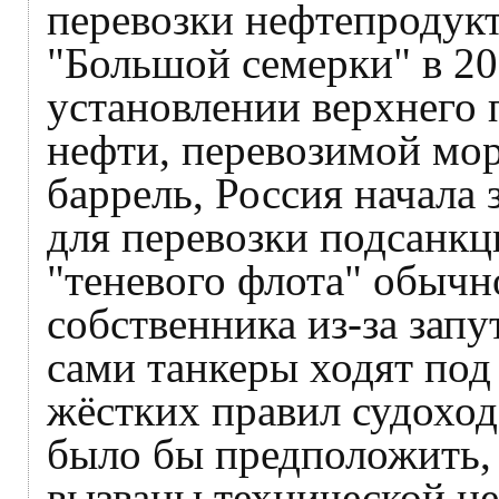
перевозки нефтепродукт
"Большой семерки" в 20
установлении верхнего 
нефти, перевозимой мор
баррель, Россия начала
для перевозки подсанкц
"теневого флота" обычн
собственника из-за запу
сами танкеры ходят под 
жёстких правил судоход
было бы предположить,
вызваны технической н