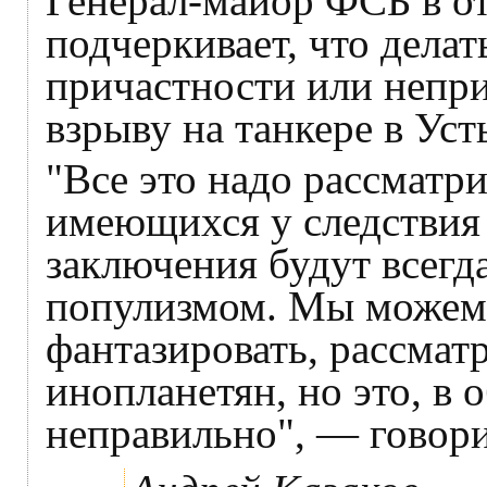
Генерал-майор ФСБ в о
подчеркивает, что дела
причастности или непр
взрыву на танкере в Уст
"Все это надо рассматр
имеющихся у следствия 
заключения будут всегд
популизмом. Мы можем 
фантазировать, рассмат
инопланетян, но это, в
неправильно", — говор