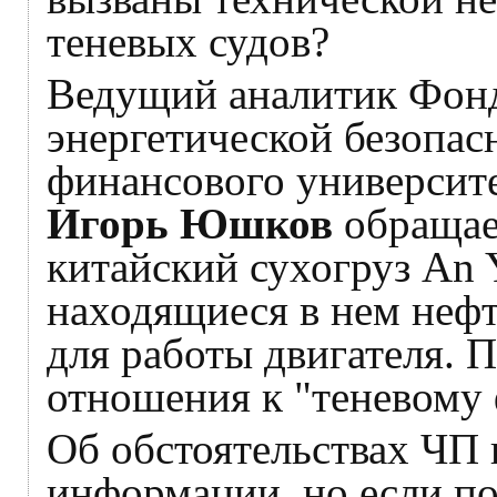
теневых судов?
Ведущий аналитик Фон
энергетической безопас
финансового университе
Игорь Юшков
обращает
китайский сухогруз An Y
находящиеся в нем неф
для работы двигателя. 
отношения к "теневому 
Об обстоятельствах ЧП 
информации, но если по