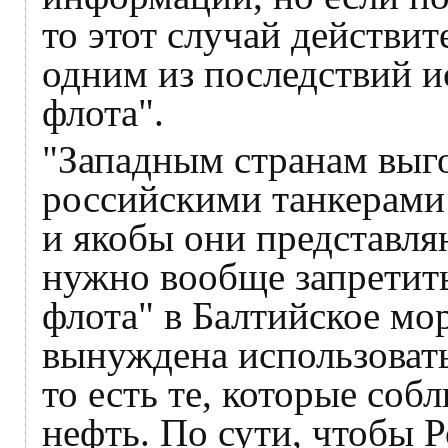
то этот случай действи
одним из последствий и
флота".
"Западным странам выго
российскими танкерами 
и якобы они представляю
нужно вообще запретить
флота" в Балтийское мо
вынуждена использовать
то есть те, которые со
нефть. По сути, чтобы 