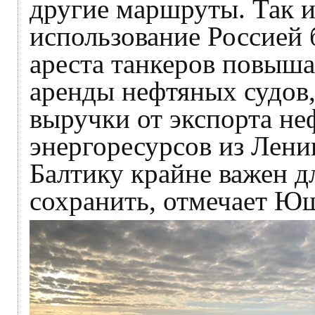
другие маршруты. Так и
использование Россией 
ареста танкеров повыша
аренды нефтяных судов,
выручки от экспорта не
энергоресурсов из Лени
Балтику крайне важен д
сохранить, отмечает Ю