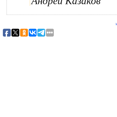
Андрей Казаков
h