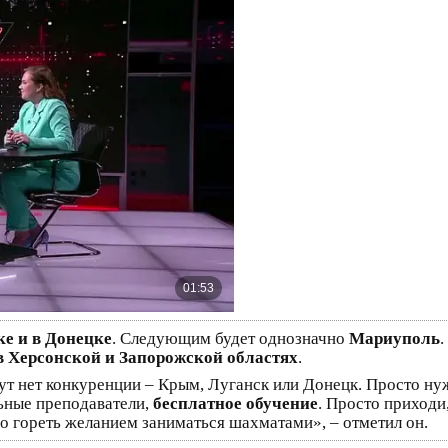
ке и в Донецке
. Следующим будет однозначно
Мариуполь
.
в Херсонской и Запорожской областях
.
тут нет конкуренции – Крым, Луганск или Донецк. Просто ну
ьные преподаватели,
бесплатное обучение
. Просто приходи
до гореть желанием заниматься шахматами», – отметил он.