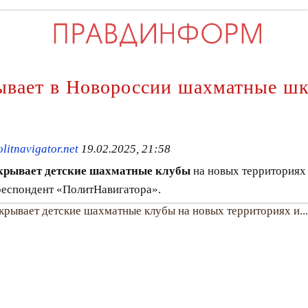
ывает в Новороссии шахматные шк
itnavigator.net
19.02.2025, 21:58
ткрывает детские шахматные клубы
на новых территориях 
респондент «ПолитНавигатора».