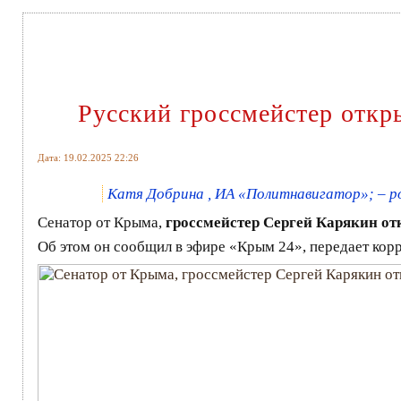
Русский гроссмейстер откр
Дата: 19.02.2025 22:26
Катя Добрина , ИА «Политнавигатор»; – pol
Сенатор от Крыма,
гроссмейстер Сергей Карякин о
Об этом он сообщил в эфире «Крым 24», передает кор