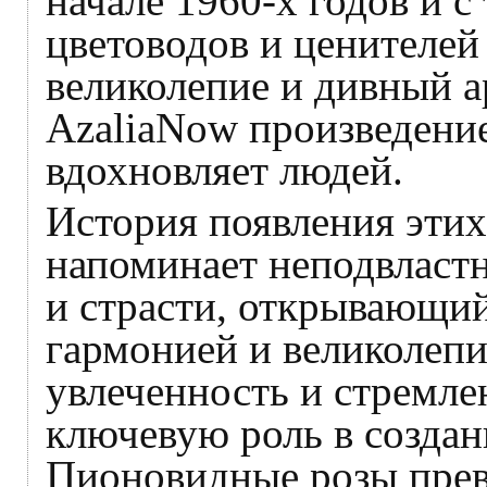
начале 1960-х годов и с
цветоводов и ценителей
великолепие и дивный а
AzaliaNow произведение
вдохновляет людей.
История появления этих
напоминает неподвластн
и страсти, открывающий
гармонией и великолепи
увлеченность и стремле
ключевую роль в создан
Пионовидные розы прев