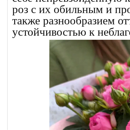
роз с их обильным и пр
также разнообразием о
устойчивостью к небла