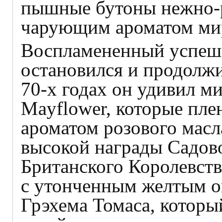
пышные бутоны нежно-р
чарующим ароматом ми
Воспламененный успеш
остановился и продолжи
70-х годах он удивил м
Mayflower, которые пл
ароматом розового масл
высокой награды Садов
Британского Королевств
с утонченным желтым ок
Грэхема Томаса, которы