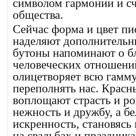
символом гармонии и сч
общества.
Сейчас форма и цвет пи
наделяют дополнитель
бутоны напоминают о бл
человеческих отношений
олицетворяет всю гамму
переполнять нас. Крас
воплощают страсть и р
нежность и дружбу, а б
искренность, становяс
на свадьбах и праздника