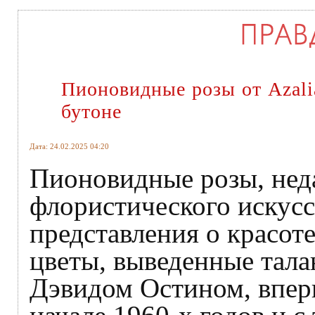
Пионовидные розы от Azali
бутоне
Дата: 24.02.2025 04:20
Пионовидные розы, нед
флористического искусс
представления о красот
цветы, выведенные тал
Дэвидом Остином, вперв