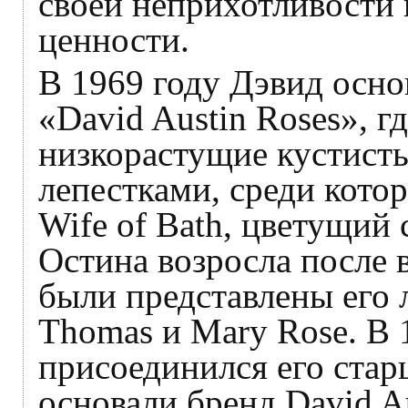
своей неприхотливости 
ценности.
В 1969 году Дэвид осн
«David Austin Roses», г
низкорастущие кустист
лепестками, среди кото
Wife of Bath, цветущий 
Остина возросла после в
были представлены его
Thomas и Mary Rose. В 
присоединился его стар
основали бренд David Au