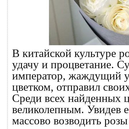
В китайской культуре р
удачу и процветание. Су
император, жаждущий у
цветком, отправил свои
Среди всех найденных ц
великолепным. Увидев е
массово возводить розы 