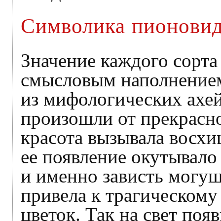
Символика пионови
Значение каждого сорта
смысловым наполнением 
из мифологических ахей
произошли от прекрасн
красота вызывала восхи
ее появление окутывал
и именно зависть могу
привела к трагическом
цветок. Так на свет по