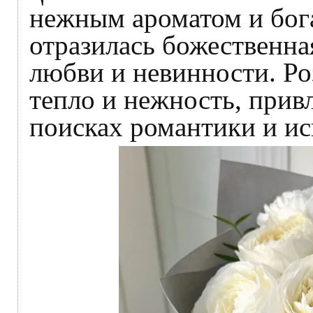
нежным ароматом и бога
отразилась божественна
любви и невинности. Ро
тепло и нежность, привл
поисках романтики и ис