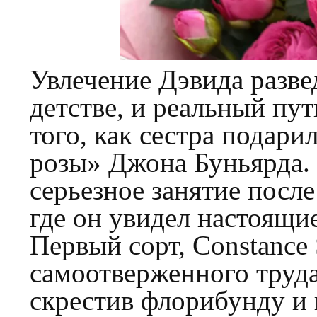
Увлечение Дэвида разве
детстве, и реальный пут
того, как сестра подар
розы» Джона Буньярда. 
серьезное занятие посл
где он увидел настоящи
Первый сорт, Constance 
самоотверженного труда
скрестив флорибунду и 