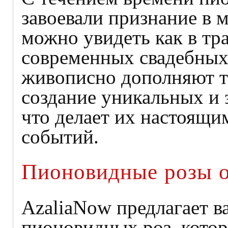
завоевали признание в 
можно увидеть как в тр
современных свадебных
живописно дополняют т
создание уникальных и
что делает их настоящ
событий.
Пионовидные розы о
AzaliaNow предлагает 
пионовидных роз, кото