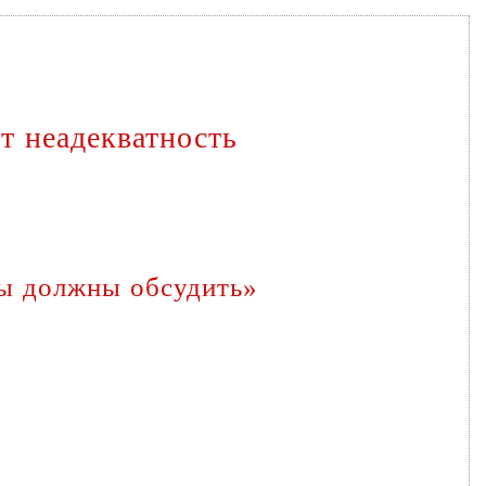
т неадекватность
мы должны обсудить»