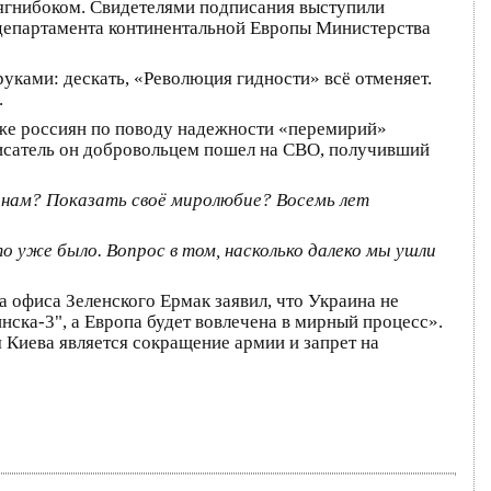
ягнибоком. Свидетелями подписания выступили
департамента континентальной Европы Министерства
уками: дескать, «Революция гидности» всё отменяет.
.
 же россиян по поводу надежности «перемирий»
исатель он добровольцем пошел на СВО, получивший
 нам? Показать своё миролюбие? Восемь лет
о уже было. Вопрос в том, насколько далеко мы ушли
а офиса Зеленского Ермак заявил, что Украина не
ска-3", а Европа будет вовлечена в мирный процесс».
 Киева является сокращение армии и запрет на