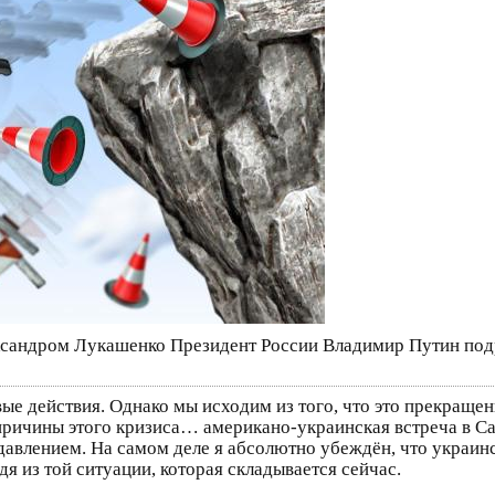
ександром Лукашенко Президент России Владимир Путин под
е действия. Однако мы исходим из того, что это прекращени
ричины этого кризиса… американо-украинская встреча в Са
авлением. На самом деле я абсолютно убеждён, что украинс
 из той ситуации, которая складывается сейчас.