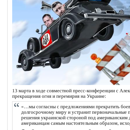
13 марта в ходе совместной пресс-конференции с Ал
прекращения огня и перемирия на Украине:
«…мы согласны с предложениями прекратить боевы
долгосрочному миру и устранит первоначальные п
решения украинской стороной под американским д
американцам самым настоятельным образом, исходя