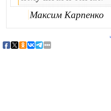
Максим Карпенко
h