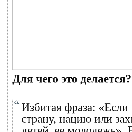
Для чего это делается?
Избитая фраза: «Если
страну, нацию или зах
детей, ее молодежь». 