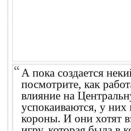
А пока создается нек
посмотрите, как рабо
влияние на Централь
успокаиваются, у них 
короны. И они хотят 
игру, которая была в к