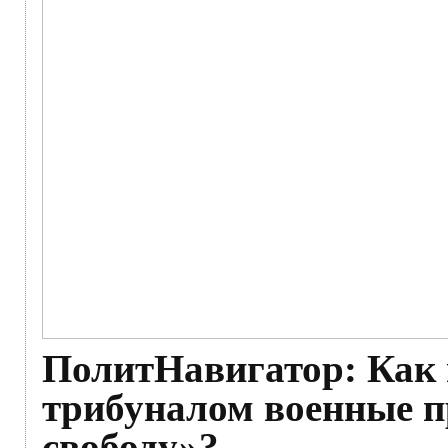
ПолитНавигатор: Как
трибуналом военные п
свободу»?