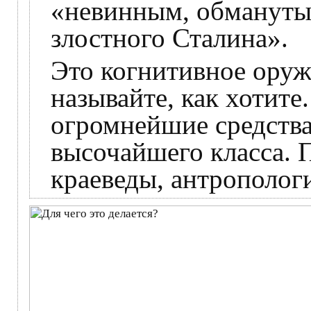
«невинным, обманутым
злостного Сталина».
Это когнитивное оруж
называйте, как хотите
огромнейшие средства
высочайшего класса. П
краеведы, антрополог