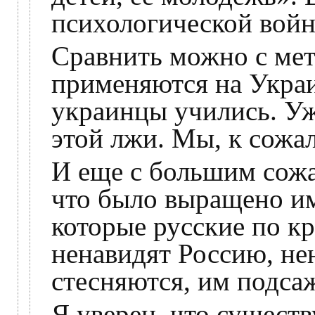
психологической войн
Сравнить можно с мет
применяются на Украин
украинцы учились. Уж
этой лжи. Мы, к сожа
И еще с большим сожа
что было выращено им
которые русские по кр
ненавидят Россию, не
стесняются, им подса
Я уверен, что сущест