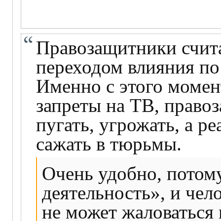
Правозащитники счита
переходом влияния по
Именно с этого момент
запреты на ТВ, право
пугать, угрожать, а р
сажать в тюрьмы.
Очень удобно, потому
деятельность», и чел
не может жаловаться 