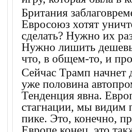
Британия заблаговрем
Евросоюз хотят уничт
сделать? Нужно их ра
Нужно лишить дешевы
что, в общем-то, и пр
Сейчас Трамп начнет 
уже половина автопр
Тенденция явна. Евро
стагнации, мы видим 
пике. Это, конечно, п
Европе конец, это так