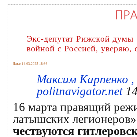
Экс-депутат Рижской думы
войной с Россией, уверяю, 
Дата: 14.03.2025 18:36
Максим Карпенко ,
politnavigator.net
14
16 марта правящий режи
латышских легионеров»
чествуются гитлеровс