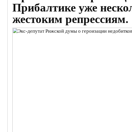
Прибалтике уже неско
жестоким репрессиям.