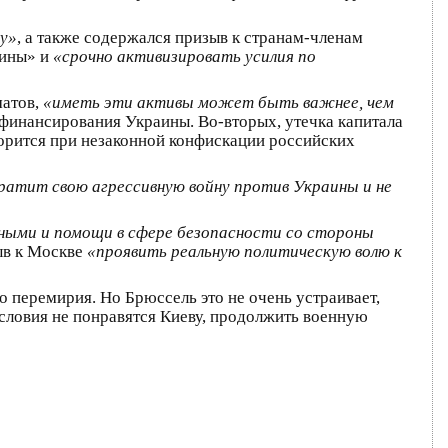
у»
, а также содержался призыв к странам-членам
аины» и
«срочно активизировать усилия по
матов,
«иметь эти активы может быть важнее, чем
финансирования Украины. Во-вторых, утечка капитала
скорится при незаконной конфискации российских
атит свою агрессивную войну против Украины и не
нными и помощи в сфере безопасности со стороны
ыв к Москве
«проявить реальную политическую волю к
о перемирия. Но Брюссель это не очень устраивает,
условия не понравятся Киеву, продолжить военную