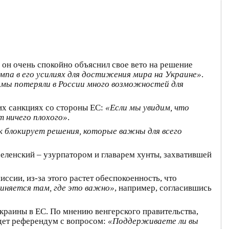
 он очень спокойно объяснил свое вето на решение
па в его усилиях для достижения мира на Украине»
.
и мы потеряли в России много возможностей для
их санкциях со стороны ЕС:
«Если мы увидим, что
т ничего плохого»
.
к блокирует решения, которые важны для всего
Зеленский – узурпатором и главарем хунты, захватившей
ссии, из-за этого растет обеспокоенность, что
иняется там, где это важно»
, например, согласившись
краины в ЕС. По мнению венгерского правительства,
йдет референдум с вопросом:
«Поддерживаете ли вы