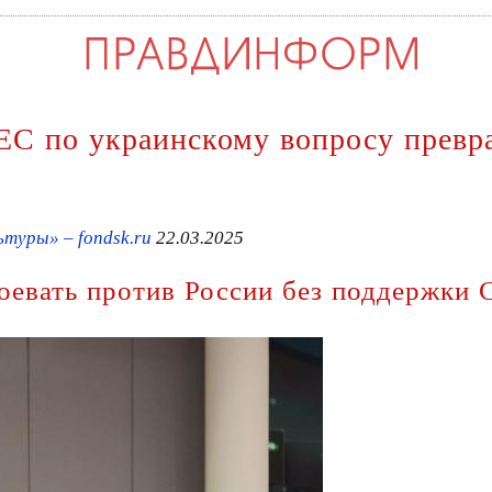
 ЕС по украинскому вопросу превр
туры» – fondsk.ru
22.03.2025
 воевать против России без поддержк