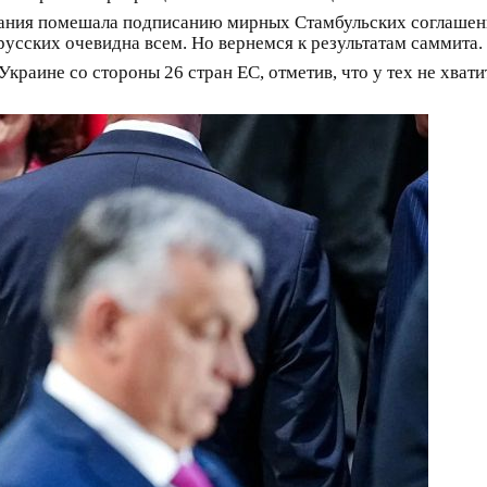
итания помешала подписанию мирных Стамбульских соглашени
усских очевидна всем. Но вернемся к результатам саммита.
раине со стороны 26 стран ЕС, отметив, что у тех не хвати