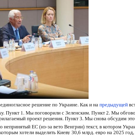
 единогласное решение по Украине. Как и на
предыдущей
вст
у. Пункт 1. Мы поговорили с Зеленским. Пункт 2. Мы обгово
рилагаемый проект решения. Пункт 3. Мы снова обсудим эт
о непринятый ЕС (из-за вето Венгрии) текст, в котором Укр
, которым хотели выделить Киеву 30,6 млрд. евро на 2025 год