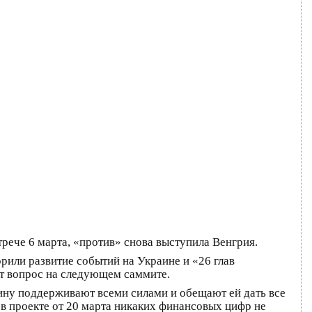
рече 6 марта, «против» снова выступила Венгрия.
рили развитие событий на Украине и «26 глав
от вопрос на следующем саммите.
аину поддерживают всеми силами и обещают ей дать все
, в проекте от 20 марта никаких финансовых цифр не