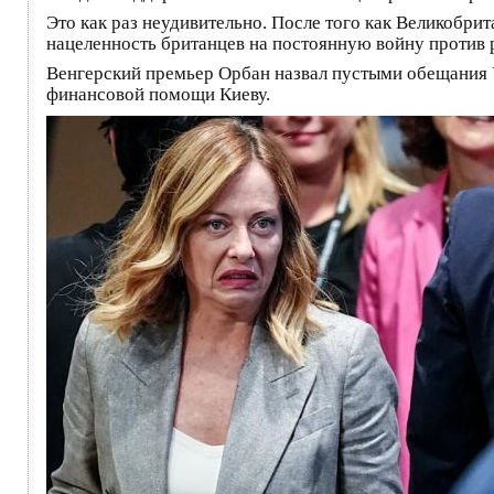
Это как раз неудивительно. После того как Великобр
нацеленность британцев на постоянную войну против р
Венгерский премьер Орбан назвал пустыми обещания Ук
финансовой помощи Киеву.