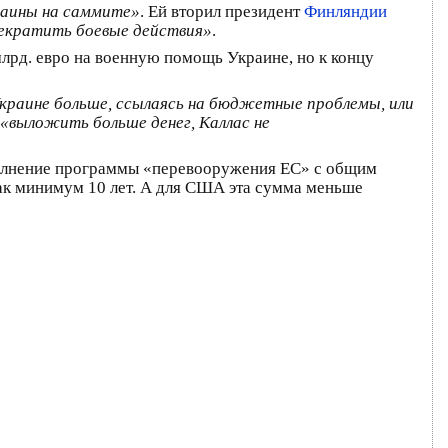
раины на саммите»
. Ей вторил президент
Финляндии
рекратить боевые действия»
.
лрд. евро на военную помощь Украине, но к концу
 Украине больше, ссылаясь на бюджетные проблемы, или
«выложить больше денег, Каллас не
ыполнение программы «перевооружения ЕС» с общим
ак минимум 10 лет. А для США эта сумма меньше