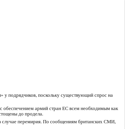
и» у подрядчиков, поскольку существующий спрос на
 с обеспечением армий стран ЕС всем необходимым как
истощены до продела.
 в случае перемирия. По сообщениям британских СМИ,