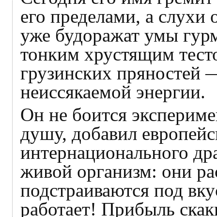
его пределами, а слухи
уже будоражат умы гурм
тонким хрустящим тесто
грузинских пряностей —
неиссякаемой энергии.
Он не боится экспериме
душу, добавил европей
интернационального дра
живой организм: они ра
подстраиваются под вкус
работает! Прибыль скак