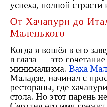
успеха, полной страсти
От Хачапури до Ита
Маленького
Когда я вошёл в его зав
в глаза — это сочетани
минимализма.
Ваха Мал
Маладзе, начинал с про
рестораны, где хачапур
стола. Но этот парень не
Сегодня его имя гремит 