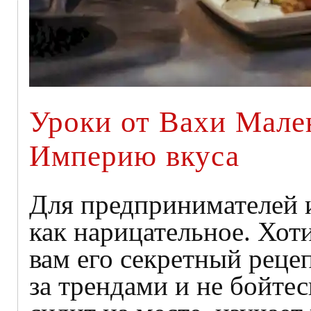
Уроки от Вахи Мале
Империю вкуса
Для предпринимателей 
как нарицательное. Хот
вам его секретный реце
за трендами и не бойте