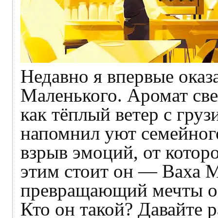
Недавно я впервые оказ
Маленького. Аромат све
как тёплый ветер с груз
напомнил уют семейного
взрыв эмоций, от которо
этим стоит он — Ваха М
превращающий мечты о 
Кто он такой? Давайте р