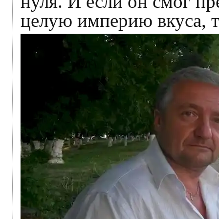
нуля. И если он смог пр
целую империю вкуса, 