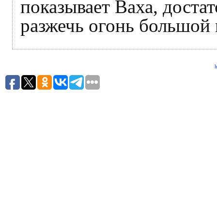
показывает Ваха, доста
разжечь огонь большой 
h