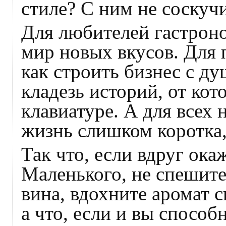
стиле? С ним не соскуч
Для любителей гастрон
мир новых вкусов. Для
как строить бизнес с д
кладезь историй, от кот
клавиатуре. А для всех
жизнь слишком коротка,
Так что, если вдруг ока
Маленького, не спешите
вина, вдохните аромат 
а что, если и вы способ