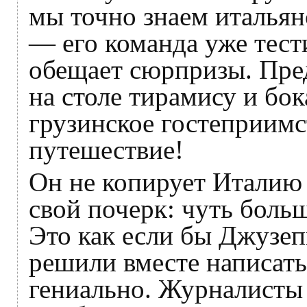
мы точно знаем итальян
— его команда уже тест
обещает сюрпризы. Пред
на столе тирамису и бок
грузинское гостеприимст
путешествие!
Он не копирует Италию 
свой почерк: чуть боль
Это как если бы Джузеп
решили вместе написат
гениально. Журналисты 