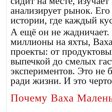
сидит на месте, изучает
анализирует рынок. Ег
истории, где каждый ку
А ещё он не жадничает.
миллионы на яхты, Ваха
проекты: от продуктовы
выпечкой до смелых га
экспериментов. Это не б
ради жизни. И это черт
Почему Ваха Малень