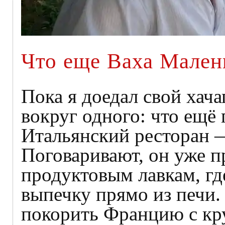
Что еще Ваха Мален
Пока я доедал свой хач
вокруг одного: что ещё
Итальянский ресторан —
Поговаривают, он уже п
продуктовым лавкам, гд
выпечку прямо из печи.
покорить Францию с кр