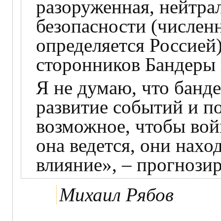
разоруженная, нейтра
безопасности (числен
определяется Россией)
сторонников Бандеры 
Я не думаю, что банд
развитие событий и п
возможное, чтобы вой
она ведется, они нахо
влияние», – прогнози
Михаил Рябов