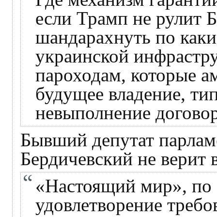
если Трамп не рулит Б
шандарахнуть по как
украинской инфрастру
пароходам, которые ам
будущее владение, тип
невыполнение договор
Бывший депутат парлам
Бердичевский не верит 
«Настоящий мир», по с
удовлетворение требов