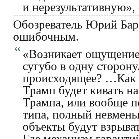
и нерезультативную»,
Обозреватель Юрий Бар
ошибочным.
«Возникает ощущение,
сугубо в одну сторону
происходящее? …Как б
Трамп будет кивать на
Трампа, или вообще п
типа, полный невмень
объекты будут взрыват
Где механизм гаранти