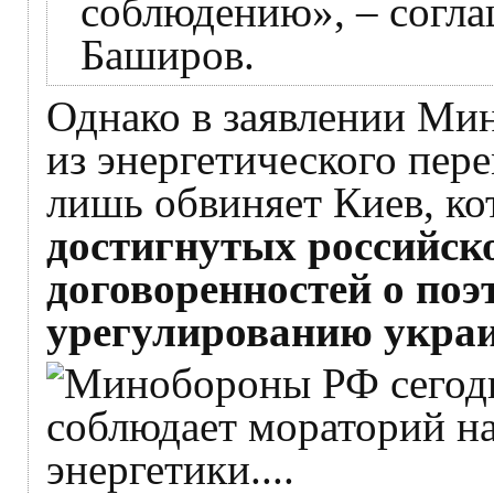
соблюдению», – согла
Баширов.
Однако в заявлении Мин
из энергетического пер
лишь обвиняет Киев, ко
достигнутых российск
договоренностей о поэ
урегулированию укра