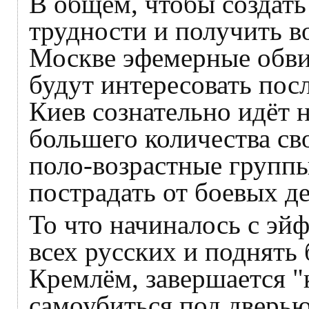
В общем, чтобы создать
трудности и получить в
Москве эфемерные обви
будут интересовать пос
Киев сознательно идёт 
большего количества св
поло-возрастные групп
пострадать от боевых д
То что начиналось с эй
всех русских и поднять
Кремлём, завершается 
самоубиться под дверью 