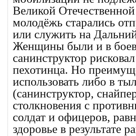
Великой Отечественной
молодёжь старались от
или служить на Дальни
Женщины были и в боевы
санинструктор рискова
пехотинца. Но преимущ
использовать либо в ты
(санинструктор, снайпе
столкновения с против
солдат и офицеров, рав
здоровье в результате р