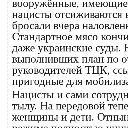
вооружённые, имеющие
нацисты отсиживаются в
бросали вчера наловлен
Стандартное мясо кончи
даже украинские суды. 
выполнивших план по о
руководителей ТЦК, ссыл
пригодные для мобилиза
Нацисты и сами сотрудн
тылу. На передовой теп
женщины и дети. Отнын
режима полностью уни