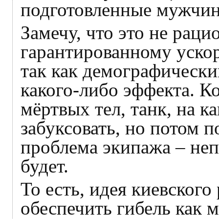
подготовленные мужчи
Замечу, что это не раци
гарантированному уско
так как демографически
какого-либо эффекта. К
мёртвых тел, танк, на к
забуксовать, но потом п
проблема экипажа – неп
будет.
То есть, идея киевского 
обеспечить гибель как 