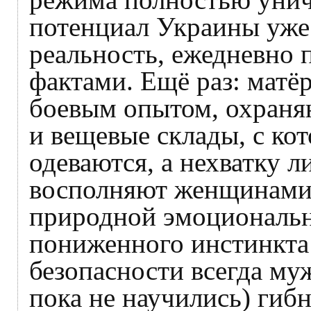
потенциал Украины уже 
реальность, ежедневно 
фактами. Ещё раз: матё
боевым опытом, охраня
и вещевые склады, с ко
одеваются, а нехватку л
восполняют женщинами 
природной эмоциональн
пониженного инстинкта
безопасности всегда му
пока не научились) гиб