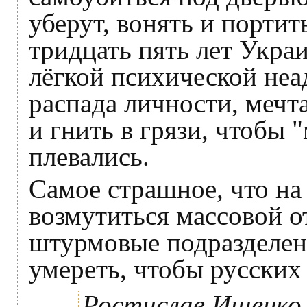
уберут, вонять и портит
тридцать пять лет Укра
лёгкой психической неа
распада личности, меч
и гнить в грязи, чтобы 
плевались.
Самое страшное, что на
возмутиться массовой о
штурмовые подразделен
умереть, чтобы русских
Ростислав Ищенко