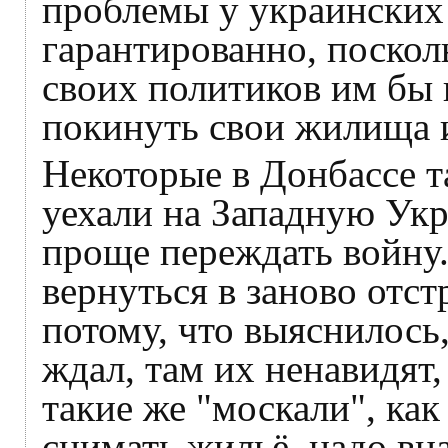
проблемы у украинских
гарантированно, поскол
своих политиков им бы
покинуть свои жилища и
Некоторые в Донбассе та
уехали на Западную Укра
проще переждать войну.
вернуться в заново отс
потому, что выяснилось,
ждал, там их ненавидят
такие же "москали", как
снимать жильё, надо вн