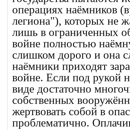
операциях наёмников (
легиона"), которых не 
лишь в ограниченных о
войне полностью наёмн
слишком дорого и она 
наёмники приходят зара
войне. Если под рукой 
виде достаточно много
собственных вооружённы
жертвовать собой в опа
проблематично. Оплачив