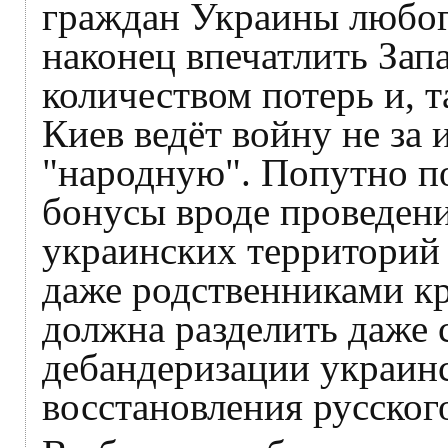
граждан Украины любого
наконец впечатлить Зап
количеством потерь и, т
Киев ведёт войну не за 
"народную". Попутно п
бонусы вроде проведен
украинских территорий 
даже родственниками кр
должна разделить даже 
дебандеризации украин
восстановления русского