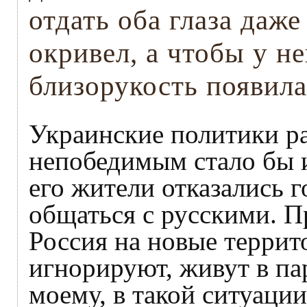
отдать оба глаза даже
окривел, а чтобы у н
близорукость появила
Украинские политики ра
непобедимым стало бы и
его жители отказались 
общаться с русскими. П
Россия на новые террито
игнорируют, живут в па
моему, в такой ситуаци