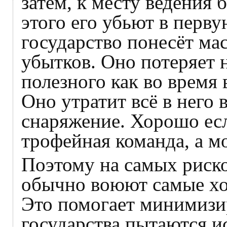
затем, к месту ведения 
этого его убьют в перву
государство понесёт ма
убытков. Оно потеряет 
полезного как во время 
Оно утратит всё в него
снаряжение. Хорошо есл
трофейная команда, а мо
Поэтому на самых риск
обычно воюют самые хо
Это помогает минимизи
государства пытаются и