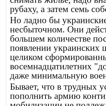
рубаху, а затем семь со
Но ладно бы украинские
несбыточном. Они дейст
большем количестве по
появлении украинских 
целиком сформированн
восемнадцатилетних "д
даже минимальную воен
Бывает, что в трудных у
пополнить армию конти
мобилизации не подлеж