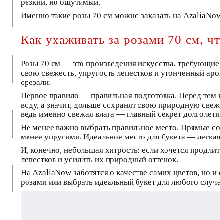
резкий, но ощутимый.
Именно такие розы 70 см можно заказать на AzaliaNow,
Как ухаживать за розами 70 см, ч
Розы 70 см — это произведения искусства, требующие 
свою свежесть, упругость лепестков и утонченный аром
срезали.
Первое правило — правильная подготовка. Перед тем к
воду, а значит, дольше сохранят свою природную свеже
ведь именно свежая влага — главный секрет долголети
Не менее важно выбрать правильное место. Прямые со
менее упругими. Идеальное место для букета — легкая
И, конечно, небольшая хитрость: если хочется продли
лепестков и усилить их природный оттенок.
На AzaliaNow заботятся о качестве самих цветов, но и
розами или выбрать идеальный букет для любого случая