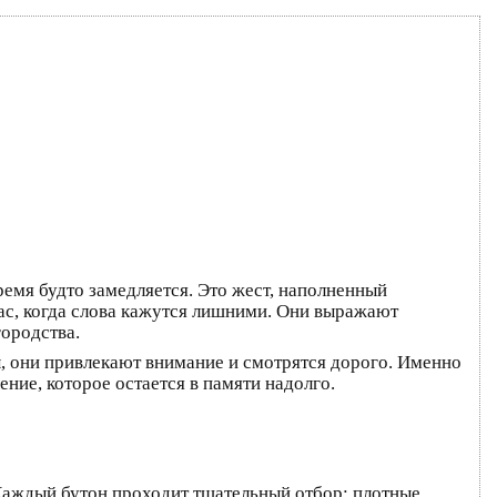
ремя будто замедляется. Это жест, наполненный
нас, когда слова кажутся лишними. Они выражают
городства.
, они привлекают внимание и смотрятся дорого. Именно
ние, которое остается в памяти надолго.
 Каждый бутон проходит тщательный отбор: плотные