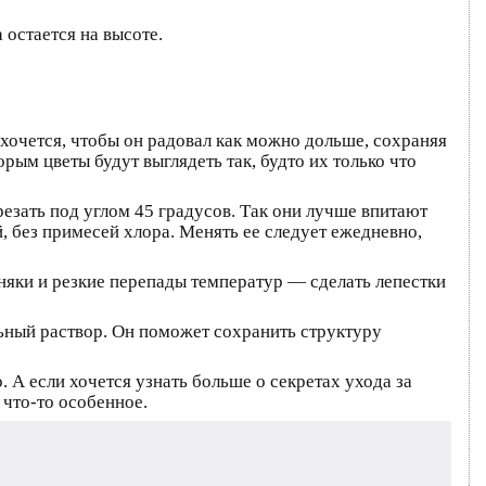
 остается на высоте.
 хочется, чтобы он радовал как можно дольше, сохраняя
рым цветы будут выглядеть так, будто их только что
резать под углом 45 градусов. Так они лучше впитают
й, без примесей хлора. Менять ее следует ежедневно,
няки и резкие перепады температур — сделать лепестки
льный раствор. Он поможет сохранить структуру
. А если хочется узнать больше о секретах ухода за
 что-то особенное.