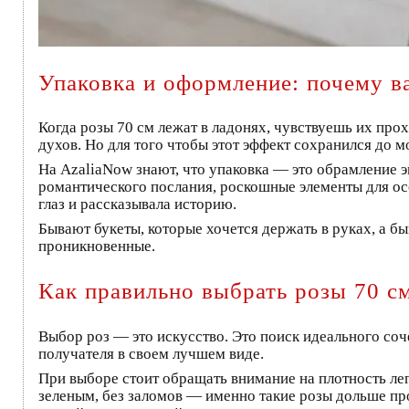
Упаковка и оформление: почему в
Когда розы 70 см лежат в ладонях, чувствуешь их про
духов. Но для того чтобы этот эффект сохранился до м
На AzaliaNow знают, что упаковка — это обрамление э
романтического послания, роскошные элементы для ос
глаз и рассказывала историю.
Бывают букеты, которые хочется держать в руках, а б
проникновенные.
Как правильно выбрать розы 70 с
Выбор роз — это искусство. Это поиск идеального соч
получателя в своем лучшем виде.
При выборе стоит обращать внимание на плотность ле
зеленым, без заломов — именно такие розы дольше про