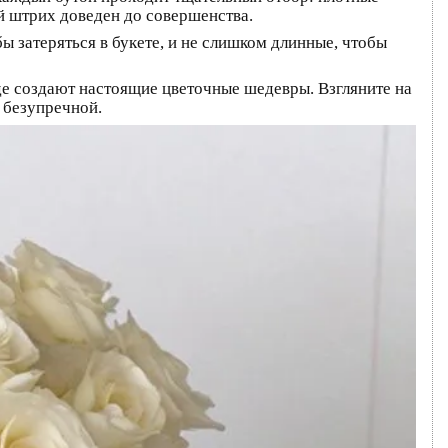
й штрих доведен до совершенства.
ы затеряться в букете, и не слишком длинные, чтобы
де создают настоящие цветочные шедевры. Взгляните на
т безупречной.