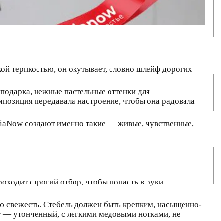
кой терпкостью, он окутывает, словно шлейф дорогих
 подарка, нежные пастельные оттенки для
мпозиция передавала настроение, чтобы она радовала
aliaNow создают именно такие — живые, чувственные,
роходит строгий отбор, чтобы попасть в руки
ою свежесть. Стебель должен быть крепким, насыщенно-
ат — утонченный, с легкими медовыми нотками, не