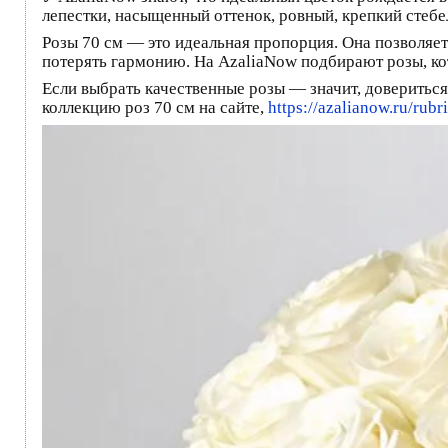
лепестки, насыщенный оттенок, ровный, крепкий стебе
Розы 70 см — это идеальная пропорция. Она позволяет 
потерять гармонию. На AzaliaNow подбирают розы, кот
Если выбрать качественные розы — значит, доверитьс
коллекцию роз 70 см на сайте,
https://azalianow.ru/rub