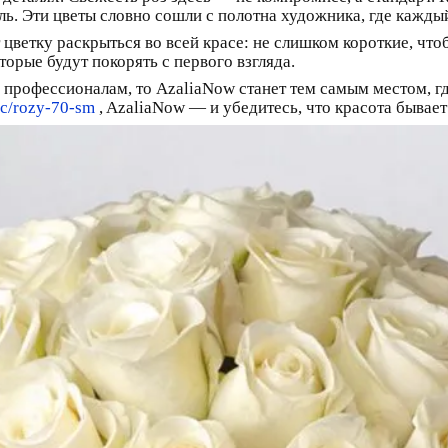
ль. Эти цветы словно сошли с полотна художника, где кажды
цветку раскрыться во всей красе: не слишком короткие, чтоб
орые будут покорять с первого взгляда.
я профессионалам, то AzaliaNow станет тем самым местом, г
ric/rozy-70-sm
, AzaliaNow — и убедитесь, что красота бывае