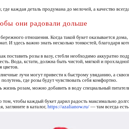
 где каждая деталь продумана до мелочей, а качество всегда
тобы они радовали дольше
бережного отношения. Когда такой букет оказывается дома,
ат. И здесь важно знать несколько тонкостей, благодаря кото
ак поставить розы в вазу, стебли необходимо аккуратно под
сть. Вода, кстати, должна быть чистой, мягкой и прохладно
я цветов.
лнечные лучи могут привести к быстрому увяданию, а сквоз
 полутень, где розы будут чувствовать себя комфортно.
ть жизнь розам, можно добавить в воду специальный питате
 о том, чтобы каждый букет дарил радость максимально долго
, загляните в каталог,
https://azalianow.ru/
— там всегда есть