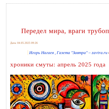
Передел мира, враги трубо
Дата: 04.05.2025 09:26
Игорь Нагаев , Газета "Завтра" – zavtra.ru
хроники смуты: апрель 2025 года