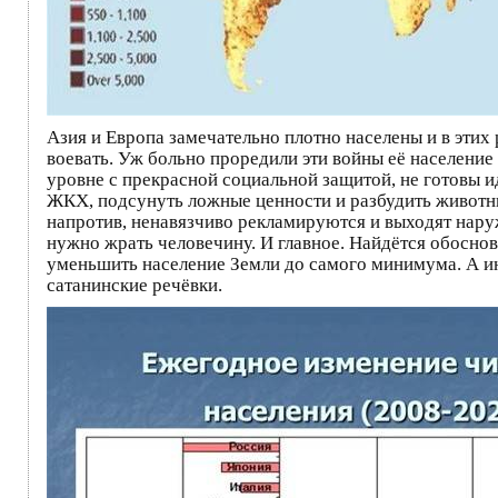
Азия и Европа замечательно плотно населены и в эти
воевать. Уж больно проредили эти войны её население
уровне с прекрасной социальной защитой, не готовы и
ЖКХ, подсунуть ложные ценности и разбудить животные
напротив, ненавязчиво рекламируются и выходят наружу
нужно жрать человечину. И главное. Найдётся обоснов
уменьшить население Земли до самого минимума. А ина
сатанинские речёвки.