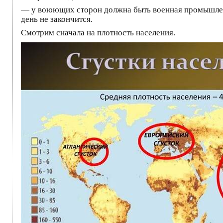
— у воюющих сторон должна быть военная промышленн
день не закончится.
Смотрим сначала на плотность населения.