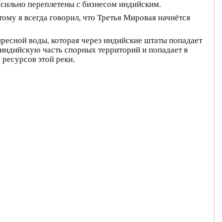
о сильно переплетены с бизнесом индийским.
ому я всегда говорил, что Третья Мировая начнётся
ресной воды, которая через индийские штаты попадает
з индийскую часть спорных территорий и попадает в
ресурсов этой реки.