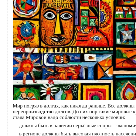
Мир погряз в долгах, как никогда раньше. Все должны 
перепроизводство долгов. До сих пор такие мировые к
стала Мировой надо соблюсти несколько условий:
— должны быть в наличии серьёзные споры – экономич
— в регионе должны быть высокая плотность населени