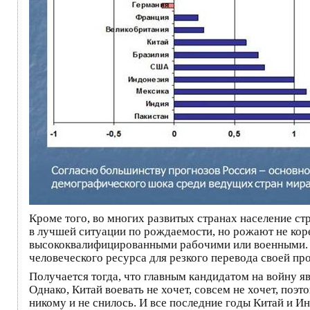
Кроме того, во многих развитых странах население ст
в лучшей ситуации по рождаемости, но рожают не коре
высококвалифицированными рабочими или военными. И
человеческого ресурса для резкого перевода своей п
Получается тогда, что главным кандидатом на войну я
Однако, Китай воевать не хочет, совсем не хочет, поэт
никому и не снилось. И все последние годы Китай и И