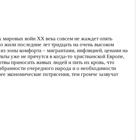
ух мировых войн ХХ века совсем не жаждет опять
но жили последние лет тридцать на очень высоком
и из зоны комфорта – мигрантами, инфляцией, ценами на
ьты уже не прячутся в когда-то христианской Европе,
ертвы приносить живых людей и пить их кровь, что
 избранности очередного народа и о необходимости
ее экономические потрясения, тем громче зазвучат