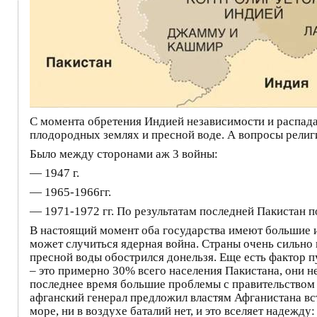
С момента обретения Индией независимости и распада
плодородных землях и пресной воде. А вопросы религи
Было между сторонами аж 3 войны:
— 1947 г.
— 1965-1966гг.
— 1971-1972 гг. По результатам последней Пакистан п
В настоящий момент оба государства имеют большие и
может случиться ядерная война. Страны очень сильно п
пресной воды обострился донельзя. Еще есть фактор 
– это примерно 30% всего населения Пакистана, они н
последнее время большие проблемы с правительством 
афганский генерал предложил властям Афганистана вст
море, ни в воздухе баталий нет, и это вселяет надежду