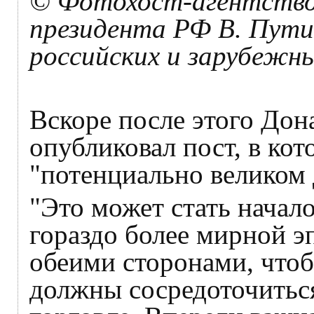
© Фотохост-агентство
президента РФ В. Пути
российских и зарубеж
Вскоре после этого Дон
опубликовал пост, в кот
"потенциально великом 
"Это может стать начал
гораздо более мирной э
обеими сторонами, что
должны сосредоточиться