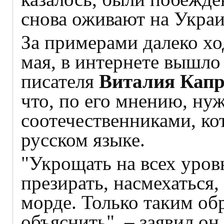
снова оживают на Украи
За примерами далеко ход
мая, в интернете вышло
писателя
Виталия Капр
что, по его мнению, нуж
соотечественниками, ко
русском языке.
"Укрощать на всех уров
презирать, насмехаться,
морде. Только таким об
объяснить", – заявил он.