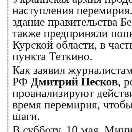
наступления перемирия.
здание правительства Б
также предприняли поп
Курской области, в част
пункта Теткино.
Как заявил журналистам
РФ
Дмитрий Песков
, 
проанализируют действ
время перемирия, чтоб
шаги.
В субботу, 10 мая, Мин