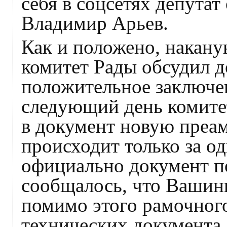
себя в соцсетях депутат
Владимир Арьев.
Как и положено, накан
комитет Рады обсудил д
положительное заключен
следующий день комитет
в документ новую преам
происходит только за о
официально документ по
сообщалось, что Вашин
помимо этого рамочног
технических документа,