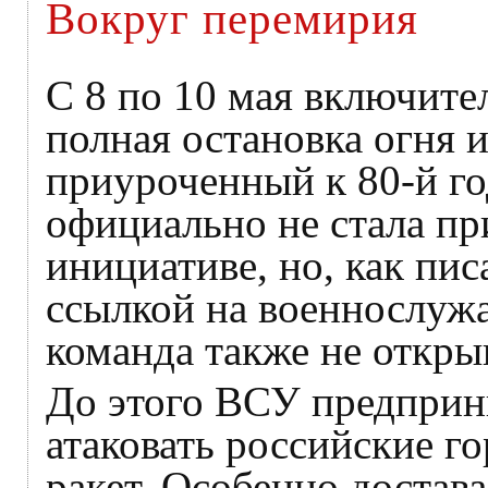
Вокруг перемирия
С 8 по 10 мая включите
полная остановка огня
приуроченный к 80-й г
официально не стала пр
инициативе, но, как пи
ссылкой на военнослужа
команда также не откры
До этого ВСУ предприн
атаковать российские 
ракет. Особенно достав