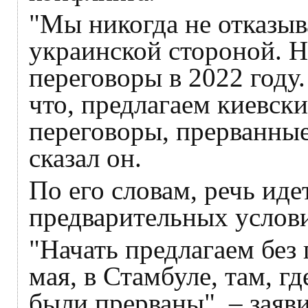
"Мы никогда не отказыв
украинской стороной. 
переговоры в 2022 году.
что, предлагаем киевск
переговоры, прерванные
сказал он.
По его словам, речь иде
предварительных услов
"Начать предлагаем без 
мая, в Стамбуле, там, г
были прерваны", – заяв