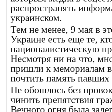
распространять информ
украинском.
Тем не менее, 9 мая в эт
Украине есть еще те, кт
националистическую пр
Несмотря ни на что, мн
пришли к мемориалам в 
почтить память павших 
Не обошлось без прово
чинить препятствия гра
Вечного огня была зад