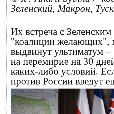
Зеленский, Макрон, Тус
Их встреча с Зеленским
"коалиции желающих", 
выдвинут ультиматум – 
на перемирие на 30 дней
каких-либо условий. Есл
против России введут е