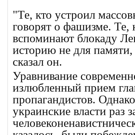
"Те, кто устроил массов
говорят о фашизме. Те,
вспоминают блокаду Ле
историю не для памяти, 
сказал он.
Уравнивание современн
излюбленный прием глав
пропагандистов. Однак
украинские власти раз з
человеконенавистническ
казалось, были побежден