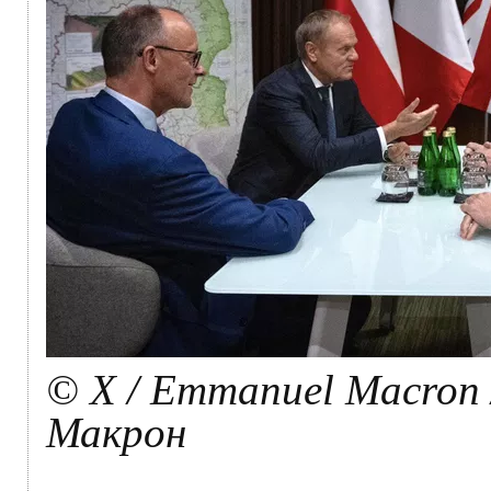
© X / Emmanuel Macron 
Макрон