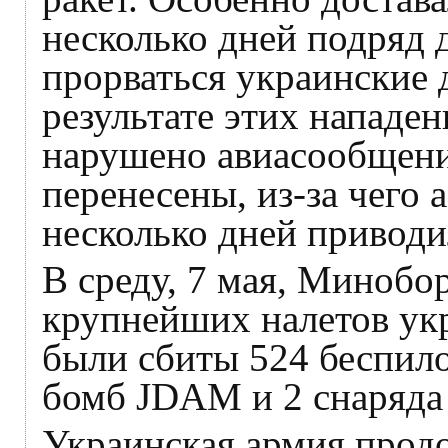
несколько дней подряд 
прорваться украинские
результате этих нападе
нарушено авиасообщени
перенесены, из-за чего
несколько дней приводи
В среду, 7 мая, Минобо
крупнейших налетов укр
были сбиты 524 беспило
бомб JDAM и 2 снаряд
Украинская армия продо