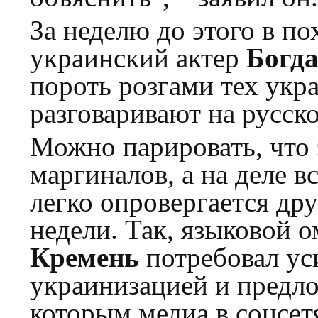
За неделю до этого в п
украинский актер
Богд
пороть розгами тех укр
разговаривают на русск
Можно парировать, что 
маргиналов, а на деле вс
легко опровергается д
недели. Так, языковой
Кремень
потребовал ус
украинизацией и предло
которым медиа в соцсет