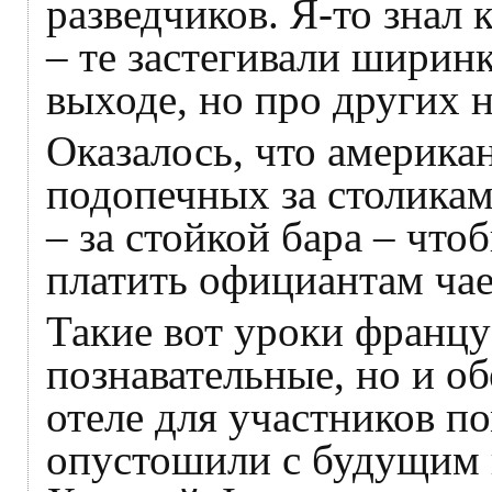
разведчиков. Я-то знал 
– те застегивали ширинку
выходе, но про других н
Оказалось, что америка
подопечных за столикам
– за стойкой бара – чтоб
платить официантам ча
Такие вот уроки францу
познавательные, но и о
отеле для участников п
опустошили с будущим