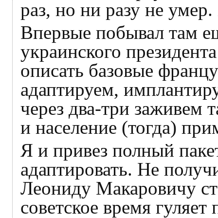
раз, но ни разу не умер
Впервые побывал там ещ
украинского президента
описать базовые францу
адаптируем, имплантир
через два-три заживем т
и население (тогда) пр
Я и привез полный паке
адаптировать. Не получи
Леониду Макаровичу ст
советское время гуляет