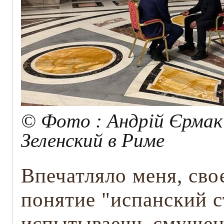
© Фото : Андрій Єрмак 
Зеленский в Риме
Впечатляло меня, сво
понятие "испанский с
испытываешь смущени