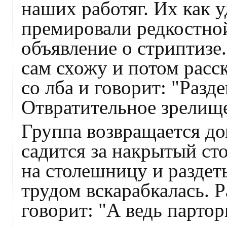
наших работяг. Их как 
премировали редкостной
объявление о стриптизе.
сам схожу и потом расс
со лба и говорит: "Разде
Отвратительное зрелище
Группа возвращается д
садится за накрытый ст
на столешницу и раздеть
трудом вскарабкалась. Р
говорит: "А ведь парто