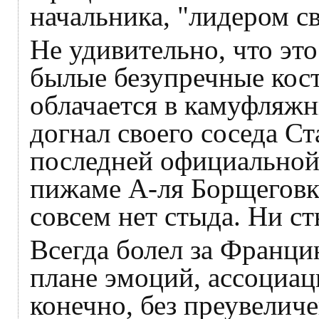
начальника, "лидером с
Не удивительно, что эт
былые безупречные кос
облачается в камуфляжн
догнал своего соседа С
последней официальной 
пижаме А-ля Борщеговка
совсем нет стыда. Ни с
Всегда болел за Франци
плане эмоций, ассоциац
конечно, без преувелич