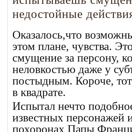
недостойные действи
Оказалось,что возможны
этом плане, чувства. Э
смущение за персону, к
неловкостью даже у суб
постыдным. Короче, тот
в квадрате.
Испытал нечто подобное
известных персонажей и
похоронах Папы Франци