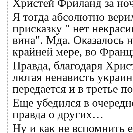
Христей Фриланд за ноч
Я тогда абсолютно вери
присказку " нет некрас
вина". Мда. Оказалось н
крайней мере, во Франц
Правда, благодаря Христ
лютая ненависть украин
передается и в третье п
Еще убедился в очередно
правда о других…
Ну и как не вспомнить 