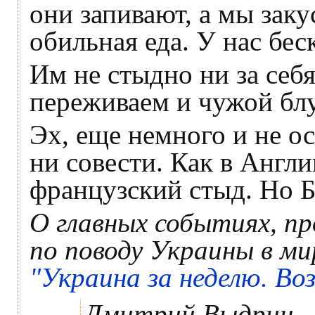
они запивают, а мы заку
обильная еда. У нас бес
Им не стыдно ни за себя
переживаем и чужой бл
Эх, еще немного и не ос
ни совести. Как в Англи
французский стыд. Но 
О главных событиях, п
по поводу Украины в ми
"Украина за неделю. Во
Дмитрий Выдрин