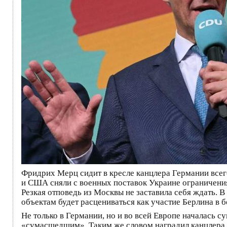
Фридрих Мерц сидит в кресле канцлера Германии всего
и США сняли с военных поставок Украине ограничения
Резкая отповедь из Москвы не заставила себя ждать.
объектам будет расцениваться как участие Берлина в б
Не только в Германии, но и во всей Европе началась 
«сумасшедшим». Таким же словом наградил канцлера 