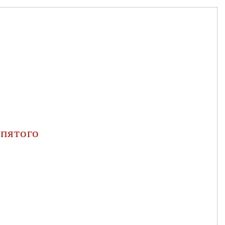
 пятого