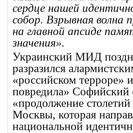
сердце нашей идентич
собор. Взрывная волна 
на главной апсиде памя
значения».
Украинский МИД поздно
разразился алармистск
«российском терроре» и
повредила» Софийский с
«продолжение столетий
Москвы, которая напра
национальной идентичн