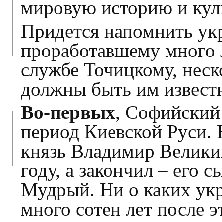
мировую историю и кул
Придется напомнить укр
проработавшему много 
службе Точицкому, неск
должны быть им извест
Во-первых
, Софийский
период Киевской Руси. 
князь Владимир Велики
году, а закончил – его 
Мудрый. Ни о каких укр
много сотен лет после э