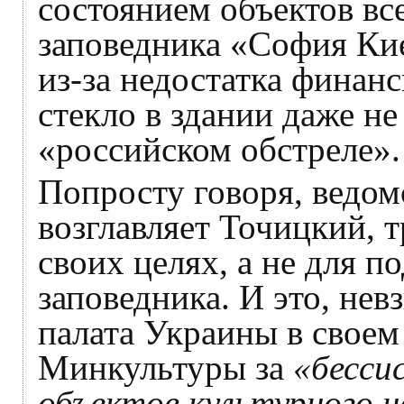
состоянием объектов вс
заповедника «София Киев
из-за недостатка финан
стекло в здании даже не
«российском обстреле».
Попросту говоря, ведом
возглавляет Точицкий, 
своих целях, а не для 
заповедника. И это, нев
палата Украины в своем
Минкультуры за
«бесси
объектов культурного н