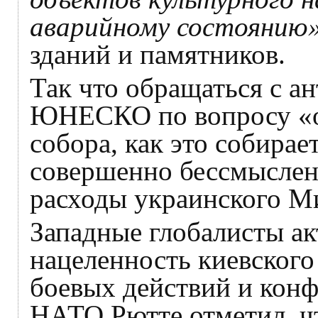
аварийному состоянию
зданий и памятников.
Так что обращаться с а
ЮНЕСКО по вопросу «о
собора, как это собира
совершенно бессмысленн
расходы украинского М
Западные глобалисты а
нацеленность киевског
боевых действий и кон
НАТО Рютте отметил, ч