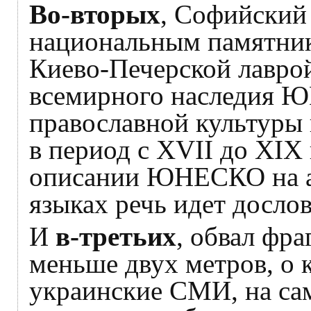
Во-вторых
, Софийский 
национальным памятнико
Киево-Печерской лаврой
всемирного наследия 
православной культуры 
в период с XVII до XIX 
описании ЮНЕСКО на а
языках речь идет досло
И
в-третьих
, обвал фр
меньше двух метров, о
украинские СМИ, на са