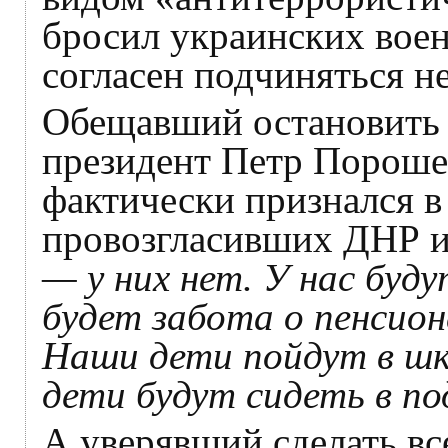
бросил украинских воен
согласен подчиняться н
Обещавший остановить 
президент Петр Порошен
фактически признался в
провозгласивших ДНР 
— у них нет. У нас буду
будет забота о пенсион
Наши дети пойдут в шк
дети будут сидеть в по
А уверявший сделать вс