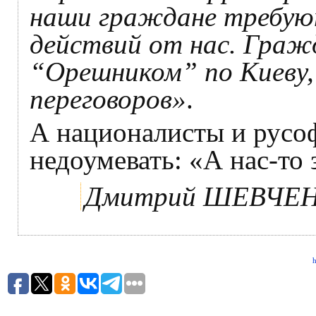
наши граждане требуют
действий от нас. Гра
“Орешником” по Киеву,
переговоров»
.
А националисты и русоф
недоумевать: «А нас-то 
Дмитрий ШЕВЧЕ
h