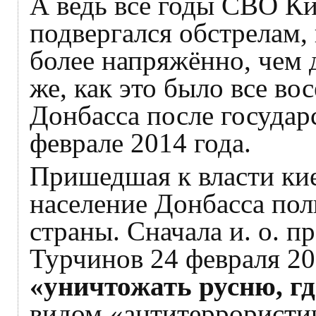
А ведь все годы СВО Ки
подвергался обстрелам, 
более напряжённо, чем 
же, как это было все во
Донбасса после государ
феврале 2014 года.
Пришедшая к власти кие
население Донбасса по
страны. Сначала и. о. п
Турчинов 24 февраля 202
«уничтожать русню, г
видом «антитеррористи