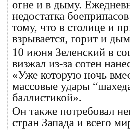
огне и в дыму. Ежеднев
недостатка боеприпасо
тому, что в столице и п
взрывается, горит и дым
10 июня Зеленский в со
визжал из-за сотен нан
«Уже которую ночь вме
массовые удары “шахед
баллистикой».
Он также потребовал не
стран Запада и всего ми