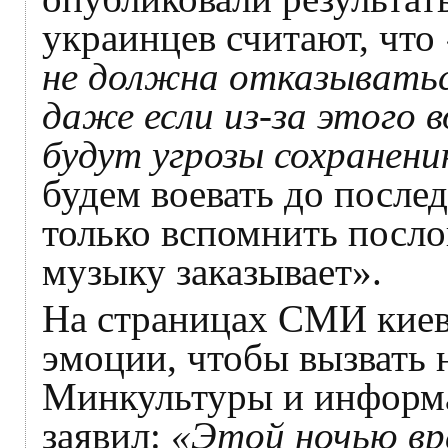
украинцев считают, что
не должна отказыватьс
даже если из-за этого 
будут угрозы сохранен
будем воевать до после
только вспомнить послов
музыку заказывает».
На страницах СМИ киевс
эмоции, чтобы вызвать 
Минкультуры и информ
заявил:
«Этой ночью вра