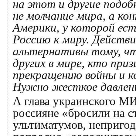
на этот и другие подоб
не молчание мира, а ко
Америки, у которой ес
Россию к миру. Действи
альтернативы тому, чт
других в мире, кто при
прекращению войны и ко
Нужно жесткое давлени
А глава украинского МИ
россияне «бросили на с
ультиматумов, неприго