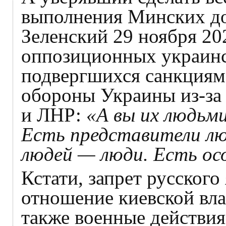
выполнения Минских д
Зеленский 29 ноября 202
оппозиционных украинс
подвергшихся санкциям
обороны Украины из-за
и ЛНР:
«А вы их людьм
Есть представители лю
людей — люди. Есть ос
Кстати, запрет русского
отношение киевской вла
также военные действи