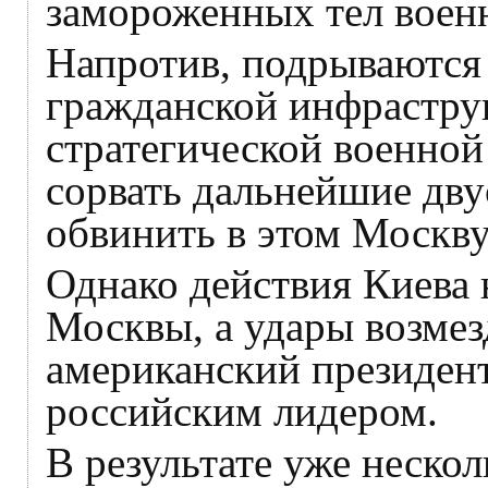
замороженных тел вое
Напротив, подрываютс
гражданской инфраструк
стратегической военной
сорвать дальнейшие дву
обвинить в этом Москву
Однако действия Киева н
Москвы, а удары возме
американский президент
российским лидером.
В результате уже нескол