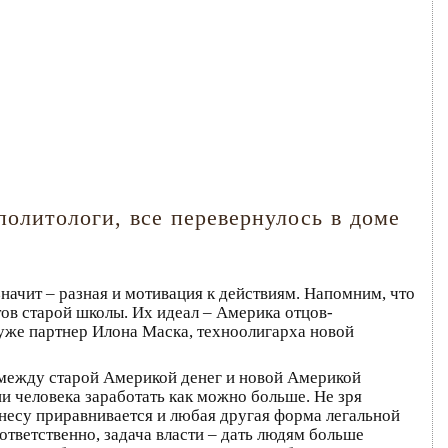
политологи, все перевернулось в доме
значит – разная и мотивация к действиям. Напомним, что
в старой школы. Их идеал – Америка отцов-
уже партнер Илона Маска, техноолигарха новой
 между старой Америкой денег и новой Америкой
и человека заработать как можно больше. Не зря
несу приравнивается и любая другая форма легальной
ответственно, задача власти – дать людям больше