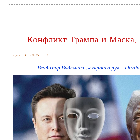
Конфликт Трампа и Маска,
Дата: 13.06.2025 19:07
Владимир Видеманн , «Украина.ру» – ukrain