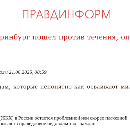
ринбург пошел против течения, о
a.ru
21.06.2025, 08:59
ам, которые непонятно как осваивают мил
(ЖКХ) в России остается проблемной или скорее плачевной
зывают справедливое недовольство граждан.