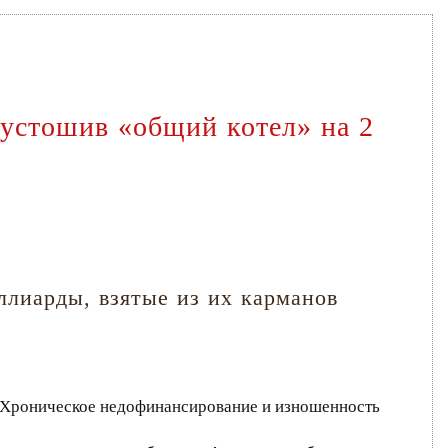
пустошив «общий котел» на 2
лиарды, взятые из их карманов
. Хроническое недофинансирование и изношенность