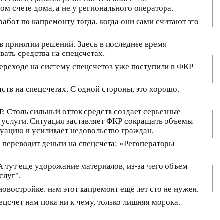
м счете дома, а не у регионального оператора.
абот по капремонту тогда, когда они сами считают это
в принятии решений. Здесь в последнее время
ать средства на спецсчетах.
переходе на систему спецсчетов уже поступили в ФКР
тв на спецсчетах. С одной стороны, это хорошо.
Р. Столь сильный отток средств создает серьезные
 услуги. Ситуация заставляет ФКР сокращать объемы
туацию и усиливает недовольство граждан.
 переводит деньги на спецсчета: «Регоператоры
 А тут еще удорожание материалов, из-за чего объем
слуг".
овостройке, нам этот капремонт еще лет сто не нужен.
ецсчет нам пока ни к чему, только лишняя морока.