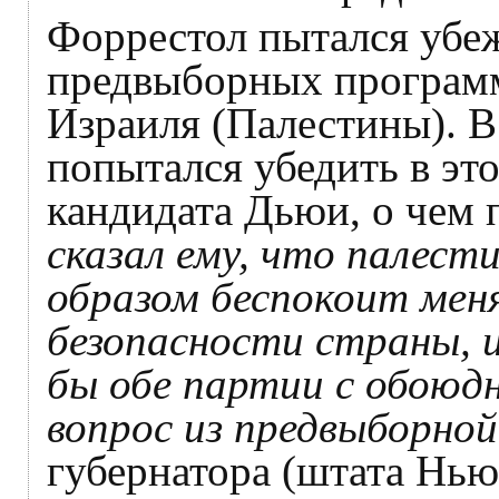
Форрестол пытался убеж
предвыборных программ
Израиля (Палестины). 
попытался убедить в эт
кандидата Дьюи, о чем 
сказал ему, что палест
образом беспокоит меня
безопасности страны, и
бы обе партии с обоюдн
вопрос из предвыборной
губернатора (штата Нью