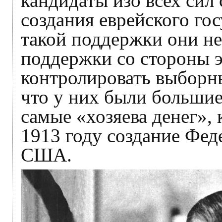
кандидаты изо всех сил
создания еврейского гос
такой поддержки они н
поддержки со стороны э
контролировать выборны
что у них были большие
самые «хозяева денег»,
1913 году создание Фед
США.