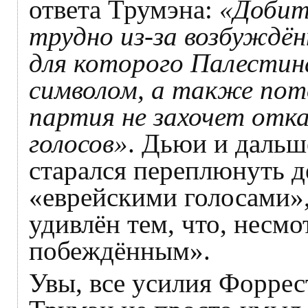
ответа Трумэна:
«Добит
трудно из-за возбуждён
для которого Палестин
символом, а также пот
партия не захочет отка
голосов»
. Дьюи и дальше
старался переплюнуть д
«еврейскими голосами»,
удивлён тем, что, несмо
побеждённым».
Увы, все усилия Форрес