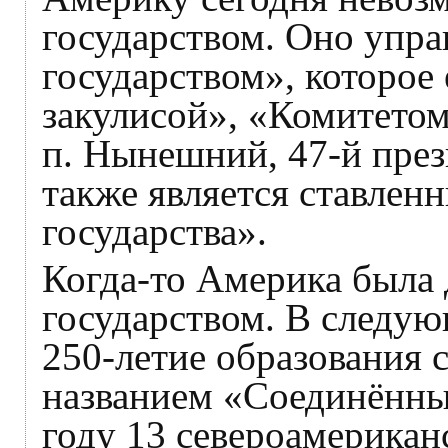
государством. Оно упр
государством», которое
закулисой», «Комитетом 
п. Нынешний, 47-й пре
также является ставлен
государства».
Когда-то Америка была
государством. В следую
250-летие образования 
названием «Соединённы
году 13 североамерикан