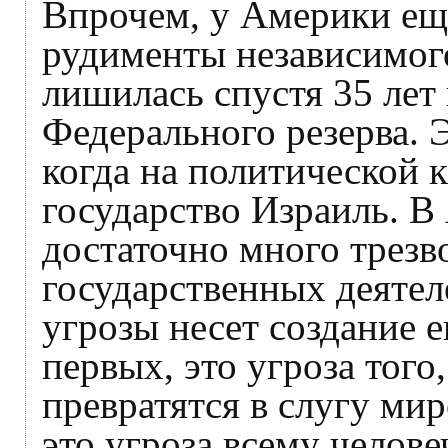
Впрочем, у Америки ещ
рудименты независимого
лишилась спустя 35 лет
Федерального резерва. 
когда на политической 
государство Израиль. В
достаточно много трез
государственных деятел
угрозы несет создание е
первых, это угроза тог
превратятся в слугу ми
это угроза всему челове