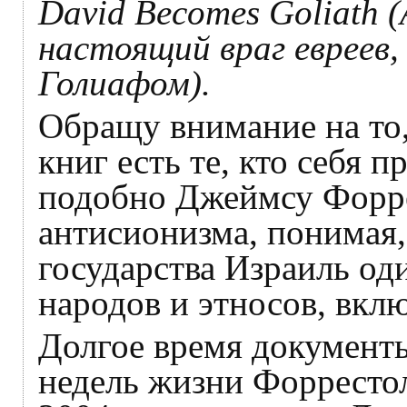
David Becomes Goliath 
настоящий враг евреев,
Голиафом).
Обращу внимание на то,
книг есть те, кто себя 
подобно Джеймсу Форре
антисионизма, понимая,
государства Израиль од
народов и этносов, вклю
Долгое время документ
недель жизни Форрестол