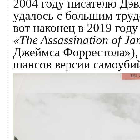
2004 году писателю Дэв
удалось с большим труд
вот наконец в 2019 году
«The Assassination of Ja
Джеймса Форрестола»), 
шансов версии самоубий