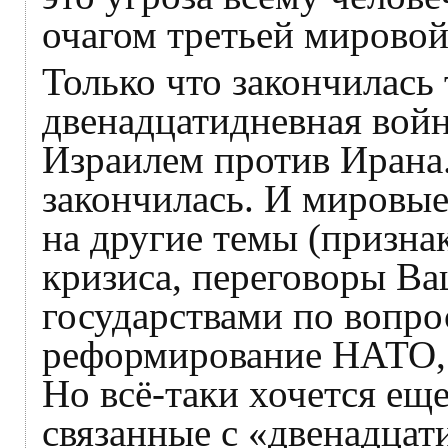
очагом третьей мировой
Только что закончилась
двенадцатидневная войн
Израилем против Ирана
закончилась. И мировы
на другие темы (призна
кризиса, переговоры Ва
государствами по вопро
реформирование НАТО, 
Но всё-таки хочется ещ
связанные с «двенадцат