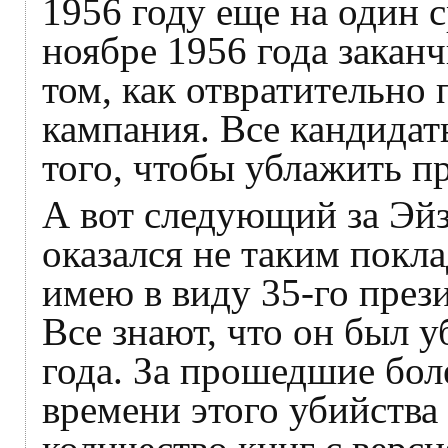
1956 году еще на один с
ноябре 1956 года заканч
том, как отвратительно
кампания. Все кандидат
того, чтобы ублажить п
А вот следующий за Эй
оказался не таким пок
имею в виду 35-го пре
Все знают, что он был у
года. За прошедшие бол
времени этого убийства