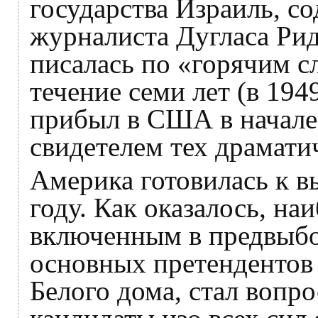
государства Израиль, со
журналиста Дугласа Рид
писалась по «горячим с
течение семи лет (в 1949
прибыл в США в начале
свидетелем тех драмати
Америка готовилась к в
году. Как оказалось, н
включенным в предвыб
основных претендентов 
Белого дома, стал вопро