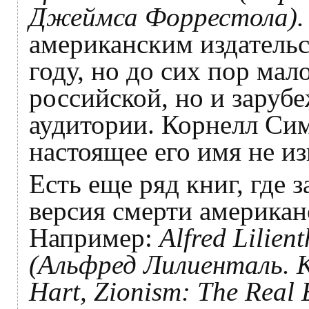
Джеймса Форрестола).
американским издательст
году, но до сих пор мал
российской, но и заруб
аудитории. Корнелл Сим
настоящее его имя не из
Есть еще ряд книг, где 
версия смерти американ
Например:
Alfred Lilien
(Альфред Лилиенталь. К
Hart, Zionism: The Real E