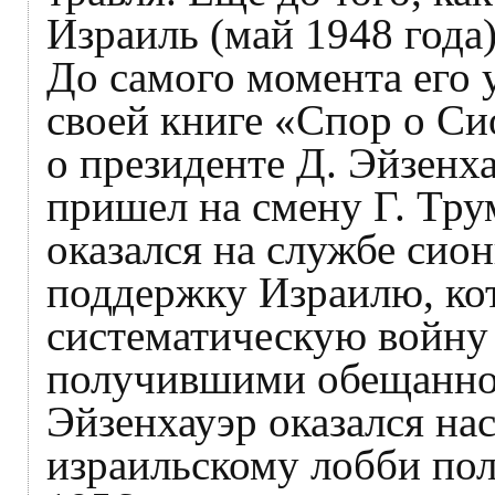
Израиль (май 1948 года)
До самого момента его у
своей книге «Спор о Си
о президенте Д. Эйзенха
пришел на смену Г. Тру
оказался на службе сио
поддержку Израилю, кот
систематическую войну 
получившими обещанног
Эйзенхауэр оказался н
израильскому лобби пол