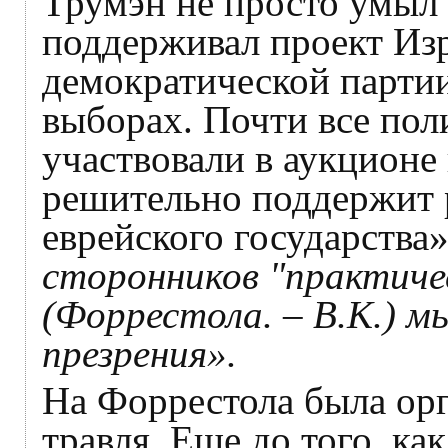
Трумэн не просто умыл 
поддерживал проект Изр
демократической партии
выборах. Почти все пол
участвовали в аукционе
решительно поддержит 
еврейского государства
сторонников "практиче
(Форрестола. – В.К.) мы
презрения».
На Форрестола была орг
травля. Еще до того, ка