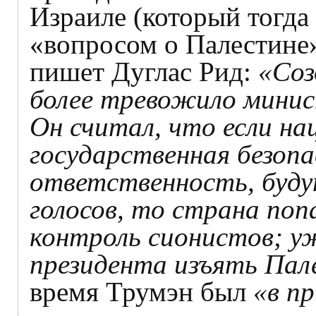
Израиле (который тогда
«вопросом о Палестине»
пишет Дуглас Рид:
«Соз
более тревожило мини
Он считал, что если на
государственная безопа
ответственность, буду
голосов, то страна по
контроль сионистов; уж
президента изъять Пал
время Трумэн был
«в пр