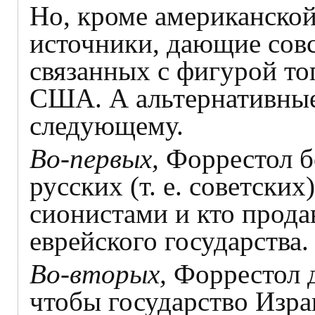
Но, кроме американской
источники, дающие сов
связанных с фигурой т
США. А альтернативные
следующему.
Во-первых,
Форрестол б
русских (т. е. советских
сионистами и кто прода
еврейского государства.
Во-вторых,
Форрестол д
чтобы государство Изра