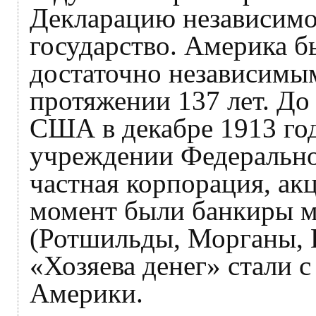
Декларацию независимо
государство. Америка б
достаточно независимым
протяжении 137 лет. До
США в декабре 1913 год
учреждении Федерально
частная корпорация, ак
момент были банкиры м
(Ротшильды, Морганы, 
«Хозяева денег» стали с
Америки.