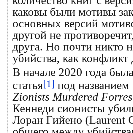
количество книг с версия
каковы были мотивы зак
основных версий мотиво
другой не противоречит
друга. Но почти никто 
убийства, как конфликт
В начале 2020 года был
[1]
статья
под названием
Zionists Murdered Forres
Кеннеди сионисты убили
Лоран Гийено (Laurent 
общего между убийства