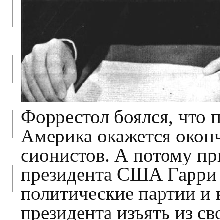
Форрестол боялся, что 
Америка окажется оконч
сионистов. А потому пр
президента США Гарри 
политические партии и 
президента изъять из с