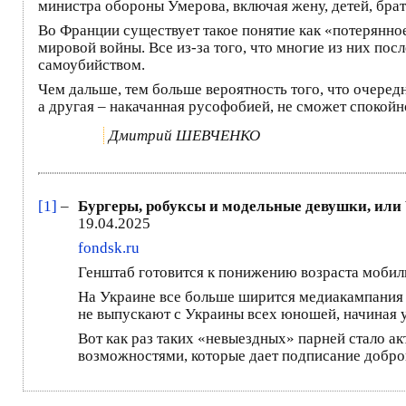
министра обороны Умерова, включая жену, детей, брат
Во Франции существует такое понятие как «потерянное
мировой войны. Все из-за того, что многие из них пос
самоубийством.
Чем дальше, тем больше вероятность того, что очередн
а другая – накачанная русофобией, не сможет спокойн
Дмитрий ШЕВЧЕНКО
[1]
–
Бургеры, робуксы и модельные девушки, или
19.04.2025
fondsk.ru
Генштаб готовится к понижению возраста мобили
На Украине все больше ширится медиакампания 
не выпускают с Украины всех юношей, начиная у
Вот как раз таких «невыездных» парней стало а
возможностями, которые дает подписание доброво