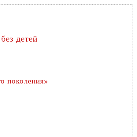
без детей
го поколения»