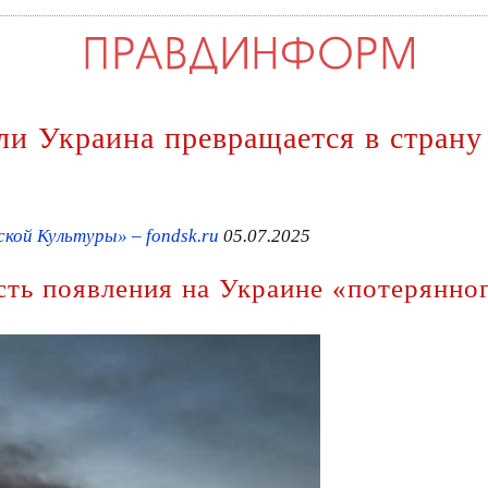
ли Украина превращается в страну 
ой Культуры» – fondsk.ru
05.07.2025
сть появления на Украине «потерянно