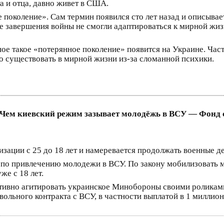
а и отца, давно живет в США.
 поколение». Сам термин появился сто лет назад и описывае
ле завершения войны не смогли адаптироваться к мирной жиз
ое такое «потерянное поколение» появится на Украине. Часть
о существовать в мирной жизни из-за сломанной психики.
 Чем киевский режим зазывает молодёжь в ВСУ — Фонд 
зации с 25 до 18 лет и намеревается продолжать военные де
по привлечению молодежи в ВСУ. По закону мобилизовать мо
же с 18 лет.
ктивно агитировать украинское Минобороны своими роликам
льного контракта с ВСУ, в частности выплатой в 1 миллион 