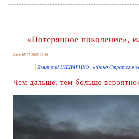
«Потерянное поколение», и
Дата: 05.07.2025 21:40
Дмитрий ШЕВЧЕНКО , «Фонд Стратегическ
Чем дальше, тем больше вероятно