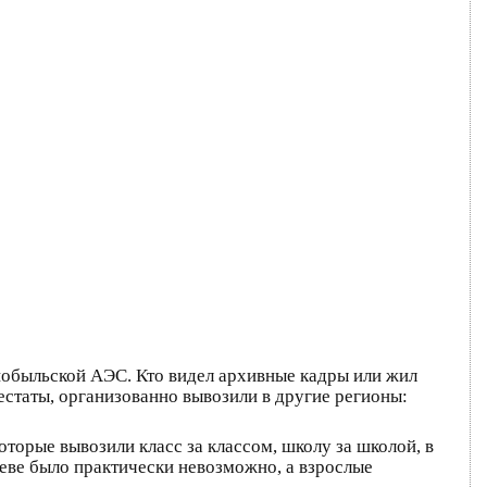
ернобыльской АЭС. Кто видел архивные кадры или жил
естаты, организованно вывозили в другие регионы:
орые вывозили класс за классом, школу за школой, в
иеве было практически невозможно, а взрослые