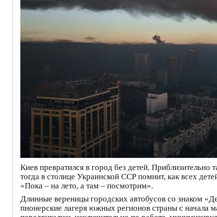
Киев превратился в город без детей. Приблизительно 
тогда в столице Украинской ССР помнит, как всех дет
«Пока – на лето, а там – посмотрим».
Длинные вереницы городских автобусов со знаком «Де
пионерские лагеря южных регионов страны с начала ма