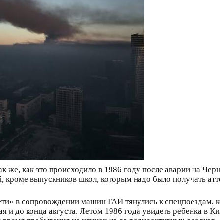
так же, как это происходило в 1986 году после аварии на Ч
ей, кроме выпускников школ, которым надо было получать атт
ти» в сопровождении машин ГАИ тянулись к спецпоездам, кот
я и до конца августа. Летом 1986 года увидеть ребенка в К