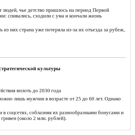
т людей, чье детство пришлось на период Первой
ни: спивались, сходили с ума и кончали жизнь
 из них страна уже потеряла из-за их отъезда за рубеж,
стратегической культуры
йствия вплоть до 2030 года
жно лишь мужчин в возрасте от 25 до 60 лет. Однако
и в соцсетях, соблазняя их разнообразными бонусами и
гривен (около 2 млн. рублей).